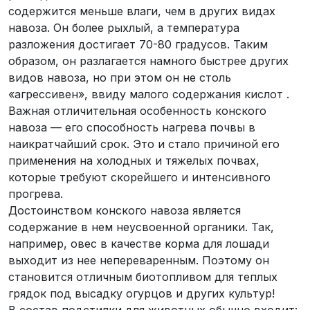
содержится меньше влаги, чем в других видах
навоза. Он более рыхлый, а температура
разложения достигает 70-80 градусов. Таким
образом, он разлагается намного быстрее других
видов навоза, но при этом он не столь
«агрессивен», ввиду малого содержания кислот .
Важная отличительная особенность конского
навоза — его способность нагрева почвы в
наикратчайший срок. Это и стало причиной его
применения на холодных и тяжелых почвах,
которые требуют скорейшего и интенсивного
прогрева.
Достоинством конского навоза является
содержание в нем неусвоенной органики. Так,
например, овес в качестве корма для лошади
выходит из нее непереваренным. Поэтому он
становится отличным биотопливом для теплых
грядок под высадку огурцов и других культур!