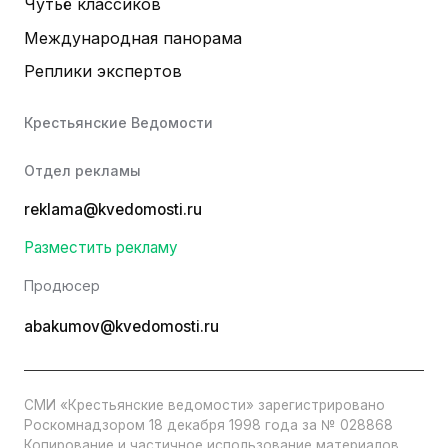
Чутьё классиков
Международная панорама
Реплики экспертов
Крестьянские Ведомости
Отдел рекламы
reklama@kvedomosti.ru
Разместить рекламу
Продюсер
abakumov@kvedomosti.ru
СМИ «Крестьянские ведомости» зарегистрировано
Роскомнадзором 18 декабря 1998 года за № 028868
Копирование и частичное использование материалов