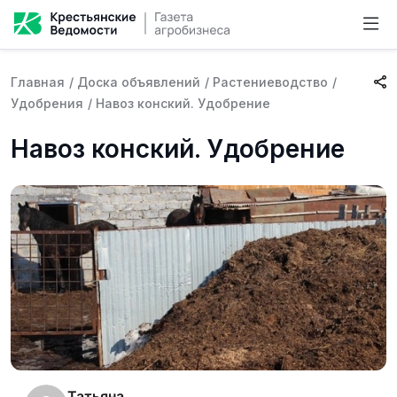
Главная
/
Доска объявлений
/
Растениеводство
/
Удобрения
/
Навоз конский. Удобрение
Навоз конский. Удобрение
Татьяна