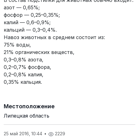
В состав подстилки для животных обычно входит:
азот — 0,65%;
фосфор — 0,25–0,35%;
калий — 0,6–0,9%;
кальций — 0,3–0,4%.
Навоз животных в среднем состоит из:
75% воды,
21% органических веществ,
0,3–0,8% азота,
0,2–0,7% фосфора,
0,2–0,8% калия,
0,35% кальция.
Местоположение
Липецкая область
25 май 2016, 10:44
•
2229