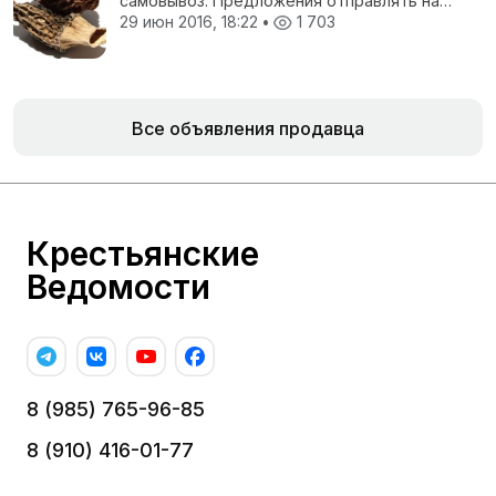
самовывоз. Предложения отправлять на
электронную почту.
29 июн 2016, 18:22
•
1 703
Все объявления продавца
Крестьянские
Ведомости
8 (985) 765-96-85
8 (910) 416-01-77