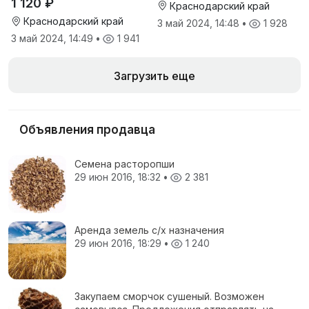
1 120 ₽
Краснодарский край
Краснодарский край
3 май 2024, 14:48
•
1 928
3 май 2024, 14:49
•
1 941
Загрузить еще
Объявления продавца
Семена расторопши
29 июн 2016, 18:32
•
2 381
Аренда земель с/х назначения
29 июн 2016, 18:29
•
1 240
Закупаем сморчок сушеный. Возможен