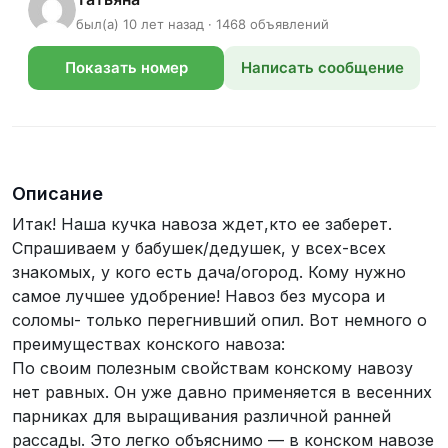
был(а) 10 лет назад · 1468 объявлений
Показать номер
Написать сообщение
телефона
Описание
Итак! Наша кучка навоза ждет,кто ее заберет.
Спрашиваем у бабушек/дедушек, у всех-всех
знакомых, у кого есть дача/огород. Кому нужно
самое лучшее удобрение! Навоз без мусора и
соломы- только перегнивший опил. Вот немного о
преимуществах конского навоза:
По своим полезным свойствам конскому навозу
нет равных. Он уже давно применяется в весенних
парниках для выращивания различной ранней
рассады. Это легко объяснимо — в конском навозе