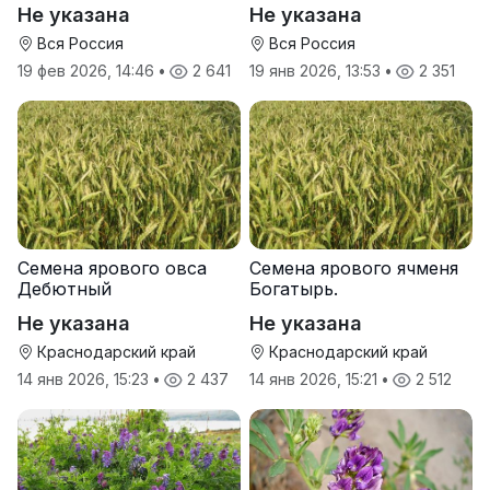
производителя
от производителя
Не указана
Не указана
Вся Россия
Вся Россия
19 фев 2026, 14:46
•
2 641
19 янв 2026, 13:53
•
2 351
Семена ярового овса
Семена ярового ячменя
Дебютный
Богатырь.
Не указана
Не указана
Краснодарский край
Краснодарский край
14 янв 2026, 15:23
•
2 437
14 янв 2026, 15:21
•
2 512