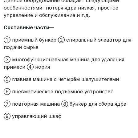
Данное оборудование обладает следующими
особенностями- потеря ядра низкая, простое
управление и обслуживание и т.д.
Составные части
—
① приёмный бункер ② спиральный элеватор для
подачи сырья
③ многофункциональная машина для удаления
примеси ④ нория
⑤ главная машина с четырём шелушителями
⑥ пневматическое подъёмное устройство
⑦ повторная машина ⑧ бункер для сбора ядра
⑨ управляющий шкаф