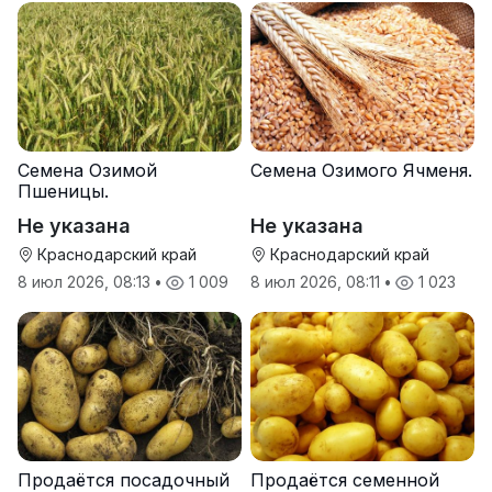
Семена Озимой
Семена Озимого Ячменя.
Пшеницы.
Не указана
Не указана
Краснодарский край
Краснодарский край
8 июл 2026, 08:13
•
1 009
8 июл 2026, 08:11
•
1 023
Продаётся посадочный
Продаётся семенной