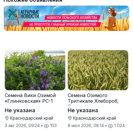
Семена Вики Озимой
Семена Озимого
«Глинковская» РС-1
Тритикале Хлебороб,
Тихон
Не указана
Не указана
Краснодарский край
Краснодарский край
3 авг 2026, 09:24
•
103
8 июл 2026, 08:14
•
1 024