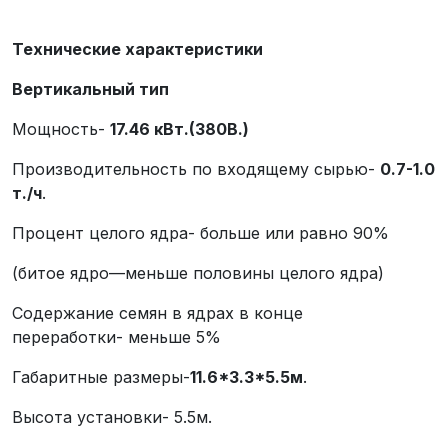
Технические характеристики
Вертикальный тип
Мощность-
17.46
кВт.(380В.)
Производительность по входящему сырью-
0
.7
-1
.
0
т./ч
.
Процент целого ядра- больше или равно 90%
(битое ядро—меньше половины целого ядра)
Содержание семян в ядрах в конце
переработки- меньше 5%
Габаритные размеры-
11.6*3.3*5.5
м
.
Высота установки- 5.5м.