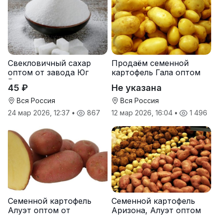
Свекловичный сахар
Продаём семенной
оптом от завода Юг
картофель Гала оптом
Руси
от производителя
45 ₽
Не указана
Вся Россия
Вся Россия
24 мар 2026, 12:37
•
867
12 мар 2026, 16:04
•
1 496
Семенной картофель
Семенной картофель
Алуэт оптом от
Аризона, Алуэт оптом