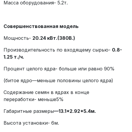
Масса оборудования- 5.2т.
Совершенствованная модель
Мощность-
20.24
кВт.(380В.)
Производительность по входящему сырью-
0.8-
1.25
т./ч.
Процент целого ядра- больше или равно 90%
(битое ядро—меньше половины целого ядра)
Содержание семян в ядрах в конце
переработки- меньше5%
Габаритные размеры
—
13.1*2.92*5.4
м.
Высота установки- 6м.