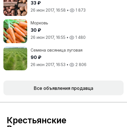
33 ₽
26 июн 2017, 16:58
•
1 873
Морковь
30 ₽
26 июн 2017, 16:55
•
1 480
Семена овсяница луговая
90 ₽
26 июн 2017, 16:53
•
2 806
Все объявления продавца
Крестьянские