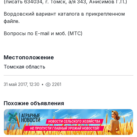
(писать 634034, г. Томск, а/я 343, Анисимов Г.П.)
Вордовский вариант каталога в прикрепленном
файле.
Вопросы по E-mail и моб. (МТС)
Местоположение
Томская область
31 май 2017, 12:30
•
2261
Похожие объявления