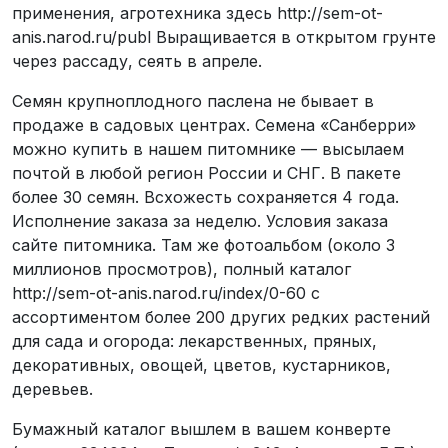
применения, агротехника здесь http://sem-ot-
anis.narod.ru/publ Выращивается в открытом грунте
через рассаду, сеять в апреле.
Семян крупноплодного паслена не бывает в
продаже в садовых центрах. Семена «Санберри»
можно купить в нашем питомнике — высылаем
почтой в любой регион России и СНГ. В пакете
более 30 семян. Всхожесть сохраняется 4 года.
Исполнение заказа за неделю. Условия заказа
сайте питомника. Там же фотоальбом (около 3
миллионов просмотров), полный каталог
http://sem-ot-anis.narod.ru/index/0-60 с
ассортиментом более 200 других редких растений
для сада и огорода: лекарственных, пряных,
декоративных, овощей, цветов, кустарников,
деревьев.
Бумажный каталог вышлем в вашем конверте