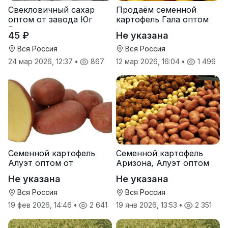
Свекловичный сахар
Продаём семенной
оптом от завода Юг
картофель Гала оптом
Руси
от производителя
45 ₽
Не указана
Вся Россия
Вся Россия
24 мар 2026, 12:37
•
867
12 мар 2026, 16:04
•
1 496
Семенной картофель
Семенной картофель
Алуэт оптом от
Аризона, Алуэт оптом
производителя
от производителя
Не указана
Не указана
Вся Россия
Вся Россия
19 фев 2026, 14:46
•
2 641
19 янв 2026, 13:53
•
2 351