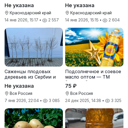
Не указана
Не указана
Краснодарский край
Краснодарский край
14 янв 2026, 15:17
•
2 557
14 янв 2026, 15:15
•
2 604
Саженцы плодовых
Подсолнечное и соевое
деревьев из Сербии и
масло оптом — ТМ
услуги прививки
Золотая Семечка
Не указана
75 ₽
Вся Россия
Вся Россия
7 янв 2026, 22:04
•
3 085
24 дек 2025, 14:38
•
3 325