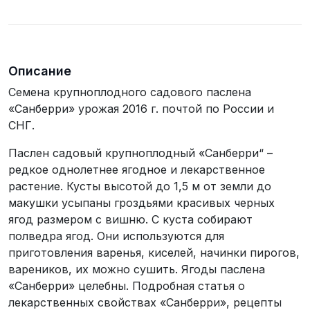
телефона
Описание
Семена крупноплодного садового паслена
«Санберри» урожая 2016 г. почтой по России и
СНГ.
Паслен садовый крупноплодный «Санберри“ –
редкое однолетнее ягодное и лекарственное
растение. Кусты высотой до 1,5 м от земли до
макушки усыпаны гроздьями красивых черных
ягод размером с вишню. С куста собирают
полведра ягод. Они используются для
приготовления варенья, киселей, начинки пирогов,
вареников, их можно сушить. Ягоды паслена
«Санберри» целебны. Подробная статья о
лекарственных свойствах «Санберри», рецепты