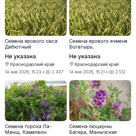
Семена ярового овса
Семена ярового ячменя
Дебютный
Богатырь.
Не указана
Не указана
Краснодарский край
Краснодарский край
14 янв 2026, 15:23
•
2 437
14 янв 2026, 15:21
•
2 512
Семена гороха Ла-
Семена люцерны
Манш, Камелеон
Багира, Манычская