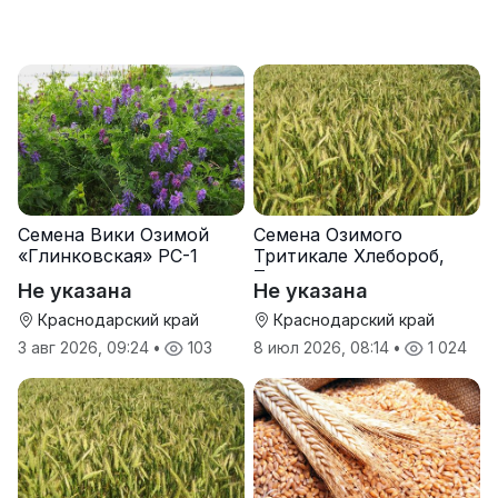
Семена Вики Озимой
Семена Озимого
«Глинковская» РС-1
Тритикале Хлебороб,
Тихон
Не указана
Не указана
Краснодарский край
Краснодарский край
3 авг 2026, 09:24
•
103
8 июл 2026, 08:14
•
1 024