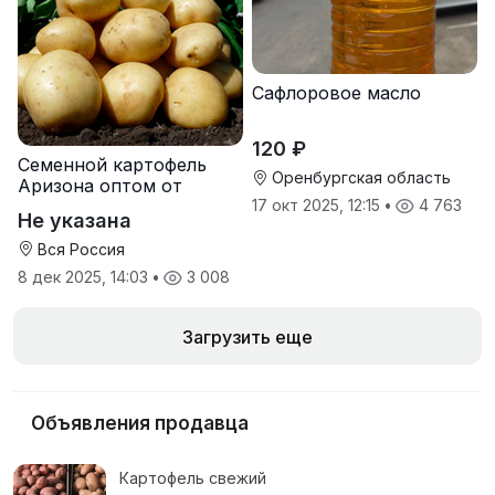
Сафлоровое масло
120 ₽
Семенной картофель
Оренбургская область
Аризона оптом от
производителя
17 окт 2025, 12:15
•
4 763
Не указана
Вся Россия
8 дек 2025, 14:03
•
3 008
Загрузить еще
Объявления продавца
Картофель свежий