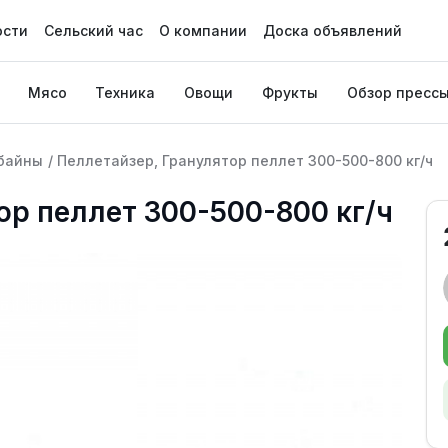
ости
Сельский час
О компании
Доска объявлений
Мясо
Техника
Овощи
Фрукты
Обзор пресс
байны
/
Пеллетайзер, Гранулятор пеллет 300-500-800 кг/ч
ор пеллет 300-500-800 кг/ч