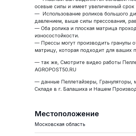
осевые силы и имеет увеличенный срок 
— Использование роликов большого ди
давлением, выше силы прессования, ра
— Оба ролика и плоская матрица проход
износостойкости.
— Прессы могут производить гранулы от
матрицу, которая подходит для ваших 
— так же, Смотрите видео работы Пелле
AGROPOST50.RU
— данные Пеллетайзеры, Грануляторы,
Складе в г. Балашиха и Нашем Производ
Местоположение
Московская область