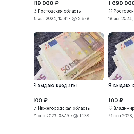
119 000 ₽
1 690 00
Ростовская область
Ростовск
19 авг 2024, 10:41
•
2 578
18 авг 2024,
Я выдаю кредиты
Я выдаю 
100 ₽
100 ₽
Нижегородская область
Владимир
21 сен 2023, 08:19
•
1 178
21 сен 2023,