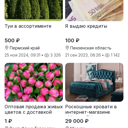
Туи в ассортименте
Я выдаю кредиты
500 ₽
100 ₽
Пермский край
Пензенская область
25 ноя 2024, 09:31
•
3 326
21 сен 2023, 08:26
•
1 142
Оптовая продажа живых
Роскошные кровати в
цветов с доставкой
интернет-магазине
«Matress.РУ»
1 ₽
29 000 ₽