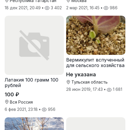
Республика Татарстан
Москва
18 дек 2021, 20:49
•
3 402
2 мар 2021, 16:45
•
986
Вермикулит вспученный
для сельского хозяйства
Не указана
Латакия 100 грамм 100
Тульская область
рублей
28 июн 2019, 17:43
•
1 681
100 ₽
Вся Россия
6 фев 2021, 23:18
•
956