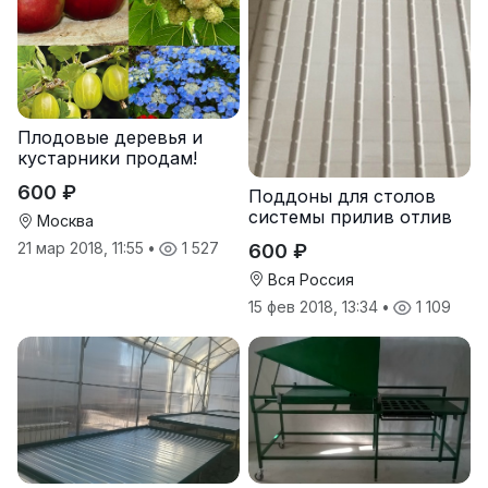
Плодовые деревья и
кустарники продам!
600 ₽
Поддоны для столов
системы прилив отлив
Москва
21 мар 2018, 11:55
•
1 527
600 ₽
Вся Россия
15 фев 2018, 13:34
•
1 109