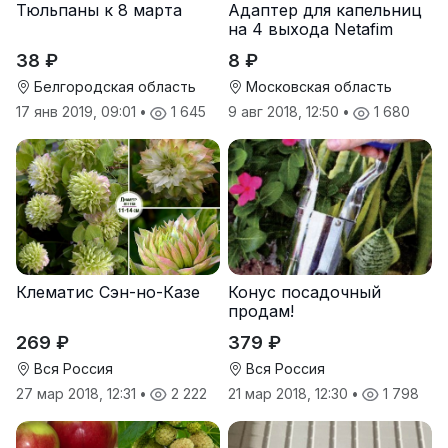
Тюльпаны к 8 марта
Адаптер для капельниц
на 4 выхода Netafim
38 ₽
8 ₽
Белгородская область
Московская область
17 янв 2019, 09:01
•
1 645
9 авг 2018, 12:50
•
1 680
Клематис Сэн-но-Казе
Конус посадочный
продам!
269 ₽
379 ₽
Вся Россия
Вся Россия
27 мар 2018, 12:31
•
2 222
21 мар 2018, 12:30
•
1 798