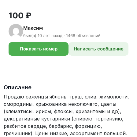
100 ₽
Максим
был(а) 10 лет назад · 1468 объявлений
Показать номер
Написать сообщение
телефона
Описание
Продаю саженцы яблонь, груш, слив, жимолости,
смородины, крыжовника неколючего, цветы
(клематисы, ирисы, флоксы, хризантемы и др),
декоративные кустарники (спирею, гортензию,
разбитое сердце, барбарис, форзицию,
гречишник). Цены низкие, ассортимент большой.