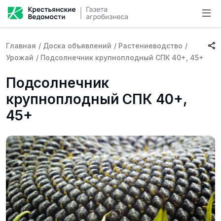
Главная
/
Доска объявлений
/
Растениеводство
/
Урожай
/
Подсолнечник крупноплодный СПК 40+, 45+
Подсолнечник
крупноплодный СПК 40+,
45+