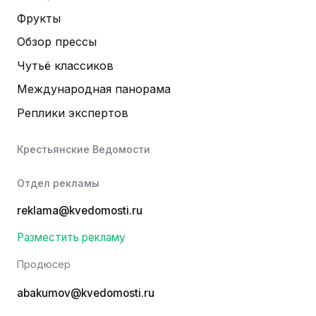
Фрукты
Обзор прессы
Чутьё классиков
Международная панорама
Реплики экспертов
Крестьянские Ведомости
Отдел рекламы
reklama@kvedomosti.ru
Разместить рекламу
Продюсер
abakumov@kvedomosti.ru