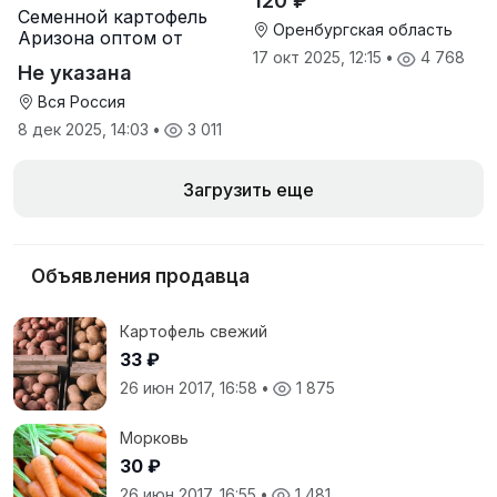
120 ₽
Семенной картофель
Оренбургская область
Аризона оптом от
производителя
17 окт 2025, 12:15
•
4 768
Не указана
Вся Россия
8 дек 2025, 14:03
•
3 011
Загрузить еще
Объявления продавца
Картофель свежий
33 ₽
26 июн 2017, 16:58
•
1 875
Морковь
30 ₽
26 июн 2017, 16:55
•
1 481