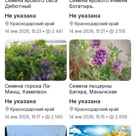
Семена ярового овса
Семена ярового ячменя
Дебютный
Богатырь.
Не указана
Не указана
Краснодарский край
Краснодарский край
14 янв 2026, 15:23
•
2 441
14 янв 2026, 15:21
•
2 515
Семена гороха Ла-
Семена люцерны
Манш, Камелеон
Багира, Манычская
Не указана
Не указана
Краснодарский край
Краснодарский край
14 янв 2026, 15:17
•
2 560
14 янв 2026, 15:15
•
2 608