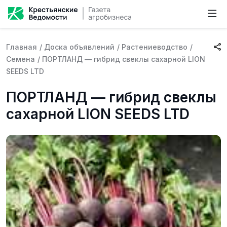
Главная
/
Доска объявлений
/
Растениеводство
/
Семена
/
ПОРТЛАНД — гибрид свеклы сахарной LION
SEEDS LTD
ПОРТЛАНД — гибрид свеклы
сахарной LION SEEDS LTD