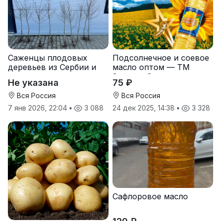
Саженцы плодовых
Подсолнечное и соевое
деревьев из Сербии и
масло оптом — ТМ
услуги прививки
Золотая Семечка
Не указана
75 ₽
Вся Россия
Вся Россия
7 янв 2026, 22:04
•
3 088
24 дек 2025, 14:38
•
3 328
Сафлоровое масло