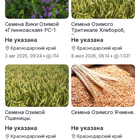
Семена Вики Озимой
Семена Озимого
«Глинковская» РС-1
Тритикале Хлебороб,
Тихон
Не указана
Не указана
Краснодарский край
Краснодарский край
3 авг 2026, 09:24
•
114
8 июл 2026, 08:14
•
1 031
Семена Озимой
Семена Озимого Ячменя.
Пшеницы.
Не указана
Не указана
Краснодарский край
Краснодарский край