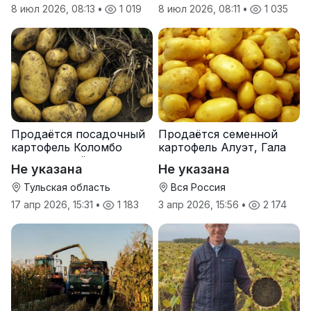
8 июл 2026, 08:13
•
1 019
8 июл 2026, 08:11
•
1 035
Продаётся посадочный
Продаётся семенной
картофель Коломбо
картофель Алуэт, Гала
оптом от трёх тонн
оптом от производителя
Не указана
Не указана
Тульская область
Вся Россия
17 апр 2026, 15:31
•
1 183
3 апр 2026, 15:56
•
2 174