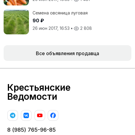
Семена овсяница луговая
90 ₽
26 июн 2017, 16:53
•
2 808
Все объявления продавца
Крестьянские
Ведомости
8 (985) 765-96-85