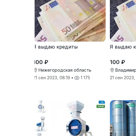
Я выдаю кредиты
Я выдаю 
100 ₽
100 ₽
Нижегородская область
Владимир
21 сен 2023, 08:19
•
1 175
21 сен 2023,