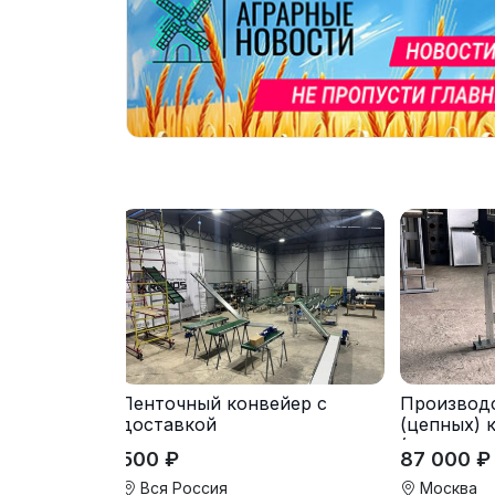
Ленточный конвейер с
Производ
доставкой
(цепных) 
(транспор
500 ₽
87 000 ₽
Вся Россия
Москва