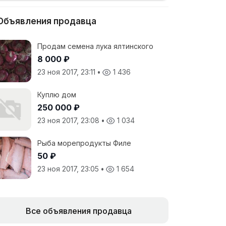
Объявления продавца
Продам семена лука ялтинского
8 000 ₽
23 ноя 2017, 23:11
•
1 436
Куплю дом
250 000 ₽
23 ноя 2017, 23:08
•
1 034
Рыба морепродукты Филе
50 ₽
23 ноя 2017, 23:05
•
1 654
Все объявления продавца