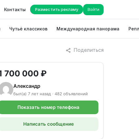
Контакты
Разместить рекламу
Войти
ы
Чутьё классиков
Международная панорама
Репл
Поделиться
1 700 000 ₽
Александр
был(а) 7 лет назад · 482 объявлений
Показать номер телефона
Написать сообщение