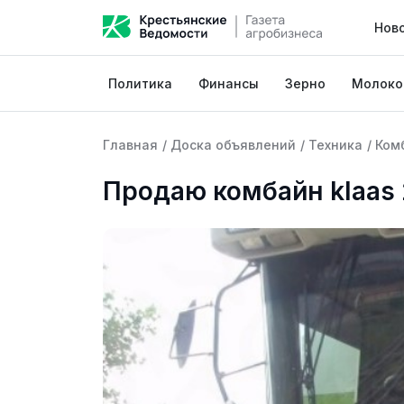
Нов
Политика
Финансы
Зерно
Молоко
Главная
/
Доска объявлений
/
Техника
/
Ком
Продаю комбайн klaas