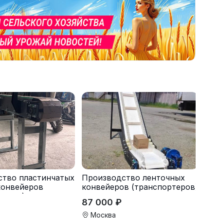
ство пластинчатых
Производство ленточных
конвейеров
конвейеров (транспортеров)
теров) под заказ
под заказ
87 000 ₽
Москва