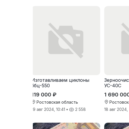
Изготавливаем циклоны
Зерноочис
ббц-550
УС-40С
119 000 ₽
1 690 00
Ростовская область
Ростовск
19 авг 2024, 10:41
•
2 558
18 авг 2024,