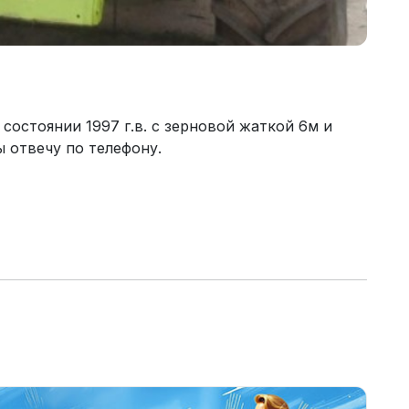
остоянии 1997 г.в. с зерновой жаткой 6м и
 отвечу по телефону.