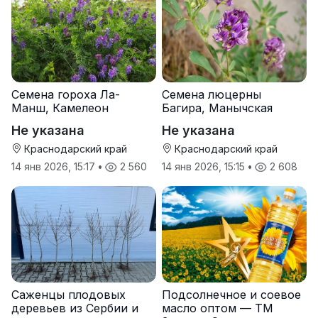
Семена гороха Ла-
Семена люцерны
Манш, Камелеон
Багира, Манычская
Не указана
Не указана
Краснодарский край
Краснодарский край
14 янв 2026, 15:17
•
2 560
14 янв 2026, 15:15
•
2 608
Саженцы плодовых
Подсолнечное и соевое
деревьев из Сербии и
масло оптом — ТМ