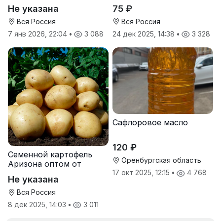
услуги прививки
Золотая Семечка
Не указана
75 ₽
Вся Россия
Вся Россия
7 янв 2026, 22:04
•
3 088
24 дек 2025, 14:38
•
3 328
Сафлоровое масло
120 ₽
Семенной картофель
Оренбургская область
Аризона оптом от
производителя
17 окт 2025, 12:15
•
4 768
Не указана
Вся Россия
8 дек 2025, 14:03
•
3 011