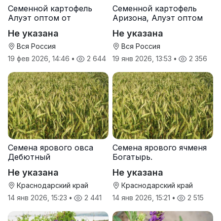
Семенной картофель
Семенной картофель
Алуэт оптом от
Аризона, Алуэт оптом
производителя
от производителя
Не указана
Не указана
Вся Россия
Вся Россия
19 фев 2026, 14:46
•
2 644
19 янв 2026, 13:53
•
2 356
Семена ярового овса
Семена ярового ячменя
Дебютный
Богатырь.
Не указана
Не указана
Краснодарский край
Краснодарский край
14 янв 2026, 15:23
•
2 441
14 янв 2026, 15:21
•
2 515