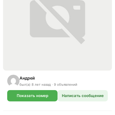
Андрей
был(а) 8 лет назад · 9 объявлений
Показать номер
Написать сообщение
телефона