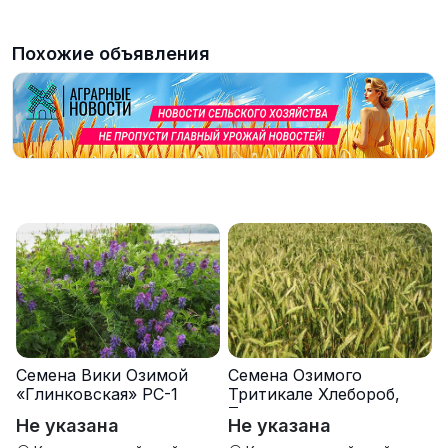
Похожие объявления
Семена Вики Озимой
Семена Озимого
«Глинковская» РС-1
Тритикале Хлебороб,
Тихон
Не указана
Не указана