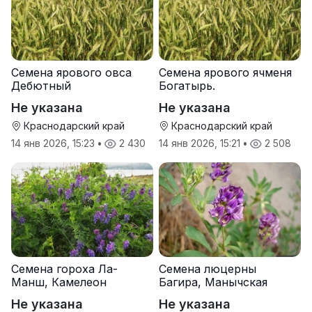
Семена ярового овса
Семена ярового ячменя
Дебютный
Богатырь.
Не указана
Не указана
Краснодарский край
Краснодарский край
14 янв 2026, 15:23
•
2 430
14 янв 2026, 15:21
•
2 508
Семена гороха Ла-
Семена люцерны
Манш, Камелеон
Багира, Манычская
Не указана
Не указана