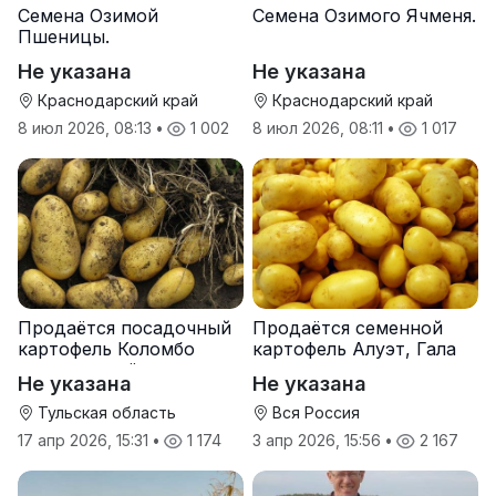
Семена Озимой
Семена Озимого Ячменя.
Пшеницы.
Не указана
Не указана
Краснодарский край
Краснодарский край
8 июл 2026, 08:13
•
1 002
8 июл 2026, 08:11
•
1 017
Продаётся посадочный
Продаётся семенной
картофель Коломбо
картофель Алуэт, Гала
оптом от трёх тонн
оптом от производителя
Не указана
Не указана
Тульская область
Вся Россия
17 апр 2026, 15:31
•
1 174
3 апр 2026, 15:56
•
2 167