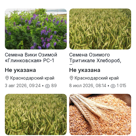
Семена Вики Озимой
Семена Озимого
«Глинковская» РС-1
Тритикале Хлебороб,
Тихон
Не указана
Не указана
Краснодарский край
Краснодарский край
3 авг 2026, 09:24
•
89
8 июл 2026, 08:14
•
1 015