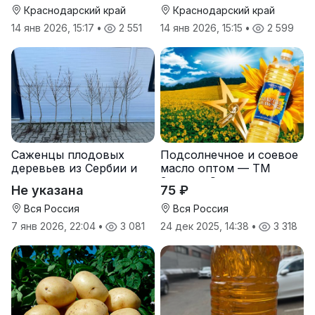
Краснодарский край
Краснодарский край
14 янв 2026, 15:17
•
2 551
14 янв 2026, 15:15
•
2 599
Саженцы плодовых
Подсолнечное и соевое
деревьев из Сербии и
масло оптом — ТМ
услуги прививки
Золотая Семечка
Не указана
75 ₽
Вся Россия
Вся Россия
7 янв 2026, 22:04
•
3 081
24 дек 2025, 14:38
•
3 318