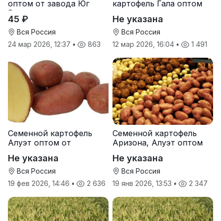
оптом от завода Юг
картофель Гала оптом
Руси
от производителя
45 ₽
Не указана
Вся Россия
Вся Россия
24 мар 2026, 12:37
•
863
12 мар 2026, 16:04
•
1 491
Семенной картофель
Семенной картофель
Алуэт оптом от
Аризона, Алуэт оптом
производителя
от производителя
Не указана
Не указана
Вся Россия
Вся Россия
19 фев 2026, 14:46
•
2 636
19 янв 2026, 13:53
•
2 347