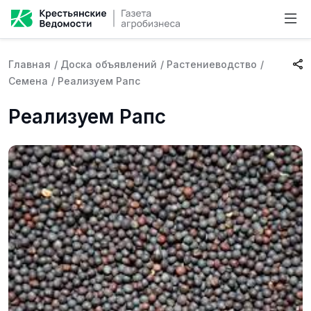
Главная
/
Доска объявлений
/
Растениеводство
/
Семена
/
Реализуем Рапс
Реализуем Рапс