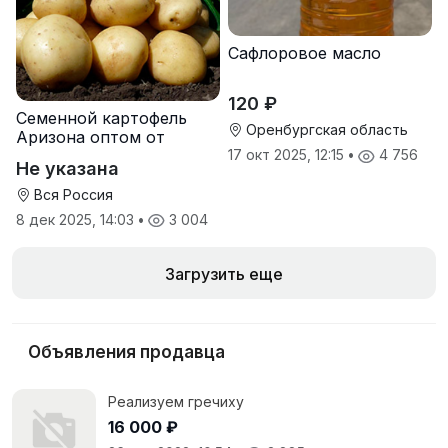
Сафлоровое масло
120 ₽
Семенной картофель
Оренбургская область
Аризона оптом от
производителя
17 окт 2025, 12:15
•
4 756
Не указана
Вся Россия
8 дек 2025, 14:03
•
3 004
Загрузить еще
Объявления продавца
Реализуем гречиху
16 000 ₽