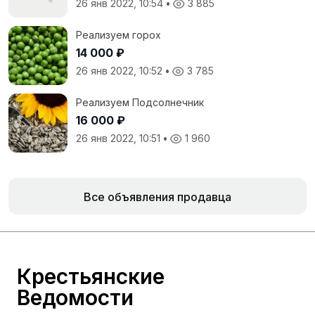
26 янв 2022, 10:54
•
3 885
Реализуем горох
14 000 ₽
26 янв 2022, 10:52
•
3 785
Реализуем Подсолнечник
16 000 ₽
26 янв 2022, 10:51
•
1 960
Все объявления продавца
Крестьянские
Ведомости