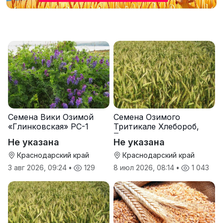
Семена Вики Озимой
Семена Озимого
«Глинковская» РС-1
Тритикале Хлебороб,
Тихон
Не указана
Не указана
Краснодарский край
Краснодарский край
3 авг 2026, 09:24
•
129
8 июл 2026, 08:14
•
1 043