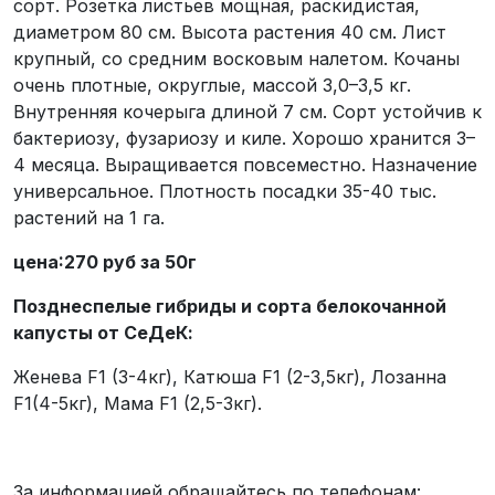
сорт. Розетка листьев мощная, раскидистая,
диаметром 80 см. Высота растения 40 см. Лист
крупный, со средним восковым налетом. Кочаны
очень плотные, округлые, массой 3,0–3,5 кг.
Внутренняя кочерыга длиной 7 см. Сорт устойчив к
бактериозу, фузариозу и киле. Хорошо хранится 3–
4 месяца. Выращивается повсеместно. Назначение
универсальное. Плотность посадки 35-40 тыс.
растений на 1 га.
цена:270 руб за 50г
Позднеспелые гибриды и сорта белокочанной
капусты от СеДеК:
Женева F1 (3-4кг), Катюша F1 (2-3,5кг), Лозанна
F1(4-5кг), Мама F1 (2,5-3кг).
За информацией обращайтесь по телефонам: