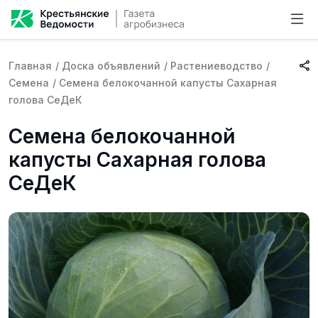
Главная
/
Доска объявлений
/
Растениеводство
/
Семена
/
Семена белокочанной капусты Сахарная
голова СеДеК
Семена белокочанной
капусты Сахарная голова
СеДеК