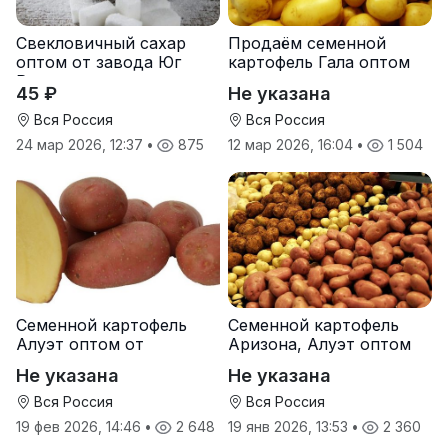
Свекловичный сахар
Продаём семенной
оптом от завода Юг
картофель Гала оптом
Руси
от производителя
45 ₽
Не указана
Вся Россия
Вся Россия
24 мар 2026, 12:37
•
875
12 мар 2026, 16:04
•
1 504
Семенной картофель
Семенной картофель
Алуэт оптом от
Аризона, Алуэт оптом
производителя
от производителя
Не указана
Не указана
Вся Россия
Вся Россия
19 фев 2026, 14:46
•
2 648
19 янв 2026, 13:53
•
2 360