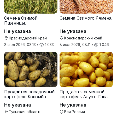
Семена Озимой
Семена Озимого Ячменя.
Пшеницы.
Не указана
Не указана
Краснодарский край
Краснодарский край
8 июл 2026, 08:13
•
1 033
8 июл 2026, 08:11
•
1 046
Продаётся посадочный
Продаётся семенной
картофель Коломбо
картофель Алуэт, Гала
оптом от трёх тонн
оптом от производителя
Не указана
Не указана
Тульская область
Вся Россия