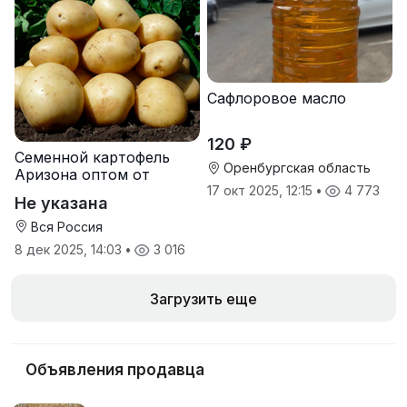
Сафлоровое масло
120 ₽
Семенной картофель
Оренбургская область
Аризона оптом от
производителя
17 окт 2025, 12:15
•
4 773
Не указана
Вся Россия
8 дек 2025, 14:03
•
3 016
Загрузить еще
Объявления продавца