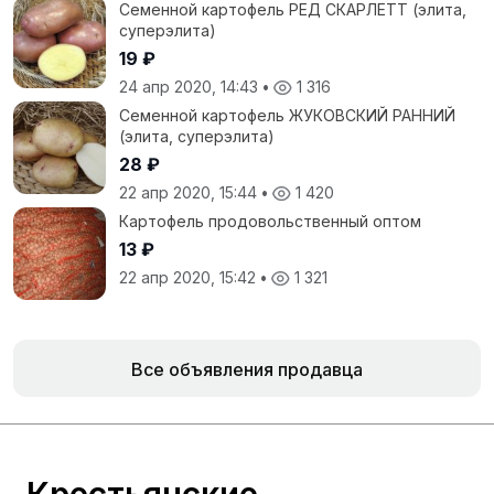
Семенной картофель РЕД СКАРЛЕТТ (элита,
суперэлита)
19 ₽
24 апр 2020, 14:43
•
1 316
Семенной картофель ЖУКОВСКИЙ РАННИЙ
(элита, суперэлита)
28 ₽
22 апр 2020, 15:44
•
1 420
Картофель продовольственный оптом
13 ₽
22 апр 2020, 15:42
•
1 321
Все объявления продавца
Крестьянские