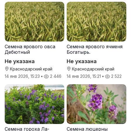
Семена ярового овса
Семена ярового ячменя
Дебютный
Богатырь.
Не указана
Не указана
Краснодарский край
Краснодарский край
14 янв 2026, 15:23
•
2 446
14 янв 2026, 15:21
•
2 522
Семена гороха Ла-
Семена люцерны