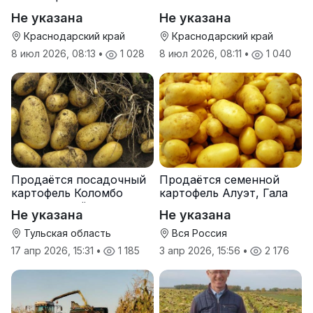
Не указана
Не указана
Краснодарский край
Краснодарский край
8 июл 2026, 08:13
•
1 028
8 июл 2026, 08:11
•
1 040
Продаётся посадочный
Продаётся семенной
картофель Коломбо
картофель Алуэт, Гала
оптом от трёх тонн
оптом от производителя
Не указана
Не указана
Тульская область
Вся Россия
17 апр 2026, 15:31
•
1 185
3 апр 2026, 15:56
•
2 176