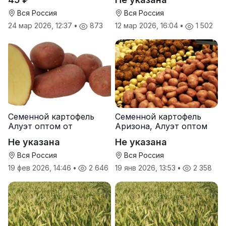
Вся Россия
Вся Россия
24 мар 2026, 12:37
•
873
12 мар 2026, 16:04
•
1 502
Семенной картофель
Семенной картофель
Алуэт оптом от
Аризона, Алуэт оптом
производителя
от производителя
Не указана
Не указана
Вся Россия
Вся Россия
19 фев 2026, 14:46
•
2 646
19 янв 2026, 13:53
•
2 358