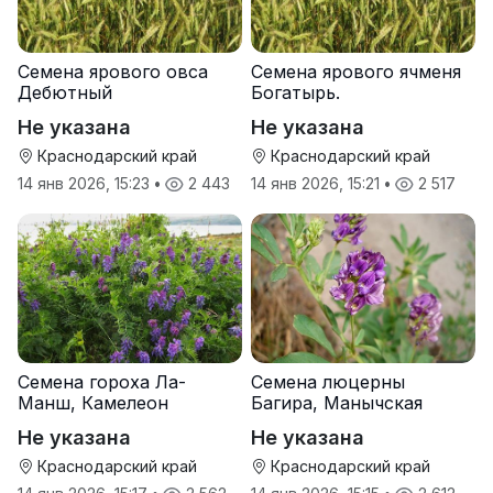
Семена ярового овса
Семена ярового ячменя
Дебютный
Богатырь.
Не указана
Не указана
Краснодарский край
Краснодарский край
14 янв 2026, 15:23
•
2 443
14 янв 2026, 15:21
•
2 517
Семена гороха Ла-
Семена люцерны
Манш, Камелеон
Багира, Манычская
Не указана
Не указана
Краснодарский край
Краснодарский край