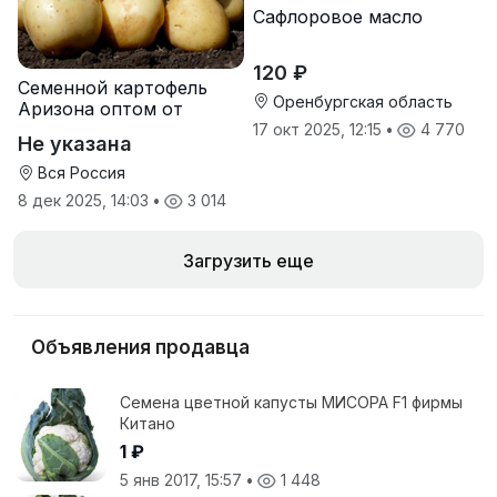
Сафлоровое масло
120 ₽
Семенной картофель
Оренбургская область
Аризона оптом от
производителя
17 окт 2025, 12:15
•
4 770
Не указана
Вся Россия
8 дек 2025, 14:03
•
3 014
Загрузить еще
Объявления продавца
Семена цветной капусты МИСОРА F1 фирмы
Китано
1 ₽
5 янв 2017, 15:57
•
1 448