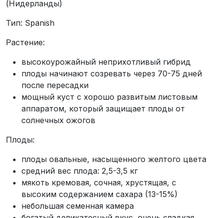
(Нидерланды)
Тип: S
panish
Растение:
высокоурожайный неприхотливый гибрид
плоды начинают созревать через 70-75 дней
после пересадки
мощный куст с хорошо развитым листовым
аппаратом, который защищает плоды от
солнечных ожогов
Плоды:
плоды овальные, насыщенного желтого цвета
средний вес плода: 2,5-3,5 кг
мякоть кремовая, сочная, хрустящая, с
высоким содержанием сахара (13-15%)
небольшая семенная камера
богатый деликатесный вкус, очень сладкая