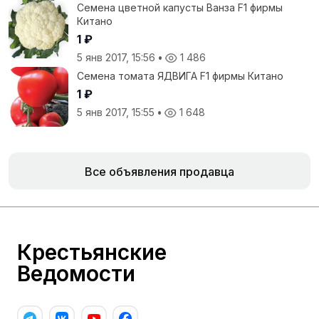
Семена цветной капусты Ванза F1 фирмы
Китано
1 ₽
5 янв 2017, 15:56
•
1 486
Семена томата ЯДВИГА F1 фирмы Китано
1 ₽
5 янв 2017, 15:55
•
1 648
Все объявления продавца
Крестьянские
Ведомости