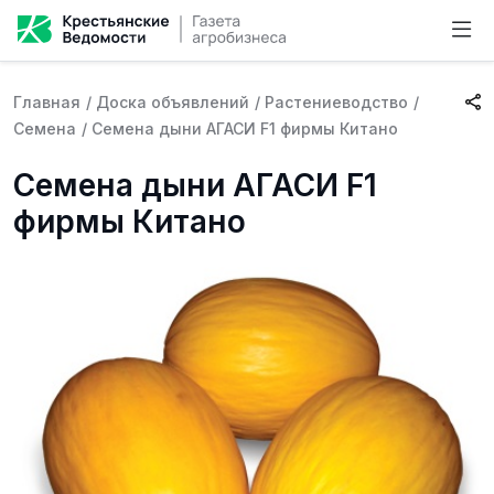
Главная
/
Доска объявлений
/
Растениеводство
/
Семена
/
Семена дыни АГАСИ F1 фирмы Китано
Семена дыни АГАСИ F1
фирмы Китано