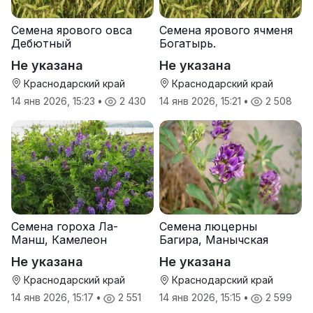
Семена ярового овса
Семена ярового ячменя
Дебютный
Богатырь.
Не указана
Не указана
Краснодарский край
Краснодарский край
14 янв 2026, 15:23
•
2 430
14 янв 2026, 15:21
•
2 508
Семена гороха Ла-
Семена люцерны
Манш, Камелеон
Багира, Манычская
Не указана
Не указана
Краснодарский край
Краснодарский край
14 янв 2026, 15:17
•
2 551
14 янв 2026, 15:15
•
2 599