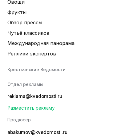
Овощи
Фрукты
Обзор прессы
Чутьё классиков
Международная панорама
Реплики экспертов
Крестьянские Ведомости
Отдел рекламы
reklama@kvedomosti.ru
Разместить рекламу
Продюсер
abakumov@kvedomosti.ru