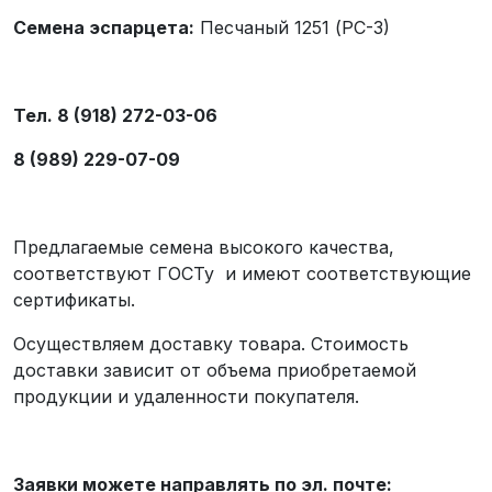
Семена эспарцета:
Песчаный 1251 (РС-3)
Тел. 8 (918) 272-03-06
8 (989) 229-07-09
Предлагаемые семена высокого качества,
соответствуют ГОСТу и имеют соответствующие
сертификаты.
Осуществляем доставку товара. Стоимость
доставки зависит от объема приобретаемой
продукции и удаленности покупателя.
Заявки можете направлять по эл. почте: