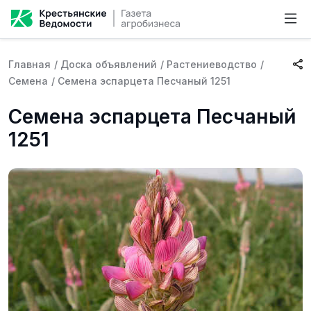
Главная
/
Доска объявлений
/
Растениеводство
/
Семена
/
Семена эспарцета Песчаный 1251
Семена эспарцета Песчаный
1251