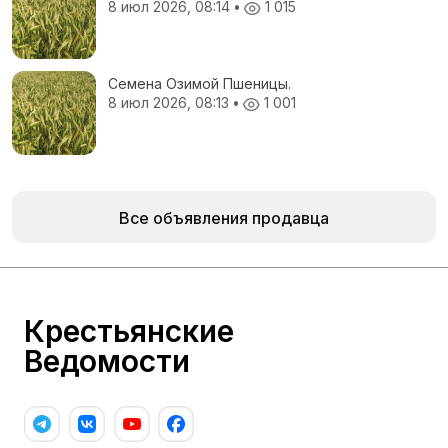
8 июл 2026, 08:14
•
1 015
Семена Озимой Пшеницы.
8 июл 2026, 08:13
•
1 001
Все объявления продавца
Крестьянские
Ведомости