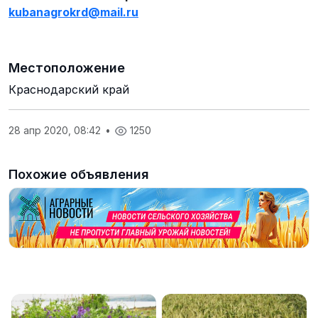
kubanagrokrd
@
mail
.
ru
Местоположение
Краснодарский край
28 апр 2020, 08:42
•
1250
Похожие объявления