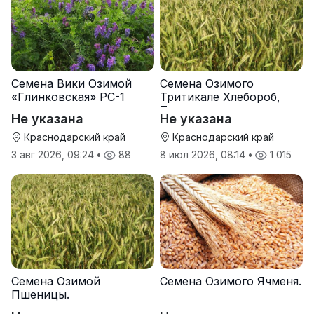
Семена Вики Озимой
Семена Озимого
«Глинковская» РС-1
Тритикале Хлебороб,
Тихон
Не указана
Не указана
Краснодарский край
Краснодарский край
3 авг 2026, 09:24
•
88
8 июл 2026, 08:14
•
1 015
Семена Озимой
Семена Озимого Ячменя.
Пшеницы.