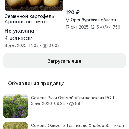
120 ₽
Семенной картофель
Оренбургская область
Аризона оптом от
производителя
17 окт 2025, 12:15
•
4 756
Не указана
Вся Россия
8 дек 2025, 14:03
•
3 003
Загрузить еще
Объявления продавца
Семена Вики Озимой «Глинковская» РС-1
3 авг 2026, 09:24
•
88
Семена Озимого Тритикале Хлебороб, Тихон