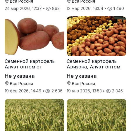
Вся Россия
Вся Россия
24 мар 2026, 12:37
•
863
12 мар 2026, 16:04
•
1 490
Семенной картофель
Семенной картофель
Алуэт оптом от
Аризона, Алуэт оптом
производителя
от производителя
Не указана
Не указана
Вся Россия
Вся Россия
19 фев 2026, 14:46
•
2 636
19 янв 2026, 13:53
•
2 345