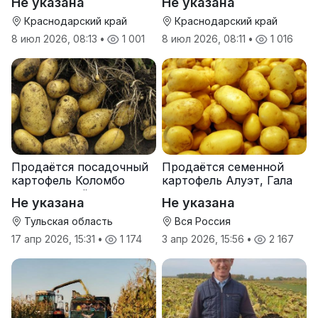
Не указана
Не указана
Краснодарский край
Краснодарский край
8 июл 2026, 08:13
•
1 001
8 июл 2026, 08:11
•
1 016
Продаётся посадочный
Продаётся семенной
картофель Коломбо
картофель Алуэт, Гала
оптом от трёх тонн
оптом от производителя
Не указана
Не указана
Тульская область
Вся Россия
17 апр 2026, 15:31
•
1 174
3 апр 2026, 15:56
•
2 167