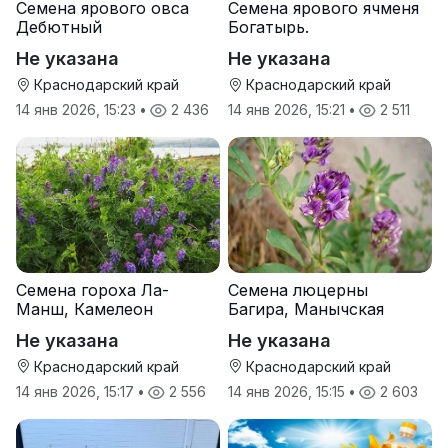
Семена ярового овса
Семена ярового ячменя
Дебютный
Богатырь.
Не указана
Не указана
Краснодарский край
Краснодарский край
14 янв 2026, 15:23
•
2 436
14 янв 2026, 15:21
•
2 511
Семена гороха Ла-
Семена люцерны
Манш, Камелеон
Багира, Манычская
Не указана
Не указана
Краснодарский край
Краснодарский край
14 янв 2026, 15:17
•
2 556
14 янв 2026, 15:15
•
2 603