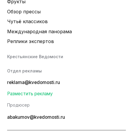
Фрукты
Обзор прессы
Чутьё классиков
Международная панорама
Реплики экспертов
Крестьянские Ведомости
Отдел рекламы
reklama@kvedomosti.ru
Разместить рекламу
Продюсер
abakumov@kvedomosti.ru