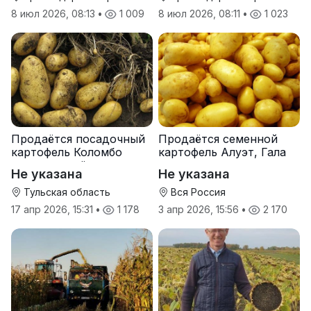
8 июл 2026, 08:13
•
1 009
8 июл 2026, 08:11
•
1 023
Продаётся посадочный
Продаётся семенной
картофель Коломбо
картофель Алуэт, Гала
оптом от трёх тонн
оптом от производителя
Не указана
Не указана
Тульская область
Вся Россия
17 апр 2026, 15:31
•
1 178
3 апр 2026, 15:56
•
2 170