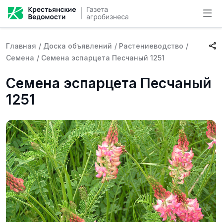
Главная
/
Доска объявлений
/
Растениеводство
/
Семена
/
Семена эспарцета Песчаный 1251
Семена эспарцета Песчаный
1251