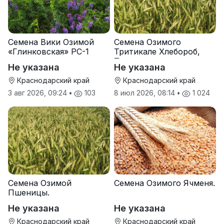
Семена Вики Озимой
Семена Озимого
«Глинковская» РС-1
Тритикале Хлебороб,
Тихон
Не указана
Не указана
Краснодарский край
Краснодарский край
3 авг 2026, 09:24
•
103
8 июл 2026, 08:14
•
1 024
Семена Озимой
Семена Озимого Ячменя.
Пшеницы.
Не указана
Не указана
Краснодарский край
Краснодарский край