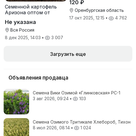
120 ₽
Семенной картофель
Оренбургская область
Аризона оптом от
производителя
17 окт 2025, 12:15
•
4 762
Не указана
Вся Россия
8 дек 2025, 14:03
•
3 007
Загрузить еще
Объявления продавца
Семена Вики Озимой «Глинковская» РС-1
3 авг 2026, 09:24
•
103
Семена Озимого Тритикале Хлебороб, Тихон
8 июл 2026, 08:14
•
1 024