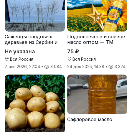
Саженцы плодовых
Подсолнечное и соевое
деревьев из Сербии и
масло оптом — ТМ
услуги прививки
Золотая Семечка
Не указана
75 ₽
Вся Россия
Вся Россия
7 янв 2026, 22:04
•
3 084
24 дек 2025, 14:38
•
3 324
Сафлоровое масло