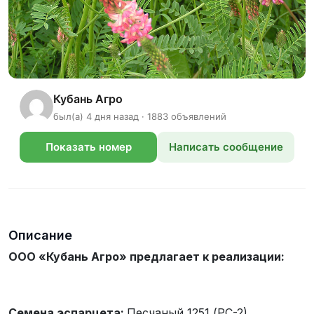
Кубань Агро
был(а) 4 дня назад · 1883 объявлений
Показать номер
Написать сообщение
телефона
Описание
ООО «Кубань Агро» предлагает к реализации:
Семена эспарцета:
Песчаный 1251 (РС-2)