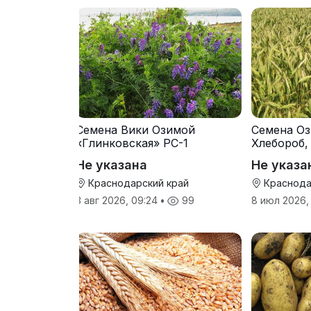
Семена Вики Озимой
Семена Оз
«Глинковская» РС-1
Хлебороб,
Не указана
Не указа
Краснодарский край
Краснода
3 авг 2026, 09:24
•
99
8 июл 2026,