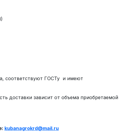
3)
ва, соответствуют ГОСТу и имеют
сть доставки зависит от объема приобретаемой
е:
kubanagrokrd
@
mail
.
ru