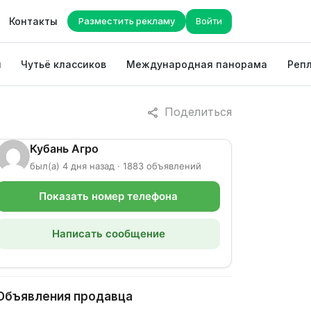
Контакты
Разместить рекламу
Войти
ы
Чутьё классиков
Международная панорама
Репл
Поделиться
Кубань Агро
был(а) 4 дня назад · 1883 объявлений
Показать номер телефона
Написать сообщение
Объявления продавца