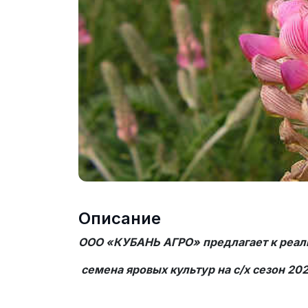
Описание
ООО «КУБАНЬ АГРО» предлагает к реал
семена яровых культур на
c
/х сезон 20