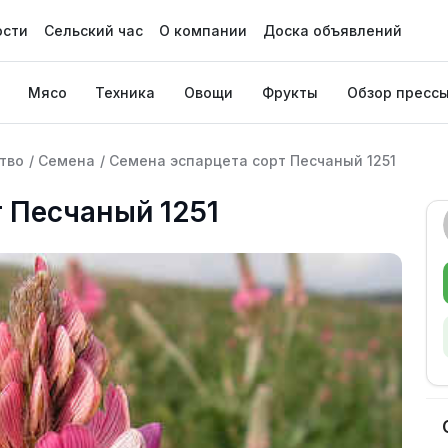
ости
Сельский час
О компании
Доска объявлений
Мясо
Техника
Овощи
Фрукты
Обзор пресс
тво
/
Семена
/
Семена эспарцета сорт Песчаный 1251
 Песчаный 1251