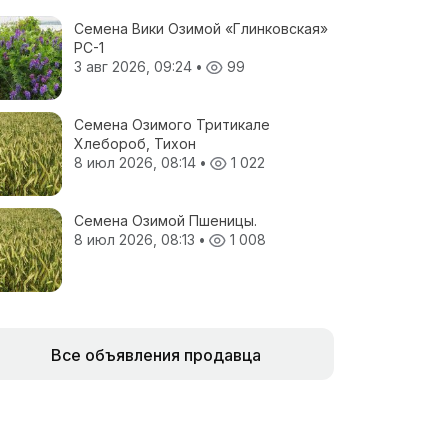
Семена Вики Озимой «Глинковская»
РС-1
3 авг 2026, 09:24
•
99
Семена Озимого Тритикале
Хлебороб, Тихон
8 июл 2026, 08:14
•
1 022
Семена Озимой Пшеницы.
8 июл 2026, 08:13
•
1 008
Все объявления продавца