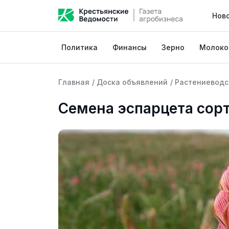
Нов
Политика
Финансы
Зерно
Молоко
Главная
/
Доска объявлений
/
Растениеводс
Семена эспарцета сорт