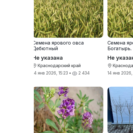
Семена ярового овса
Семена яр
Дебютный
Богатырь.
Не указана
Не указа
Краснодарский край
Краснода
14 янв 2026, 15:23
•
2 434
14 янв 2026,