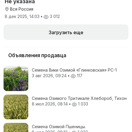
Не указана
Вся Россия
8 дек 2025, 14:03
•
3 012
Загрузить еще
Объявления продавца
Семена Вики Озимой «Глинковская» РС-1
3 авг 2026, 09:24
•
117
Семена Озимого Тритикале Хлебороб, Тихон
8 июл 2026, 08:14
•
1 033
Семена Озимой Пшеницы.