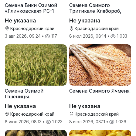
Семена Вики Озимой
Семена Озимого
«Глинковская» РС-1
Тритикале Хлебороб,
Тихон
Не указана
Не указана
Краснодарский край
Краснодарский край
3 авг 2026, 09:24
•
117
8 июл 2026, 08:14
•
1 033
Семена Озимой
Семена Озимого Ячменя.
Пшеницы.
Не указана
Не указана
Краснодарский край
Краснодарский край
8 июл 2026, 08:13
•
1 023
8 июл 2026, 08:11
•
1 036