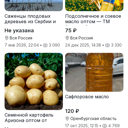
Саженцы плодовых
Подсолнечное и соевое
деревьев из Сербии и
масло оптом — ТМ
услуги прививки
Золотая Семечка
Не указана
75 ₽
Вся Россия
Вся Россия
7 янв 2026, 22:04
•
3 090
24 дек 2025, 14:38
•
3 330
Сафлоровое масло
120 ₽
Семенной картофель
Оренбургская область
Аризона оптом от
производителя
17 окт 2025, 12:15
•
4 769