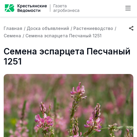
Главная
/
Доска объявлений
/
Растениеводство
/
Семена
/
Семена эспарцета Песчаный 1251
Семена эспарцета Песчаный
1251