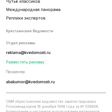
Чутьё классиков
Международная панорама
Реплики экспертов
Крестьянские Ведомости
Отдел рекламы
reklama@kvedomosti.ru
Разместить рекламу
Продюсер
abakumov@kvedomosti.ru
СМИ «Крестьянские ведомости» зарегистрировано
Роскомнадзором 18 декабря 1998 года за № 028868
Копирование и частичное использование материалов