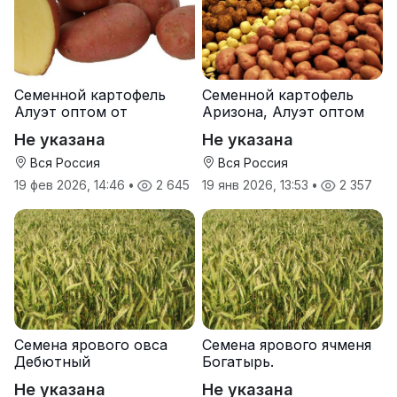
Семенной картофель
Семенной картофель
Алуэт оптом от
Аризона, Алуэт оптом
производителя
от производителя
Не указана
Не указана
Вся Россия
Вся Россия
19 фев 2026, 14:46
•
2 645
19 янв 2026, 13:53
•
2 357
Семена ярового овса
Семена ярового ячменя
Дебютный
Богатырь.
Не указана
Не указана