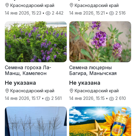
Краснодарский край
Краснодарский край
14 янв 2026, 15:23
•
2 442
14 янв 2026, 15:21
•
2 516
Семена гороха Ла-
Семена люцерны
Манш, Камелеон
Багира, Манычская
Не указана
Не указана
Краснодарский край
Краснодарский край
14 янв 2026, 15:17
•
2 561
14 янв 2026, 15:15
•
2 610