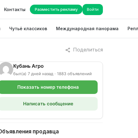
Контакты
Разместить рекламу
Войти
ы
Чутьё классиков
Международная панорама
Репл
Поделиться
Кубань Агро
был(а) 7 дней назад · 1883 объявлений
Показать номер телефона
Написать сообщение
Объявления продавца