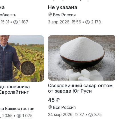
онн
оптом от производителя
на
Не указана
 область
Вся Россия
 15:31
•
1 187
3 апр 2026, 15:56
•
2 178
Свекловичный сахар оптом
дсолнечника
от завода Юг Руси
Евролайтинг
G+
45 ₽
Вся Россия
ка Башкортостан
24 мар 2026, 12:37
•
875
, 20:55
•
1 075