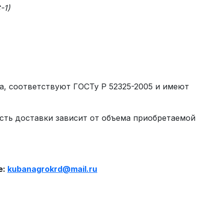
-1)
а, соответствуют ГОСТу Р 52325-2005 и имеют
сть доставки зависит от объема приобретаемой
.
е:
kubanagrokrd
@
mail
.
ru