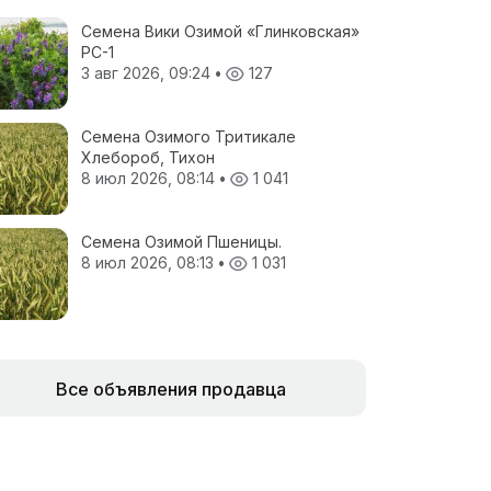
Семена Вики Озимой «Глинковская»
РС-1
3 авг 2026, 09:24
•
127
Семена Озимого Тритикале
Хлебороб, Тихон
8 июл 2026, 08:14
•
1 041
Семена Озимой Пшеницы.
8 июл 2026, 08:13
•
1 031
Все объявления продавца