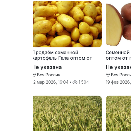
Продаём семенной
Семенной 
картофель Гала оптом от
оптом от 
производителя
Не указана
Не указа
Вся Россия
Вся Росс
12 мар 2026, 16:04
•
1 504
19 фев 2026