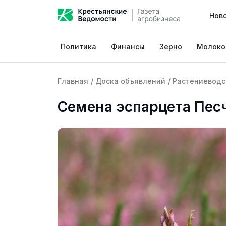
Нов
Политика
Финансы
Зерно
Молоко
Главная
/
Доска объявлений
/
Растениеводс
Семена эспарцета Пес