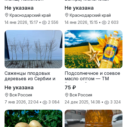
Не указана
Не указана
Краснодарский край
Краснодарский край
14 янв 2026, 15:17
•
2 556
14 янв 2026, 15:15
•
2 603
Саженцы плодовых
Подсолнечное и соевое
деревьев из Сербии и
масло оптом — ТМ
услуги прививки
Золотая Семечка
Не указана
75 ₽
Вся Россия
Вся Россия
7 янв 2026, 22:04
•
3 084
24 дек 2025, 14:38
•
3 324