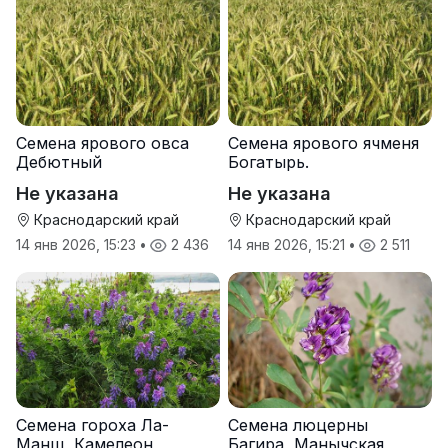
Семена ярового овса
Семена ярового ячменя
Дебютный
Богатырь.
Не указана
Не указана
Краснодарский край
Краснодарский край
14 янв 2026, 15:23
•
2 436
14 янв 2026, 15:21
•
2 511
Семена гороха Ла-
Семена люцерны
Манш, Камелеон
Багира, Манычская