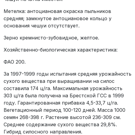
Метелка: антоциановая окраска пыльников
средняя; замкнутое антоциановое кольцо у
основания чешуи отсутствует.
Зерно кремнисто-зубовидное, желтое.
Хозяйственно-биологическая характеристика:
ФАО 200.
За 1997-1999 годы испытания средняя урожайность
сухого вещества при выращивании на силос
составила 174 ц/га. Максимальная урожайность
303 ц/га была получена на Брестской ГСС в 1999
году. Гарантированная прибавка 4,5-33,7 ц/га.
Вегетационный период 100-120 дней. Масса 1000
семян 268-398 г. Растение высотой 236-309 см.
Среднее содержание сухого вещества 29,8%.
Гибрид силосного направления.