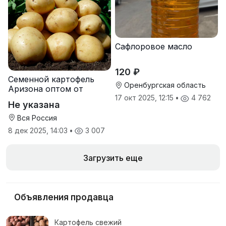
Сафлоровое масло
120 ₽
Семенной картофель
Оренбургская область
Аризона оптом от
производителя
17 окт 2025, 12:15
•
4 762
Не указана
Вся Россия
8 дек 2025, 14:03
•
3 007
Загрузить еще
Объявления продавца
Картофель свежий