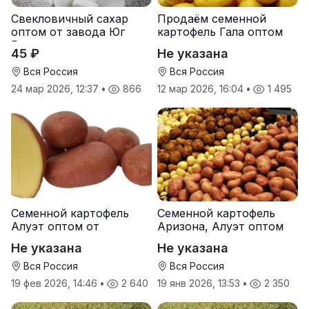
Свекловичный сахар
Продаём семенной
оптом от завода Юг
картофель Гала оптом
Руси
от производителя
45 ₽
Не указана
Вся Россия
Вся Россия
24 мар 2026, 12:37
•
866
12 мар 2026, 16:04
•
1 495
Семенной картофель
Семенной картофель
Алуэт оптом от
Аризона, Алуэт оптом
производителя
от производителя
Не указана
Не указана
Вся Россия
Вся Россия
19 фев 2026, 14:46
•
2 640
19 янв 2026, 13:53
•
2 350