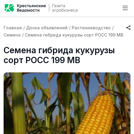
Главная
/
Доска объявлений
/
Растениеводство
/
Семена
/
Семена гибрида кукурузы сорт РОСС 199 МВ
Семена гибрида кукурузы
сорт РОСС 199 МВ