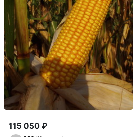
115 050 ₽