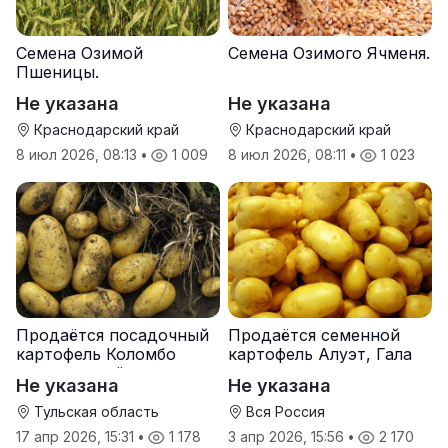
Семена Озимой
Семена Озимого Ячменя.
Пшеницы.
Не указана
Не указана
Краснодарский край
Краснодарский край
8 июл 2026, 08:13
•
1 009
8 июл 2026, 08:11
•
1 023
Продаётся посадочный
Продаётся семенной
картофель Коломбо
картофель Алуэт, Гала
оптом от трёх тонн
оптом от производителя
Не указана
Не указана
Тульская область
Вся Россия
17 апр 2026, 15:31
•
1 178
3 апр 2026, 15:56
•
2 170