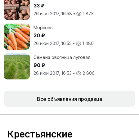
33 ₽
26 июн 2017, 16:58
•
1 873
Морковь
30 ₽
26 июн 2017, 16:55
•
1 480
Семена овсяница луговая
90 ₽
26 июн 2017, 16:53
•
2 806
Все объявления продавца
Крестьянские