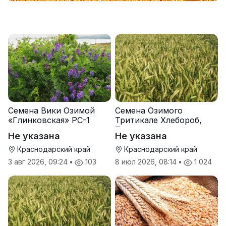
Семена Вики Озимой
Семена Озимого
«Глинковская» РС-1
Тритикале Хлебороб,
Тихон
Не указана
Не указана
Краснодарский край
Краснодарский край
3 авг 2026, 09:24
•
103
8 июл 2026, 08:14
•
1 024