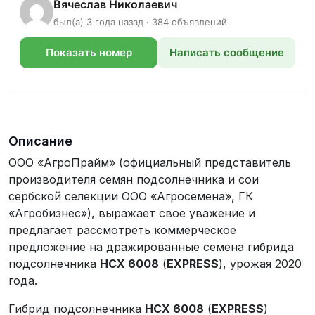
Вячеслав Николаевич
был(а) 3 года назад · 384 объявлений
Показать номер
Написать сообщение
телефона
Описание
ООО «АгроПрайм» (официальный представитель
производителя семян подсолнечника и сои
сербской селекции ООО «Агросемена», ГК
«Агробизнес»), выражает свое уважение и
предлагает рассмотреть коммерческое
предложение на дражированные семена гибрида
подсолнечника
НСХ 6008
(
EXPRESS
), урожая 2020
года.
Гибрид подсолнечника
НСХ 6008
(
EXPRESS
)