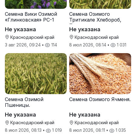
Семена Вики Озимой
Семена Озимого
«Глинковская» РС-1
Тритикале Хлебороб,
Тихон
Не указана
Не указана
Краснодарский край
Краснодарский край
3 авг 2026, 09:24
•
114
8 июл 2026, 08:14
•
1 031
Семена Озимой
Семена Озимого Ячменя.
Пшеницы.
Не указана
Не указана
Краснодарский край
Краснодарский край
8 июл 2026, 08:13
•
1 019
8 июл 2026, 08:11
•
1 035