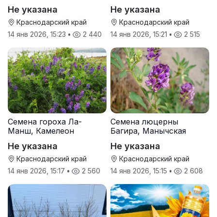
Не указана
Не указана
Краснодарский край
Краснодарский край
14 янв 2026, 15:23
•
2 440
14 янв 2026, 15:21
•
2 515
Семена гороха Ла-
Семена люцерны
Манш, Камелеон
Багира, Манычская
Не указана
Не указана
Краснодарский край
Краснодарский край
14 янв 2026, 15:17
•
2 560
14 янв 2026, 15:15
•
2 608