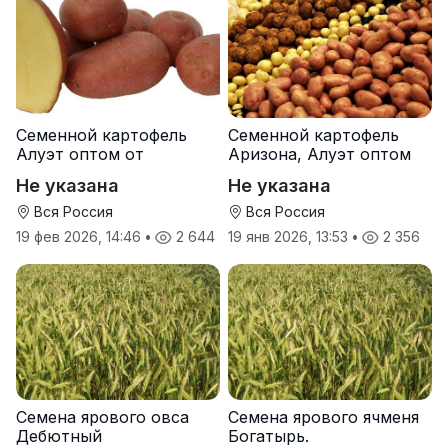
Семенной картофель
Семенной картофель
Алуэт оптом от
Аризона, Алуэт оптом
производителя
от производителя
Не указана
Не указана
Вся Россия
Вся Россия
19 фев 2026, 14:46
•
2 644
19 янв 2026, 13:53
•
2 356
Семена ярового овса
Семена ярового ячменя
Дебютный
Богатырь.