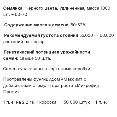
Семянка:
черного цвета, удлиненная, масса 1000
шт. – 60-70 г
Содержание масла в семени
: 50-52%
Рекомендуемая густота стояния
55.000 — 60.000
растений на гектар
Генетический потенциал урожайности
семян:
свыше 50 ц/га.
Семена упакованы в картонные коробки
Протравлены фунгицидом «Максим» с
добавлением стимулятора роста «Микрофид
Профи»
1 п. е. на 2,2 га; 1 коробка = 150 000 штук = 1 п. е.