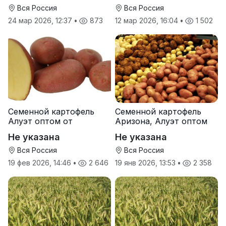
Вся Россия
Вся Россия
24 мар 2026, 12:37
•
873
12 мар 2026, 16:04
•
1 502
Семенной картофель
Семенной картофель
Алуэт оптом от
Аризона, Алуэт оптом
производителя
от производителя
Не указана
Не указана
Вся Россия
Вся Россия
19 фев 2026, 14:46
•
2 646
19 янв 2026, 13:53
•
2 358