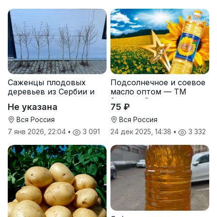
Саженцы плодовых
Подсолнечное и соевое
деревьев из Сербии и
масло оптом — ТМ
услуги прививки
Золотая Семечка
Не указана
75 ₽
Вся Россия
Вся Россия
7 янв 2026, 22:04
•
3 091
24 дек 2025, 14:38
•
3 332