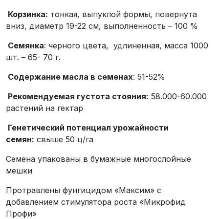
Корзинка:
тонкая, выпуклой формы, повернута
вниз, диаметр 19-22 см, выполненность – 100 %
Семянка
: черного цвета, удлиненная, масса 1000
шт. – 65- 70 г.
Содержание масла в семенах
: 51-52%
Рекомендуемая густота стояния:
58.000-60.000
растений на гектар
Генетический потенциал урожайности
семян:
свыше 50 ц/га
Семена упакованы в бумажные многослойные
мешки
Протравлены фунгицидом «Максим» с
добавлением стимулятора роста «Микрофид
Профи»