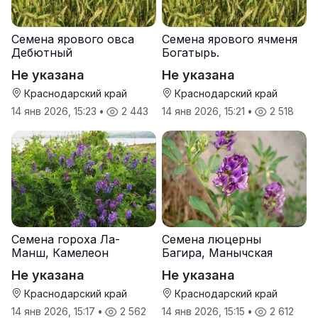
Семена ярового овса
Семена ярового ячменя
Дебютный
Богатырь.
Не указана
Не указана
Краснодарский край
Краснодарский край
14 янв 2026, 15:23
•
2 443
14 янв 2026, 15:21
•
2 518
Семена гороха Ла-
Семена люцерны
Манш, Камелеон
Багира, Манычская
Не указана
Не указана
Краснодарский край
Краснодарский край
14 янв 2026, 15:17
•
2 562
14 янв 2026, 15:15
•
2 612