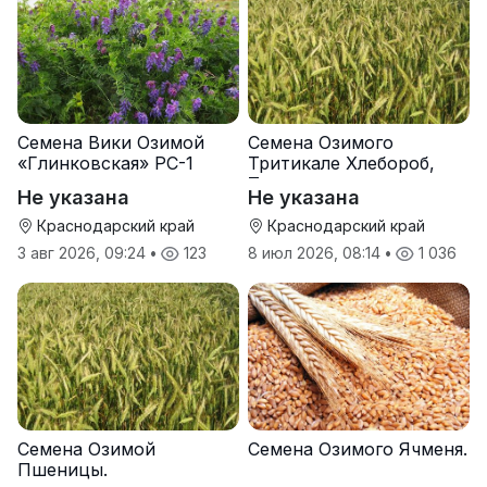
Семена Вики Озимой
Семена Озимого
«Глинковская» РС-1
Тритикале Хлебороб,
Тихон
Не указана
Не указана
Краснодарский край
Краснодарский край
3 авг 2026, 09:24
•
123
8 июл 2026, 08:14
•
1 036
Семена Озимой
Семена Озимого Ячменя.
Пшеницы.