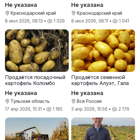
Не указана
Не указана
Краснодарский край
Краснодарский край
8 июл 2026, 08:13
•
1 029
8 июл 2026, 08:11
•
1 041
Продаётся посадочный
Продаётся семенной
картофель Коломбо
картофель Алуэт, Гала
оптом от трёх тонн
оптом от производителя
Не указана
Не указана
Тульская область
Вся Россия
17 апр 2026, 15:31
•
1 185
3 апр 2026, 15:56
•
2 176