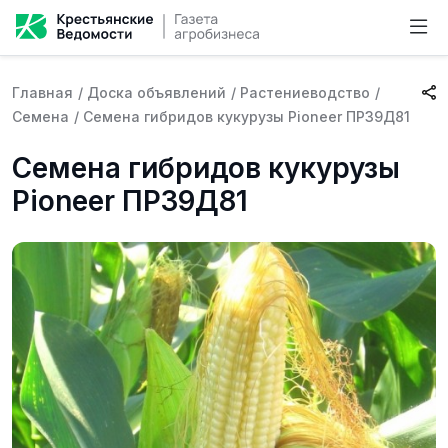
Главная
/
Доска объявлений
/
Растениеводство
/
Семена
/
Семена гибридов кукурузы Pioneer ПР39Д81
Семена гибридов кукурузы
Pioneer ПР39Д81