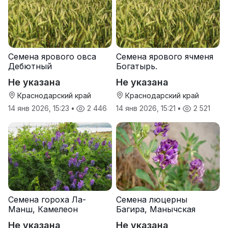
Семена ярового овса
Семена ярового ячменя
Дебютный
Богатырь.
Не указана
Не указана
Краснодарский край
Краснодарский край
14 янв 2026, 15:23
•
2 446
14 янв 2026, 15:21
•
2 521
Семена гороха Ла-
Семена люцерны
Манш, Камелеон
Багира, Манычская
Не указана
Не указана