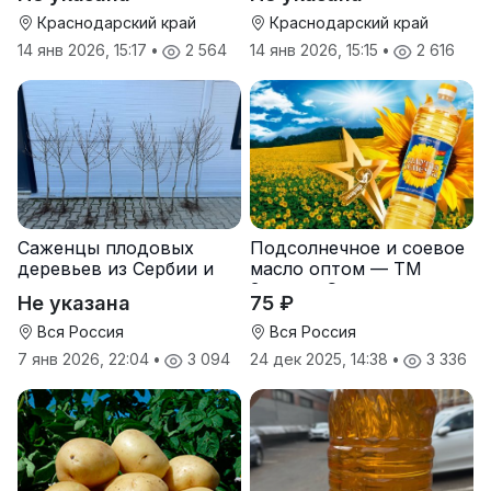
Краснодарский край
Краснодарский край
14 янв 2026, 15:17
•
2 564
14 янв 2026, 15:15
•
2 616
Саженцы плодовых
Подсолнечное и соевое
деревьев из Сербии и
масло оптом — ТМ
услуги прививки
Золотая Семечка
Не указана
75 ₽
Вся Россия
Вся Россия
7 янв 2026, 22:04
•
3 094
24 дек 2025, 14:38
•
3 336