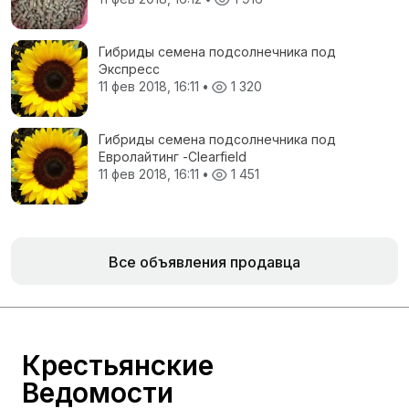
полножирная, ЗЦМ, Пеллеты топливные
Гибриды семена подсолнечника под
Экспресс
11 фев 2018, 16:11
•
1 320
Гибриды семена подсолнечника под
Евролайтинг -Сlearfield
11 фев 2018, 16:11
•
1 451
Все объявления продавца
Крестьянские
Ведомости