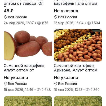
оптом от завода Юг
картофель Гала оптом
Руси
от производителя
45 ₽
Не указана
Вся Россия
Вся Россия
24 мар 2026, 12:37
•
875
12 мар 2026, 16:04
•
1 504
Семенной картофель
Семенной картофель
Алуэт оптом от
Аризона, Алуэт оптом
производителя
от производителя
Не указана
Не указана
Вся Россия
Вся Россия
19 фев 2026, 14:46
•
2 648
19 янв 2026, 13:53
•
2 360