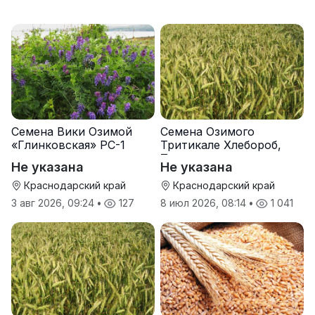
Семена Вики Озимой
Семена Озимого
«Глинковская» РС-1
Тритикале Хлебороб,
Тихон
Не указана
Не указана
Краснодарский край
Краснодарский край
3 авг 2026, 09:24
•
127
8 июл 2026, 08:14
•
1 041