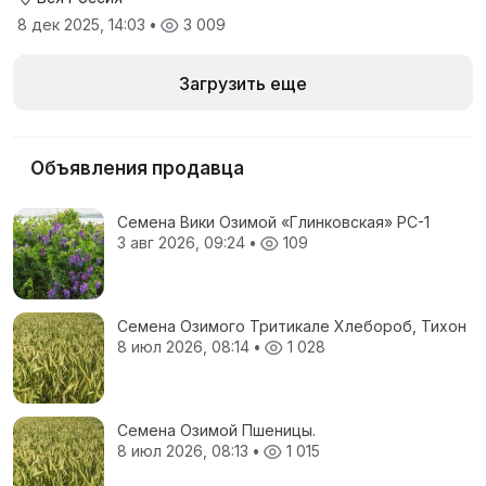
8 дек 2025, 14:03
•
3 009
Загрузить еще
Объявления продавца
Семена Вики Озимой «Глинковская» РС-1
3 авг 2026, 09:24
•
109
Семена Озимого Тритикале Хлебороб, Тихон
8 июл 2026, 08:14
•
1 028
Семена Озимой Пшеницы.
8 июл 2026, 08:13
•
1 015