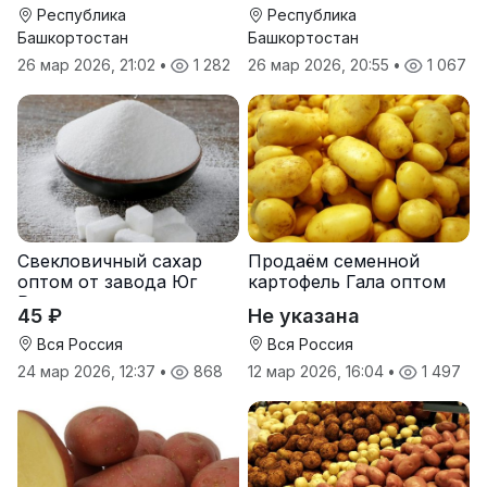
Росс Машук Катерина
Республика
Республика
Башкортостан
Башкортостан
26 мар 2026, 21:02
•
1 282
26 мар 2026, 20:55
•
1 067
Свекловичный сахар
Продаём семенной
оптом от завода Юг
картофель Гала оптом
Руси
от производителя
45 ₽
Не указана
Вся Россия
Вся Россия
24 мар 2026, 12:37
•
868
12 мар 2026, 16:04
•
1 497