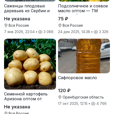
Саженцы плодовых
Подсолнечное и соевое
деревьев из Сербии и
масло оптом — ТМ
услуги прививки
Золотая Семечка
Не указана
75 ₽
Вся Россия
Вся Россия
7 янв 2026, 22:04
•
3 086
24 дек 2025, 14:38
•
3 326
Сафлоровое масло
120 ₽
Семенной картофель
Оренбургская область
Аризона оптом от
производителя
17 окт 2025, 12:15
•
4 766
Не указана
Вся Россия