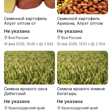
Семенной картофель
Семенной картофель
Алуэт оптом от
Аризона, Алуэт оптом
производителя
от производителя
Не указана
Не указана
Вся Россия
Вся Россия
19 фев 2026, 14:46
•
2 642
19 янв 2026, 13:53
•
2 354
Семена ярового овса
Семена ярового ячменя
Дебютный
Богатырь.
Не указана
Не указана
Краснодарский край
Краснодарский край