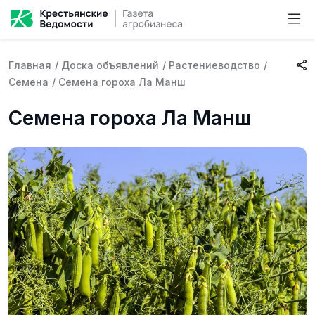
Главная
/
Доска объявлений
/
Растениеводство
/
Семена
/
Семена гороха Ла Манш
Семена гороха Ла Манш