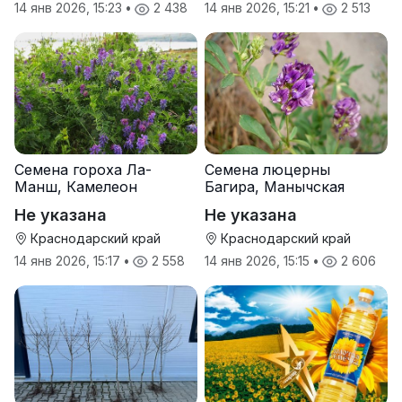
14 янв 2026, 15:23
•
2 438
14 янв 2026, 15:21
•
2 513
Семена гороха Ла-
Семена люцерны
Манш, Камелеон
Багира, Манычская
Не указана
Не указана
Краснодарский край
Краснодарский край
14 янв 2026, 15:17
•
2 558
14 янв 2026, 15:15
•
2 606