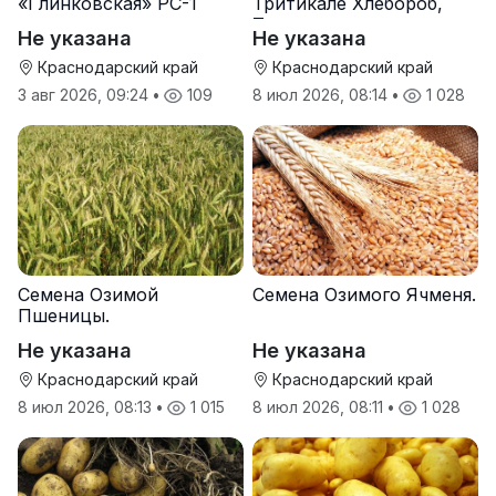
«Глинковская» РС-1
Тритикале Хлебороб,
Тихон
Не указана
Не указана
Краснодарский край
Краснодарский край
3 авг 2026, 09:24
•
109
8 июл 2026, 08:14
•
1 028
Семена Озимой
Семена Озимого Ячменя.
Пшеницы.
Не указана
Не указана
Краснодарский край
Краснодарский край
8 июл 2026, 08:13
•
1 015
8 июл 2026, 08:11
•
1 028