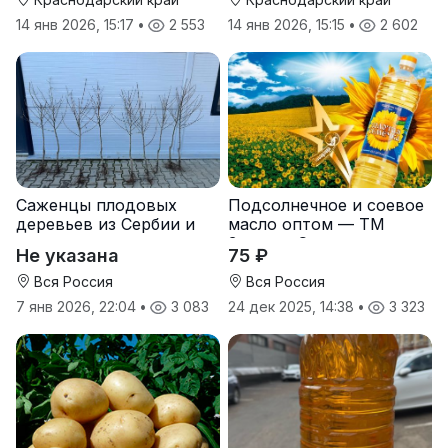
14 янв 2026, 15:17
•
2 553
14 янв 2026, 15:15
•
2 602
Саженцы плодовых
Подсолнечное и соевое
деревьев из Сербии и
масло оптом — ТМ
услуги прививки
Золотая Семечка
Не указана
75 ₽
Вся Россия
Вся Россия
7 янв 2026, 22:04
•
3 083
24 дек 2025, 14:38
•
3 323