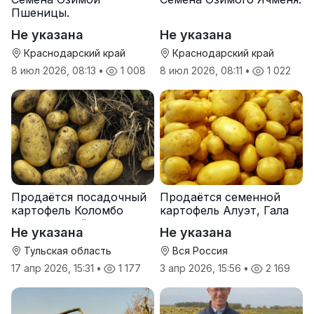
Пшеницы.
Не указана
Не указана
Краснодарский край
Краснодарский край
8 июл 2026, 08:13
•
1 008
8 июл 2026, 08:11
•
1 022
Продаётся посадочный
Продаётся семенной
картофель Коломбо
картофель Алуэт, Гала
оптом от трёх тонн
оптом от производителя
Не указана
Не указана
Тульская область
Вся Россия
17 апр 2026, 15:31
•
1 177
3 апр 2026, 15:56
•
2 169