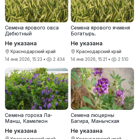
Семена ярового овса
Семена ярового ячменя
Дебютный
Богатырь.
Не указана
Не указана
Краснодарский край
Краснодарский край
14 янв 2026, 15:23
•
2 434
14 янв 2026, 15:21
•
2 510
Семена гороха Ла-
Семена люцерны
Манш, Камелеон
Багира, Манычская
Не указана
Не указана
Краснодарский край
Краснодарский край