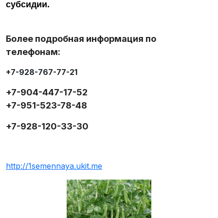
субсидии.
Более подробная информация по
телефонам:
+7-928-767-77-21
+7-904-447-17-52
+7-951-523-78-48
+7-928-120-33-30
http://1semennaya.ukit.me