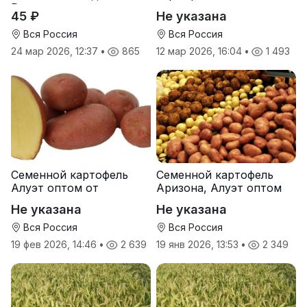
Руси
от производителя
45 ₽
Не указана
Вся Россия
Вся Россия
24 мар 2026, 12:37
•
865
12 мар 2026, 16:04
•
1 493
Семенной картофель
Семенной картофель
Алуэт оптом от
Аризона, Алуэт оптом
производителя
от производителя
Не указана
Не указана
Вся Россия
Вся Россия
19 фев 2026, 14:46
•
2 639
19 янв 2026, 13:53
•
2 349