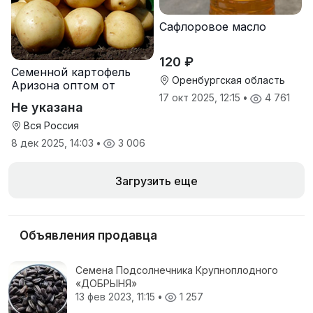
Сафлоровое масло
120 ₽
Семенной картофель
Оренбургская область
Аризона оптом от
производителя
17 окт 2025, 12:15
•
4 761
Не указана
Вся Россия
8 дек 2025, 14:03
•
3 006
Загрузить еще
Объявления продавца
Семена Подсолнечника Крупноплодного
«ДОБРЫНЯ»
13 фев 2023, 11:15
•
1 257