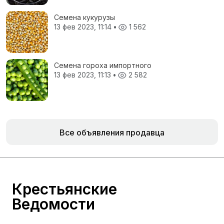
Семена кукурузы
13 фев 2023, 11:14
•
1 562
Семена гороха импортного
13 фев 2023, 11:13
•
2 582
Все объявления продавца
Крестьянские
Ведомости