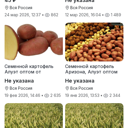
45 ₽
Не указана
Вся Россия
Вся Россия
24 мар 2026, 12:37
•
862
12 мар 2026, 16:04
•
1 489
Семенной картофель
Семенной картофель
Алуэт оптом от
Аризона, Алуэт оптом
производителя
от производителя
Не указана
Не указана
Вся Россия
Вся Россия
19 фев 2026, 14:46
•
2 635
19 янв 2026, 13:53
•
2 344