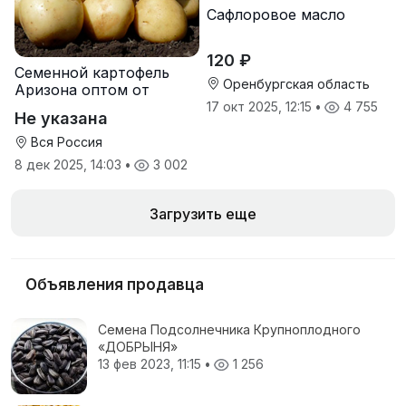
Сафлоровое масло
120 ₽
Семенной картофель
Оренбургская область
Аризона оптом от
производителя
17 окт 2025, 12:15
•
4 755
Не указана
Вся Россия
8 дек 2025, 14:03
•
3 002
Загрузить еще
Объявления продавца
Семена Подсолнечника Крупноплодного
«ДОБРЫНЯ»
13 фев 2023, 11:15
•
1 256