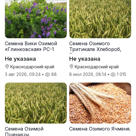
Семена Вики Озимой
Семена Озимого
«Глинковская» РС-1
Тритикале Хлебороб,
Тихон
Не указана
Не указана
Краснодарский край
Краснодарский край
3 авг 2026, 09:24
•
88
8 июл 2026, 08:14
•
1 015
Семена Озимой
Семена Озимого Ячменя.
Пшеницы.