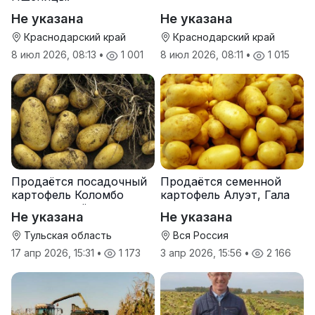
Не указана
Не указана
Краснодарский край
Краснодарский край
8 июл 2026, 08:13
•
1 001
8 июл 2026, 08:11
•
1 015
Продаётся посадочный
Продаётся семенной
картофель Коломбо
картофель Алуэт, Гала
оптом от трёх тонн
оптом от производителя
Не указана
Не указана
Тульская область
Вся Россия
17 апр 2026, 15:31
•
1 173
3 апр 2026, 15:56
•
2 166