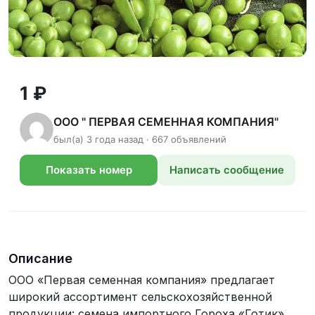
1 ₽
ООО " ПЕРВАЯ СЕМЕННАЯ КОМПАНИЯ"
был(а) 3 года назад · 667 объявлений
Показать номер
Написать сообщение
телефона
Описание
ООО «Первая семенная компания» предлагает
широкий ассортимент сельскохозяйственной
продукции: семена импортного Гороха «Готик»,