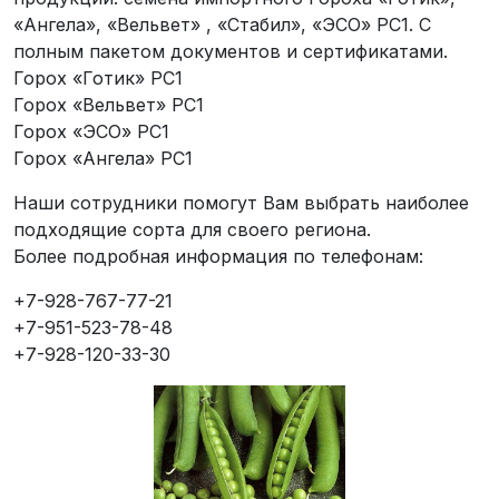
«Ангела», «Вельвет» , «Стабил», «ЭСО» РС1. С
полным пакетом документов и сертификатами.
Горох «Готик» РС1
Горох «Вельвет» РС1
Горох «ЭСО» РС1
Горох «Ангела» РС1
Наши сотрудники помогут Вам выбрать наиболее
подходящие сорта для своего региона.
Более подробная информация по телефонам:
+7-928-767-77-21
+7-951-523-78-48
+7-928-120-33-30