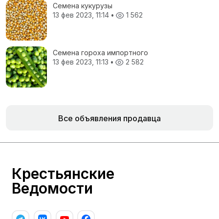
Семена кукурузы
13 фев 2023, 11:14
•
1 562
Семена гороха импортного
13 фев 2023, 11:13
•
2 582
Все объявления продавца
Крестьянские
Ведомости