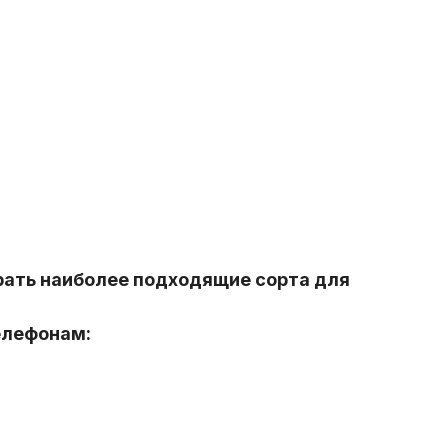
рать наиболее подходящие сорта для
елефонам: