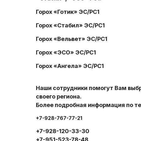
Горох «Готик» ЭС/РС1
Горох «Стабил» ЭС/РС1
Горох «Вельвет» ЭС/РС1
Горох «ЭСО» ЭС/РС1
Горох «Ангела» ЭС/РС1
Наши сотрудники помогут Вам выб
своего региона.
Более подробная информация по т
+7-928-767-77-21
+7-928-120-33-30
+7-951-523-78-48