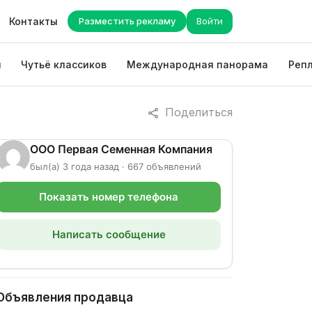
Контакты
Разместить рекламу
Войти
ы
Чутьё классиков
Международная панорама
Репл
Поделиться
ООО Первая Семенная Компания
был(а) 3 года назад · 667 объявлений
Показать номер телефона
Написать сообщение
Объявления продавца