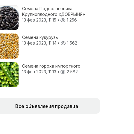
Семена Подсолнечника
Крупноплодного «ДОБРЫНЯ»
13 фев 2023, 11:15
•
1 256
Семена кукурузы
13 фев 2023, 11:14
•
1 562
Семена гороха импортного
13 фев 2023, 11:13
•
2 582
Все объявления продавца