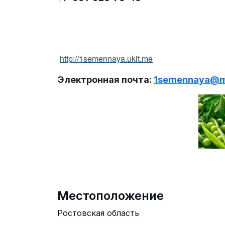
http://1semennaya.ukit.me
Электронная почта:
1semennaya@ma
Местоположение
Ростовская область