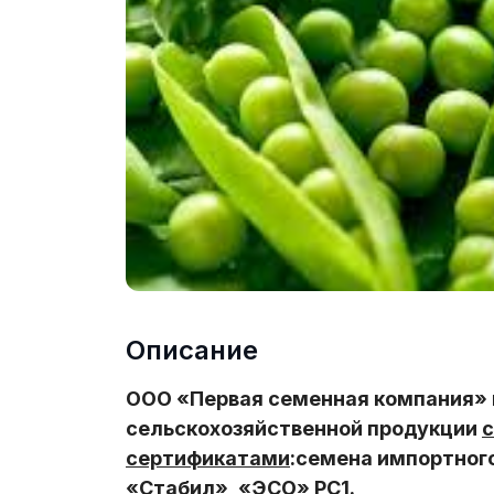
Описание
ООО «Первая семенная компания» 
сельскохозяйственной продукции
с
сертификатами
:семена импортного
«Стабил», «ЭСО» РС1.