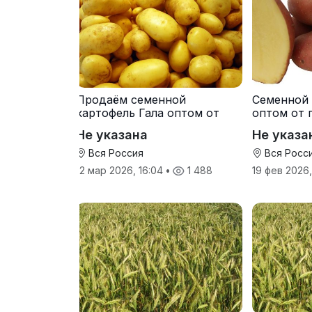
Продаём семенной
Семенной 
картофель Гала оптом от
оптом от 
производителя
Не указана
Не указа
Вся Россия
Вся Росс
12 мар 2026, 16:04
•
1 488
19 фев 2026