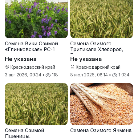
Семена Вики Озимой
Семена Озимого
«Глинковская» РС-1
Тритикале Хлебороб,
Тихон
Не указана
Не указана
Краснодарский край
Краснодарский край
3 авг 2026, 09:24
•
118
8 июл 2026, 08:14
•
1 034
Семена Озимой
Семена Озимого Ячменя.
Пшеницы.