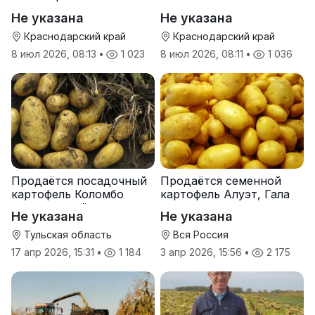
Не указана
Не указана
Краснодарский край
Краснодарский край
8 июл 2026, 08:13
•
1 023
8 июл 2026, 08:11
•
1 036
Продаётся посадочный
Продаётся семенной
картофель Коломбо
картофель Алуэт, Гала
оптом от трёх тонн
оптом от производителя
Не указана
Не указана
Тульская область
Вся Россия
17 апр 2026, 15:31
•
1 184
3 апр 2026, 15:56
•
2 175