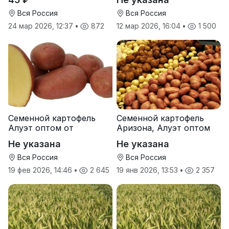
Вся Россия
Вся Россия
24 мар 2026, 12:37
•
872
12 мар 2026, 16:04
•
1 500
Семенной картофель
Семенной картофель
Алуэт оптом от
Аризона, Алуэт оптом
производителя
от производителя
Не указана
Не указана
Вся Россия
Вся Россия
19 фев 2026, 14:46
•
2 645
19 янв 2026, 13:53
•
2 357