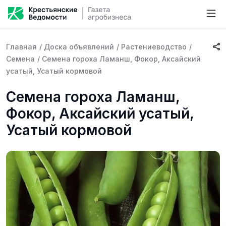
Главная
/
Доска объявлений
/
Растениеводство
/
Семена
/
Семена гороха Ламанш, Фокор, Аксайский
усатый, Усатый кормовой
Семена гороха Ламанш,
Фокор, Аксайский усатый,
Усатый кормовой