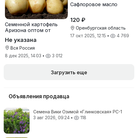
Сафлоровое масло
120 ₽
Семенной картофель
Оренбургская область
Аризона оптом от
производителя
17 окт 2025, 12:15
•
4 769
Не указана
Вся Россия
8 дек 2025, 14:03
•
3 012
Загрузить еще
Объявления продавца
Семена Вики Озимой «Глинковская» РС-1
3 авг 2026, 09:24
•
118