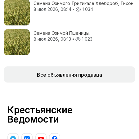
Семена Озимого Тритикале Хлебороб, Тихон
8 июл 2026, 08:14
•
1 034
Семена Озимой Пшеницы.
8 июл 2026, 08:13
•
1 023
Все объявления продавца
Крестьянские
Ведомости