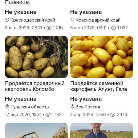
Пшеницы.
Не указана
Не указана
Краснодарский край
Краснодарский край
8 июл 2026, 08:13
•
1 016
8 июл 2026, 08:11
•
1 032
Продаётся посадочный
Продаётся семенной
картофель Коломбо
картофель Алуэт, Гала
оптом от трёх тонн
оптом от производителя
Не указана
Не указана
Тульская область
Вся Россия
17 апр 2026, 15:31
•
1 182
3 апр 2026, 15:56
•
2 173