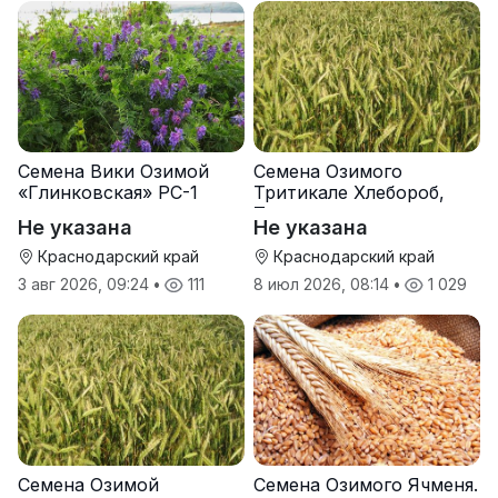
Семена Вики Озимой
Семена Озимого
«Глинковская» РС-1
Тритикале Хлебороб,
Тихон
Не указана
Не указана
Краснодарский край
Краснодарский край
3 авг 2026, 09:24
•
111
8 июл 2026, 08:14
•
1 029
Семена Озимой
Семена Озимого Ячменя.