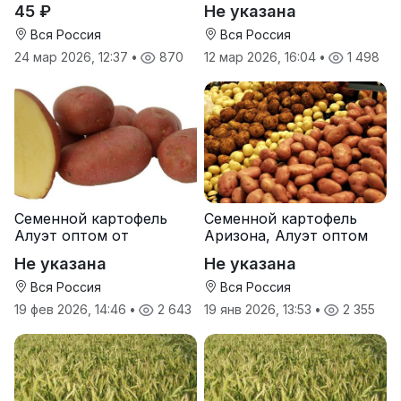
45 ₽
Не указана
Вся Россия
Вся Россия
24 мар 2026, 12:37
•
870
12 мар 2026, 16:04
•
1 498
Семенной картофель
Семенной картофель
Алуэт оптом от
Аризона, Алуэт оптом
производителя
от производителя
Не указана
Не указана
Вся Россия
Вся Россия
19 фев 2026, 14:46
•
2 643
19 янв 2026, 13:53
•
2 355