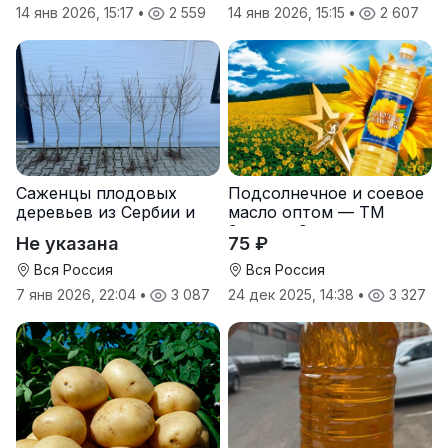
14 янв 2026, 15:17
•
2 559
14 янв 2026, 15:15
•
2 607
Саженцы плодовых
Подсолнечное и соевое
деревьев из Сербии и
масло оптом — ТМ
услуги прививки
Золотая Семечка
Не указана
75 ₽
Вся Россия
Вся Россия
7 янв 2026, 22:04
•
3 087
24 дек 2025, 14:38
•
3 327