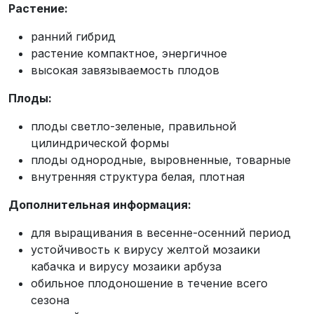
Растение:
ранний гибрид
растение компактное, энергичное
высокая завязываемость плодов
Плоды:
плоды светло-зеленые, правильной
цилиндрической формы
плоды однородные, выровненные, товарные
внутренняя структура белая, плотная
Дополнительная информация:
для выращивания в весенне-осенний период
устойчивость
к вирус
у желтой мозаики
кабачка и вирусу мозаики арбуза
обильное плодоношение в течение всего
сезона