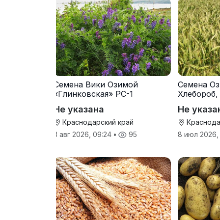
Семена Вики Озимой
Семена Оз
«Глинковская» РС-1
Хлебороб,
Не указана
Не указа
Краснодарский край
Краснода
3 авг 2026, 09:24
•
95
8 июл 2026,