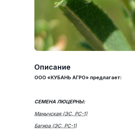
Описание
ООО «КУБАНЬ АГРО» предлагает:
СЕМЕНА ЛЮЦЕРНЫ:
Манычская (ЭС, РС-1)
Багира (ЭС, РС-1)