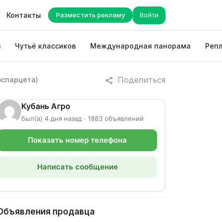
Контакты
Разместить рекламу
Войти
ы
Чутьё классиков
Международная панорама
Репл
Поделиться
эспарцета)
Кубань Агро
был(а) 4 дня назад · 1883 объявлений
Показать номер телефона
Написать сообщение
Объявления продавца