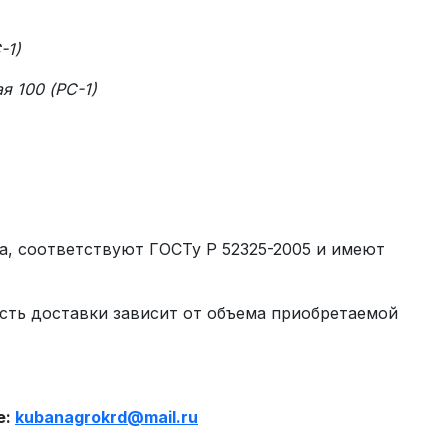
-1)
я 100 (РС-1)
а, соответствуют ГОСТу Р 52325-2005 и имеют
сть доставки зависит от объема приобретаемой
.
е:
kubanagrokrd
@
mail
.
ru