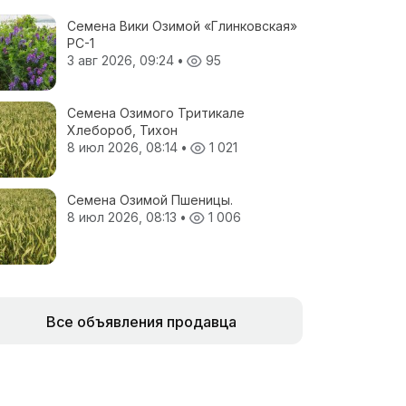
Семена Вики Озимой «Глинковская»
РС-1
3 авг 2026, 09:24
•
95
Семена Озимого Тритикале
Хлебороб, Тихон
8 июл 2026, 08:14
•
1 021
Семена Озимой Пшеницы.
8 июл 2026, 08:13
•
1 006
Все объявления продавца