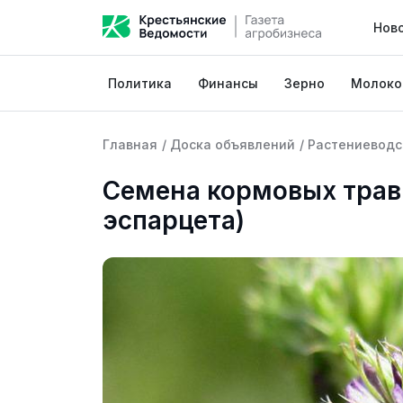
Нов
Политика
Финансы
Зерно
Молоко
Главная
/
Доска объявлений
/
Растениеводс
Семена кормовых трав
эспарцета)