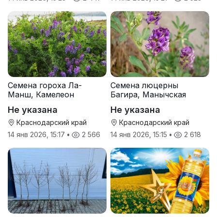
Семена гороха Ла-
Семена люцерны
Манш, Камелеон
Багира, Манычская
Не указана
Не указана
Краснодарский край
Краснодарский край
14 янв 2026, 15:17
•
2 566
14 янв 2026, 15:15
•
2 618