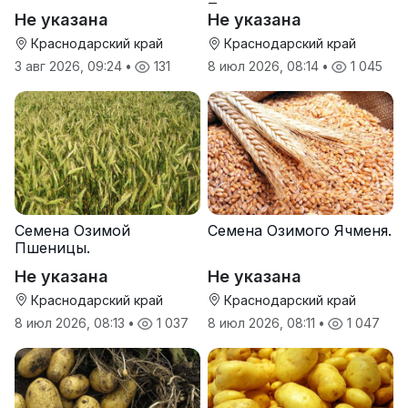
Тихон
Не указана
Не указана
Краснодарский край
Краснодарский край
3 авг 2026, 09:24
•
131
8 июл 2026, 08:14
•
1 045
Семена Озимой
Семена Озимого Ячменя.
Пшеницы.
Не указана
Не указана
Краснодарский край
Краснодарский край
8 июл 2026, 08:13
•
1 037
8 июл 2026, 08:11
•
1 047