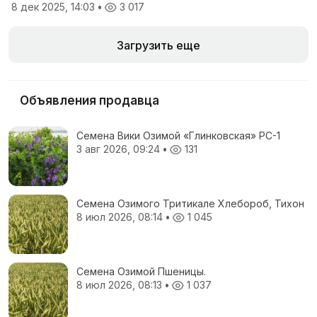
8 дек 2025, 14:03
•
3 017
Загрузить еще
Объявления продавца
Семена Вики Озимой «Глинковская» РС-1
3 авг 2026, 09:24
•
131
Семена Озимого Тритикале Хлебороб, Тихон
8 июл 2026, 08:14
•
1 045
Семена Озимой Пшеницы.
8 июл 2026, 08:13
•
1 037