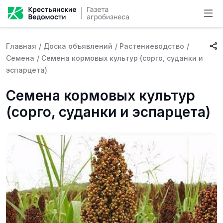
Главная
/
Доска объявлений
/
Растениеводство
/
Семена
/
Семена кормовых культур (сорго, суданки и
эспарцета)
Семена кормовых культур
(сорго, суданки и эспарцета)