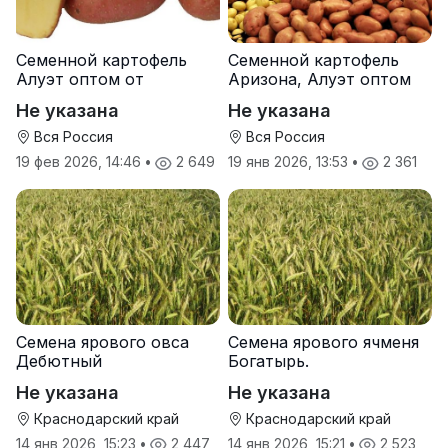
Семенной картофель
Семенной картофель
Алуэт оптом от
Аризона, Алуэт оптом
производителя
от производителя
Не указана
Не указана
Вся Россия
Вся Россия
19 фев 2026, 14:46
•
2 649
19 янв 2026, 13:53
•
2 361
Семена ярового овса
Семена ярового ячменя
Дебютный
Богатырь.
Не указана
Не указана
Краснодарский край
Краснодарский край
14 янв 2026, 15:23
•
2 447
14 янв 2026, 15:21
•
2 523