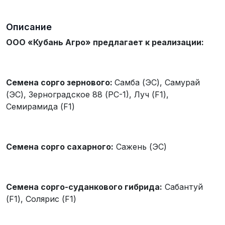
Описание
ООО «Кубань Агро» предлагает к реализации:
Семена сорго зернового:
Самба (ЭС), Самурай
(ЭС), Зерноградское 88 (РС-1), Луч (F1),
Семирамида (F1)
Семена сорго сахарного:
Сажень (ЭС)
Семена сорго-суданкового гибрида:
Сабантуй
(F1), Солярис (F1)