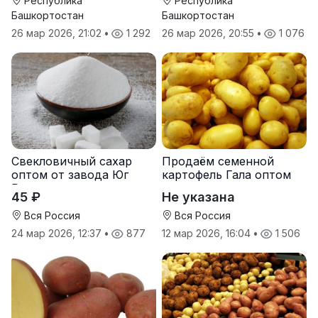
Республика
Республика
Башкортостан
Башкортостан
26 мар 2026, 21:02
•
1 292
26 мар 2026, 20:55
•
1 076
Свекловичный сахар
Продаём семенной
оптом от завода Юг
картофель Гала оптом
Руси
от производителя
45 ₽
Не указана
Вся Россия
Вся Россия
24 мар 2026, 12:37
•
877
12 мар 2026, 16:04
•
1 506