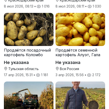
Краснодарский край
Краснодарский край
8 июл 2026, 08:13
•
1 016
8 июл 2026, 08:11
•
1 030
Продаётся посадочный
Продаётся семенной
картофель Коломбо
картофель Алуэт, Гала
оптом от трёх тонн
оптом от производителя
Не указана
Не указана
Тульская область
Вся Россия
17 апр 2026, 15:31
•
1 181
3 апр 2026, 15:56
•
2 172