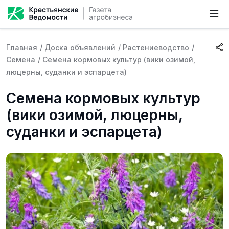
Главная
/
Доска объявлений
/
Растениеводство
/
Семена
/
Семена кормовых культур (вики озимой,
люцерны, суданки и эспарцета)
Семена кормовых культур
(вики озимой, люцерны,
суданки и эспарцета)