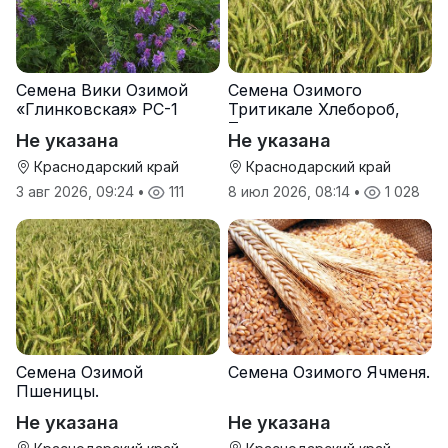
Семена Вики Озимой
Семена Озимого
«Глинковская» РС-1
Тритикале Хлебороб,
Тихон
Не указана
Не указана
Краснодарский край
Краснодарский край
3 авг 2026, 09:24
•
111
8 июл 2026, 08:14
•
1 028
Семена Озимой
Семена Озимого Ячменя.
Пшеницы.
Не указана
Не указана