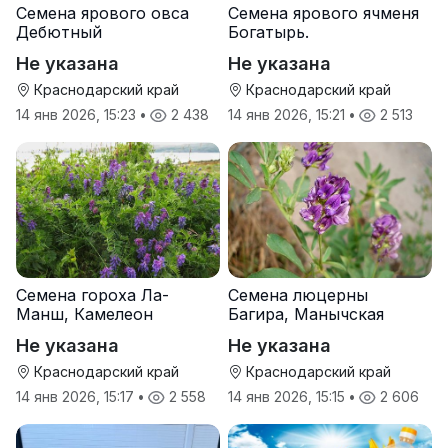
Семена ярового овса
Семена ярового ячменя
Дебютный
Богатырь.
Не указана
Не указана
Краснодарский край
Краснодарский край
14 янв 2026, 15:23
•
2 438
14 янв 2026, 15:21
•
2 513
Семена гороха Ла-
Семена люцерны
Манш, Камелеон
Багира, Манычская
Не указана
Не указана
Краснодарский край
Краснодарский край
14 янв 2026, 15:17
•
2 558
14 янв 2026, 15:15
•
2 606