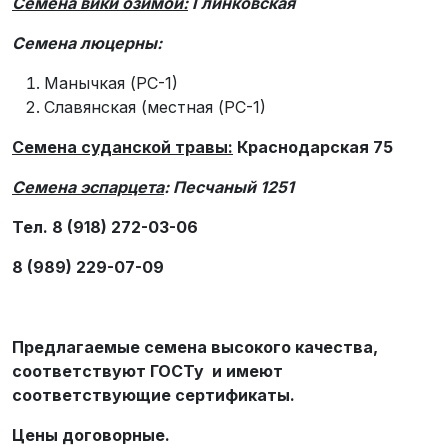
Семена вики озимой:
Глинковская
Семена люцерны:
Манычкая (РС-1)
Славянская (местная (РС-1)
Семена суданской травы:
Краснодарская 75
Семена эспарцета
: Песчаный 1251
Тел. 8 (918) 272-03-06
8 (989) 229-07-09
Предлагаемые семена высокого качества,
соответствуют ГОСТу и имеют
соответствующие сертификаты.
Цены договорные.