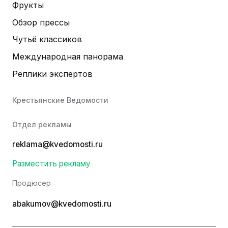
Фрукты
Обзор прессы
Чутьё классиков
Международная панорама
Реплики экспертов
Крестьянские Ведомости
Отдел рекламы
reklama@kvedomosti.ru
Разместить рекламу
Продюсер
abakumov@kvedomosti.ru