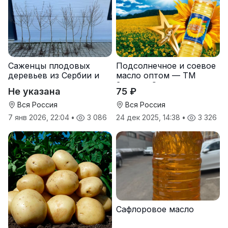
Саженцы плодовых
Подсолнечное и соевое
деревьев из Сербии и
масло оптом — ТМ
услуги прививки
Золотая Семечка
Не указана
75 ₽
Вся Россия
Вся Россия
7 янв 2026, 22:04
•
3 086
24 дек 2025, 14:38
•
3 326
Сафлоровое масло