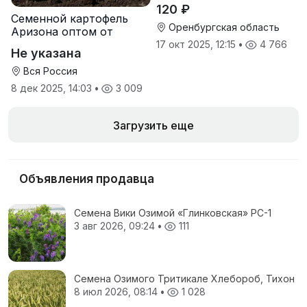
120 ₽
Семенной картофель
Оренбургская область
Аризона оптом от
производителя
17 окт 2025, 12:15
•
4 766
Не указана
Вся Россия
8 дек 2025, 14:03
•
3 009
Загрузить еще
Объявления продавца
Семена Вики Озимой «Глинковская» РС-1
3 авг 2026, 09:24
•
111
Семена Озимого Тритикале Хлебороб, Тихон
8 июл 2026, 08:14
•
1 028