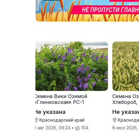
Семена Вики Озимой
Семена Оз
«Глинковская» РС-1
Хлебороб,
Не указана
Не указа
Краснодарский край
Краснода
3 авг 2026, 09:24
•
104
8 июл 2026,