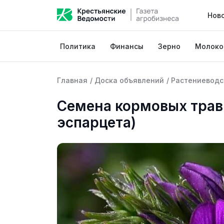
Нов
Политика
Финансы
Зерно
Молоко
Главная
/
Доска объявлений
/
Растениеводс
Семена кормовых трав
эспарцета)