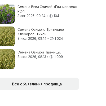
Семена Вики Озимой «Глинковская»
РС-1
3 авг 2026, 09:24
•
104
Семена Озимого Тритикале
Хлебороб, Тихон
8 июл 2026, 08:14
•
1 024
Семена Озимой Пшеницы.
8 июл 2026, 08:13
•
1 009
Все объявления продавца