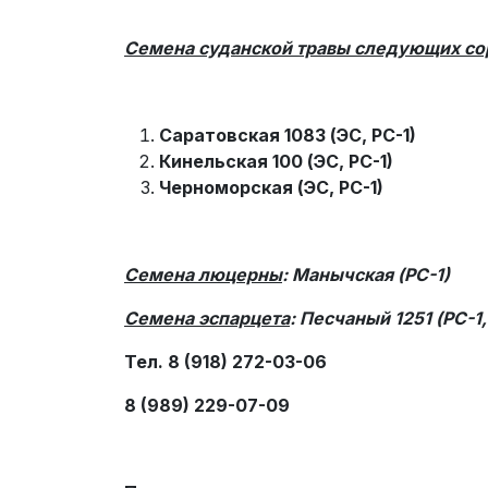
Семена суданской травы следующих со
Саратовская 1083 (ЭС, РС-1)
Кинельская 100 (ЭС, РС-1)
Черноморская (ЭС, РС-1)
Семена люцерны
: Манычская (РС-1)
Семена эспарцета
: Песчаный 1251 (РС-1,
Тел. 8 (918) 272-03-06
8 (989) 229-07-09