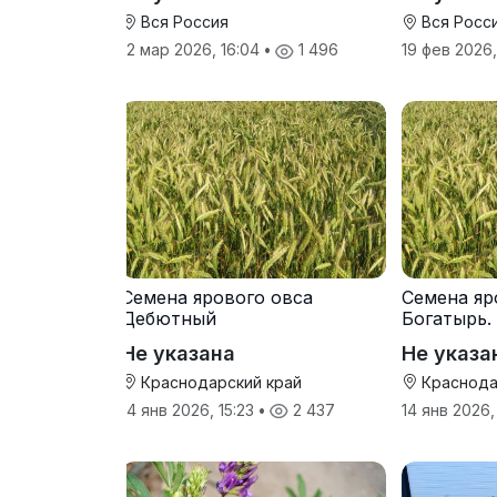
Вся Россия
Вся Росс
12 мар 2026, 16:04
•
1 496
19 фев 2026
Семена ярового овса
Семена яр
Дебютный
Богатырь.
Не указана
Не указа
Краснодарский край
Краснода
14 янв 2026, 15:23
•
2 437
14 янв 2026,