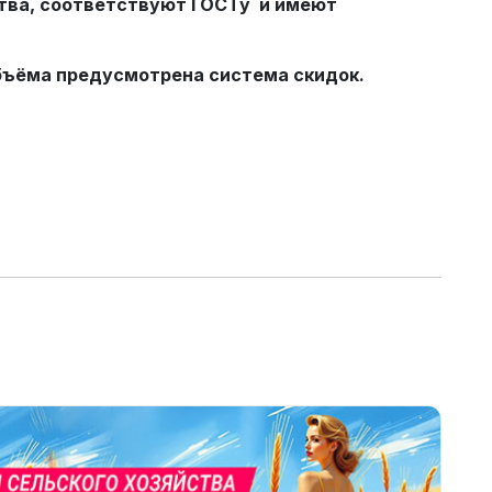
тва, соответствуют ГОСТу и имеют
бъёма предусмотрена система скидок.