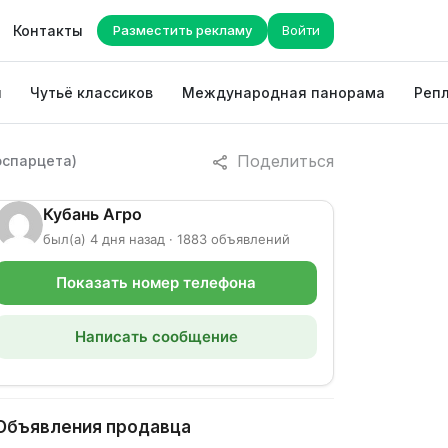
Контакты
Разместить рекламу
Войти
ы
Чутьё классиков
Международная панорама
Репл
Поделиться
эспарцета)
Кубань Агро
был(а) 4 дня назад · 1883 объявлений
Показать номер телефона
Написать сообщение
Объявления продавца