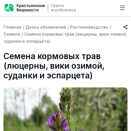
Главная
/
Доска объявлений
/
Растениеводство
/
Семена
/
Семена кормовых трав (люцерны, вики озимой,
суданки и эспарцета)
Семена кормовых трав
(люцерны, вики озимой,
суданки и эспарцета)