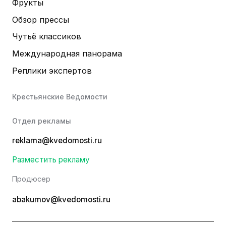
Фрукты
Обзор прессы
Чутьё классиков
Международная панорама
Реплики экспертов
Крестьянские Ведомости
Отдел рекламы
reklama@kvedomosti.ru
Разместить рекламу
Продюсер
abakumov@kvedomosti.ru