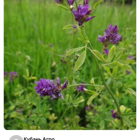
Кубань Агро