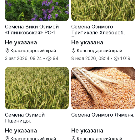
Семена Вики Озимой
Семена Озимого
«Глинковская» РС-1
Тритикале Хлебороб,
Тихон
Не указана
Не указана
Краснодарский край
Краснодарский край
3 авг 2026, 09:24
•
94
8 июл 2026, 08:14
•
1 019
Семена Озимой
Семена Озимого Ячменя.
Пшеницы.
Не указана
Не указана
Краснодарский край
Краснодарский край