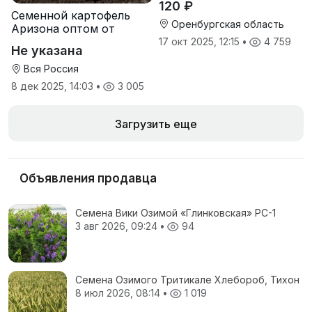
120 ₽
Семенной картофель
Оренбургская область
Аризона оптом от
производителя
17 окт 2025, 12:15
•
4 759
Не указана
Вся Россия
8 дек 2025, 14:03
•
3 005
Загрузить еще
Объявления продавца
Семена Вики Озимой «Глинковская» РС-1
3 авг 2026, 09:24
•
94
Семена Озимого Тритикале Хлебороб, Тихон
8 июл 2026, 08:14
•
1 019