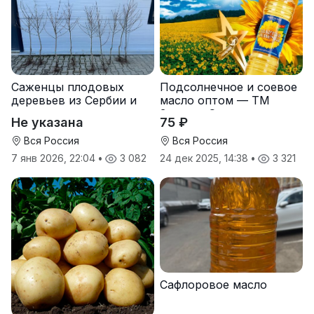
Саженцы плодовых
Подсолнечное и соевое
деревьев из Сербии и
масло оптом — ТМ
услуги прививки
Золотая Семечка
Не указана
75 ₽
Вся Россия
Вся Россия
7 янв 2026, 22:04
•
3 082
24 дек 2025, 14:38
•
3 321
Сафлоровое масло