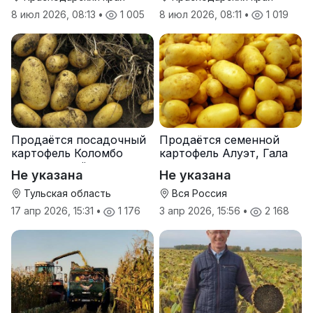
8 июл 2026, 08:13
•
1 005
8 июл 2026, 08:11
•
1 019
Продаётся посадочный
Продаётся семенной
картофель Коломбо
картофель Алуэт, Гала
оптом от трёх тонн
оптом от производителя
Не указана
Не указана
Тульская область
Вся Россия
17 апр 2026, 15:31
•
1 176
3 апр 2026, 15:56
•
2 168