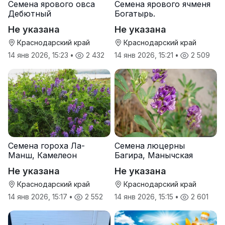
Семена ярового овса
Семена ярового ячменя
Дебютный
Богатырь.
Не указана
Не указана
Краснодарский край
Краснодарский край
14 янв 2026, 15:23
•
2 432
14 янв 2026, 15:21
•
2 509
Семена гороха Ла-
Семена люцерны
Манш, Камелеон
Багира, Манычская
Не указана
Не указана
Краснодарский край
Краснодарский край
14 янв 2026, 15:17
•
2 552
14 янв 2026, 15:15
•
2 601