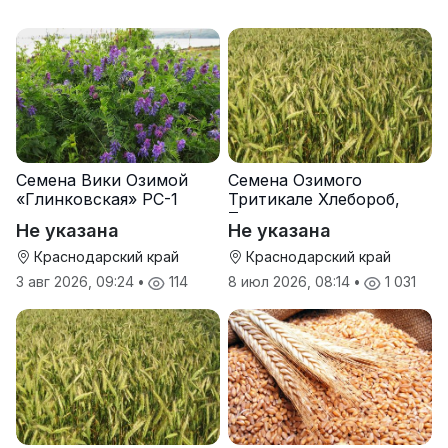
Семена Вики Озимой
Семена Озимого
«Глинковская» РС-1
Тритикале Хлебороб,
Тихон
Не указана
Не указана
Краснодарский край
Краснодарский край
3 авг 2026, 09:24
•
114
8 июл 2026, 08:14
•
1 031