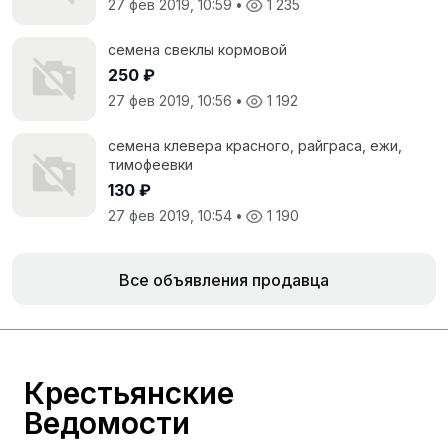
27 фев 2019, 10:59
•
1 235
семена свеклы кормовой
250 ₽
27 фев 2019, 10:56
•
1 192
семена клевера красного, райграса, ежи,
тимофеевки
130 ₽
27 фев 2019, 10:54
•
1 190
Все объявления продавца
Крестьянские
Ведомости