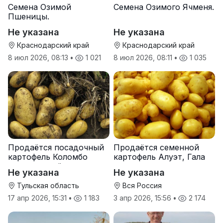
Семена Озимой
Семена Озимого Ячменя.
Пшеницы.
Не указана
Не указана
Краснодарский край
Краснодарский край
8 июл 2026, 08:13
•
1 021
8 июл 2026, 08:11
•
1 035
Продаётся посадочный
Продаётся семенной
картофель Коломбо
картофель Алуэт, Гала
оптом от трёх тонн
оптом от производителя
Не указана
Не указана
Тульская область
Вся Россия
17 апр 2026, 15:31
•
1 183
3 апр 2026, 15:56
•
2 174