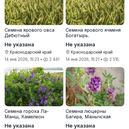
Семена ярового овса
Семена ярового ячменя
Дебютный
Богатырь.
Не указана
Не указана
Краснодарский край
Краснодарский край
14 янв 2026, 15:23
•
2 441
14 янв 2026, 15:21
•
2 515
Семена гороха Ла-
Семена люцерны
Манш, Камелеон
Багира, Манычская
Не указана
Не указана