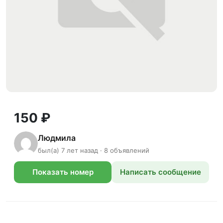
150 ₽
Людмила
был(а) 7 лет назад · 8 объявлений
Показать номер
Написать сообщение
телефона