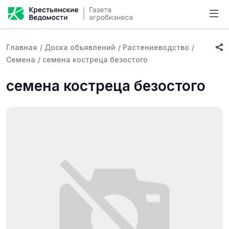
Главная
/
Доска объявлений
/
Растениеводство
/
Семена
/
семена костреца безостого
семена костреца безостого