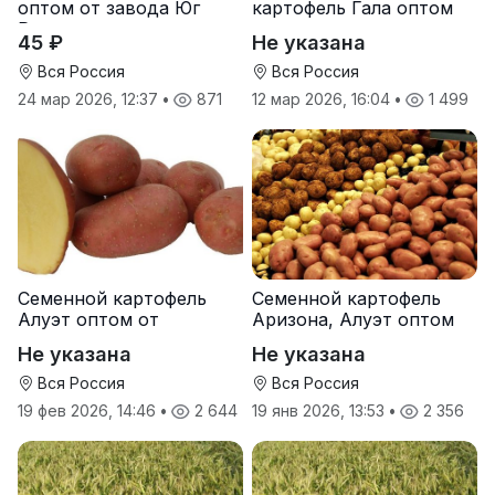
оптом от завода Юг
картофель Гала оптом
Руси
от производителя
45 ₽
Не указана
Вся Россия
Вся Россия
24 мар 2026, 12:37
•
871
12 мар 2026, 16:04
•
1 499
Семенной картофель
Семенной картофель
Алуэт оптом от
Аризона, Алуэт оптом
производителя
от производителя
Не указана
Не указана
Вся Россия
Вся Россия
19 фев 2026, 14:46
•
2 644
19 янв 2026, 13:53
•
2 356