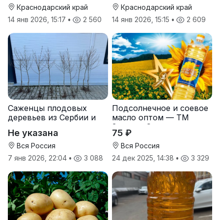
Краснодарский край
Краснодарский край
14 янв 2026, 15:17
•
2 560
14 янв 2026, 15:15
•
2 609
Саженцы плодовых
Подсолнечное и соевое
деревьев из Сербии и
масло оптом — ТМ
услуги прививки
Золотая Семечка
Не указана
75 ₽
Вся Россия
Вся Россия
7 янв 2026, 22:04
•
3 088
24 дек 2025, 14:38
•
3 329