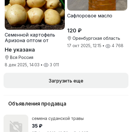
Сафлоровое масло
120 ₽
Семенной картофель
Оренбургская область
Аризона оптом от
производителя
17 окт 2025, 12:15
•
4 768
Не указана
Вся Россия
8 дек 2025, 14:03
•
3 011
Загрузить еще
Объявления продавца
семена суданской травы
35 ₽