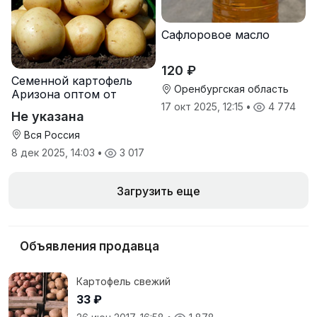
Сафлоровое масло
120 ₽
Семенной картофель
Оренбургская область
Аризона оптом от
производителя
17 окт 2025, 12:15
•
4 774
Не указана
Вся Россия
8 дек 2025, 14:03
•
3 017
Загрузить еще
Объявления продавца
Картофель свежий
33 ₽