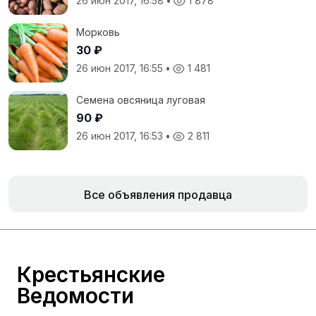
26 июн 2017, 16:58
•
1 878
Морковь
30 ₽
26 июн 2017, 16:55
•
1 481
Семена овсяница луговая
90 ₽
26 июн 2017, 16:53
•
2 811
Все объявления продавца
Крестьянские
Ведомости