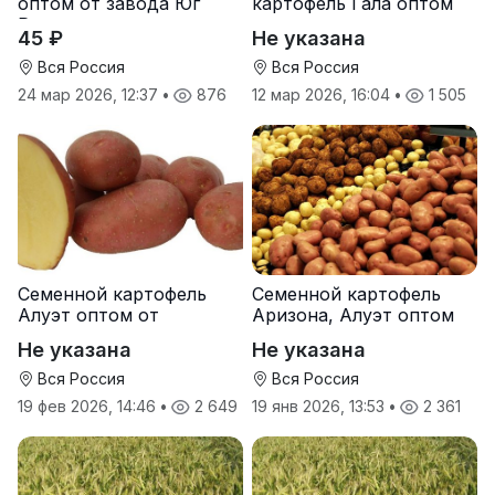
оптом от завода Юг
картофель Гала оптом
Руси
от производителя
45 ₽
Не указана
Вся Россия
Вся Россия
24 мар 2026, 12:37
•
876
12 мар 2026, 16:04
•
1 505
Семенной картофель
Семенной картофель
Алуэт оптом от
Аризона, Алуэт оптом
производителя
от производителя
Не указана
Не указана
Вся Россия
Вся Россия
19 фев 2026, 14:46
•
2 649
19 янв 2026, 13:53
•
2 361