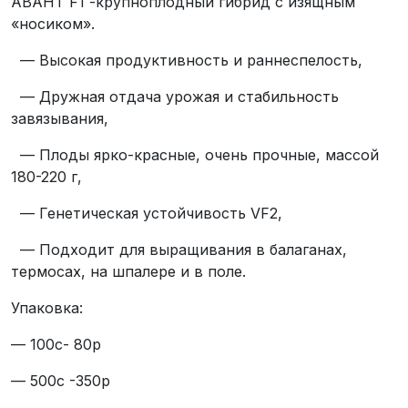
АВАНТ F1 -крупноплодный гибрид с изящным
«носиком».
— Высокая продуктивность и раннеспелость,
— Дружная отдача урожая и стабильность
завязывания,
— Плоды ярко-красные, очень прочные, массой
180-220 г,
— Генетическая устойчивость VF2,
— Подходит для выращивания в балаганах,
термосах, на шпалере и в поле.
Упаковка:
— 100с- 80р
— 500с -350р