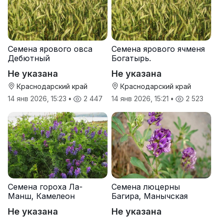
Семена ярового овса
Семена ярового ячменя
Дебютный
Богатырь.
Не указана
Не указана
Краснодарский край
Краснодарский край
14 янв 2026, 15:23
•
2 447
14 янв 2026, 15:21
•
2 523
Семена гороха Ла-
Семена люцерны
Манш, Камелеон
Багира, Манычская
Не указана
Не указана