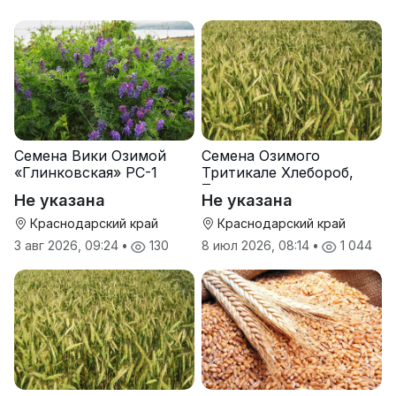
Семена Вики Озимой
Семена Озимого
«Глинковская» РС-1
Тритикале Хлебороб,
Тихон
Не указана
Не указана
Краснодарский край
Краснодарский край
3 авг 2026, 09:24
•
130
8 июл 2026, 08:14
•
1 044