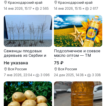
Краснодарский край
Краснодарский край
14 янв 2026, 15:17
•
2 565
14 янв 2026, 15:15
•
2 617
Саженцы плодовых
Подсолнечное и соевое
деревьев из Сербии и
масло оптом — ТМ
услуги прививки
Золотая Семечка
Не указана
75 ₽
Вся Россия
Вся Россия
7 янв 2026, 22:04
•
3 096
24 дек 2025, 14:38
•
3 338