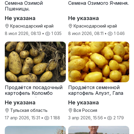
Семена Озимой
Семена Озимого Ячменя.
Пшеницы.
Не указана
Не указана
Краснодарский край
Краснодарский край
8 июл 2026, 08:13
•
1 035
8 июл 2026, 08:11
•
1 046
Продаётся посадочный
Продаётся семенной
картофель Коломбо
картофель Алуэт, Гала
оптом от трёх тонн
оптом от производителя
Не указана
Не указана
Тульская область
Вся Россия
17 апр 2026, 15:31
•
1 188
3 апр 2026, 15:56
•
2 179