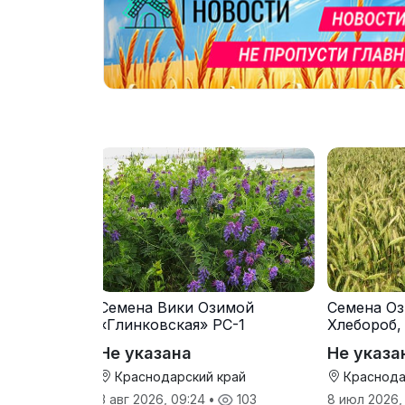
Семена Вики Озимой
Семена Оз
«Глинковская» РС-1
Хлебороб,
Не указана
Не указа
Краснодарский край
Краснода
3 авг 2026, 09:24
•
103
8 июл 2026,