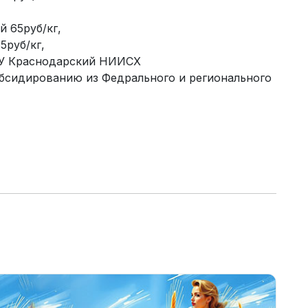
 65руб/кг,
5руб/кг,
НУ Краснодарский НИИСХ
идированию из Федрального и регионального