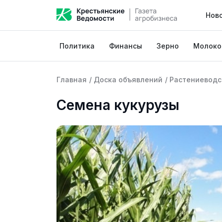
Нов
Политика
Финансы
Зерно
Молоко
Главная
/
Доска объявлений
/
Растениеводс
Семена кукурузы