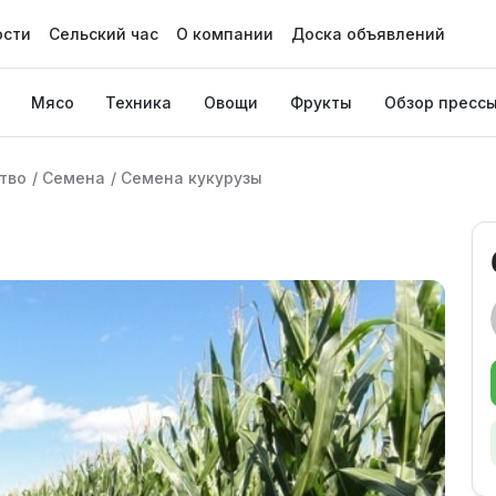
ости
Сельский час
О компании
Доска объявлений
Мясо
Техника
Овощи
Фрукты
Обзор пресс
тво
/
Семена
/
Семена кукурузы