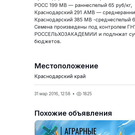
РОСС 199 МВ — раннеспелый 65 руб/кг,
Краснодарский 291 АМВ — среднеранний
Краснодарский 385 МВ -среднеспелый 6
Семена произведены под контролем Г
РОССЕЛЬХОЗАКАДЕМИИ и подлнжат субс
бюджетов.
Местоположение
Краснодарский край
31 мар 2016, 12:58
•
1825
Похожие объявления