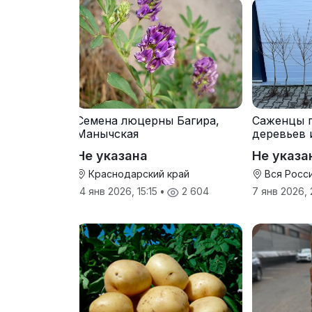
Семена люцерны Багира,
Саженцы 
Манычская
деревьев 
прививки
Не указана
Не указа
Краснодарский край
Вся Росс
14 янв 2026, 15:15
•
2 604
7 янв 2026,