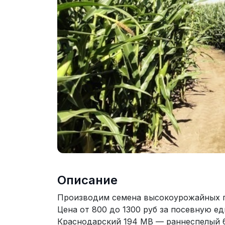
Описание
Производим семена высокоурожайных г
Цена от 800 до 1300 руб за посевную е
Краснодарский 194 МВ — раннеспелый 6