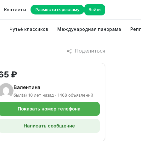
Контакты
Разместить рекламу
Войти
ы
Чутьё классиков
Международная панорама
Репл
Поделиться
65 ₽
Валентина
был(а) 10 лет назад · 1468 объявлений
Показать номер телефона
Написать сообщение