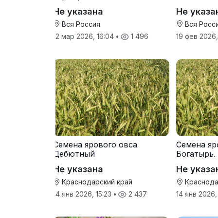
производителя
Не указана
Не указа
Вся Россия
Вся Росс
12 мар 2026, 16:04
•
1 496
19 фев 2026
Семена ярового овса
Семена яр
Дебютный
Богатырь.
Не указана
Не указа
Краснодарский край
Краснода
14 янв 2026, 15:23
•
2 437
14 янв 2026,