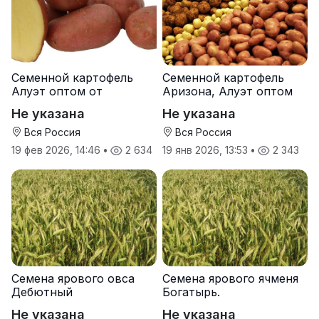
Семенной картофель
Семенной картофель
Алуэт оптом от
Аризона, Алуэт оптом
производителя
от производителя
Не указана
Не указана
Вся Россия
Вся Россия
19 фев 2026, 14:46
•
2 634
19 янв 2026, 13:53
•
2 343
Семена ярового овса
Семена ярового ячменя
Дебютный
Богатырь.
Не указана
Не указана