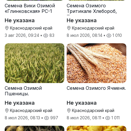
Семена Вики Озимой
Семена Озимого
«Глинковская» РС-1
Тритикале Хлебороб,
Тихон
Не указана
Не указана
Краснодарский край
Краснодарский край
3 авг 2026, 09:24
•
83
8 июл 2026, 08:14
•
1 010
Семена Озимой
Семена Озимого Ячменя.
Пшеницы.
Не указана
Не указана
Краснодарский край
Краснодарский край
8 июл 2026, 08:13
•
997
8 июл 2026, 08:11
•
1 011