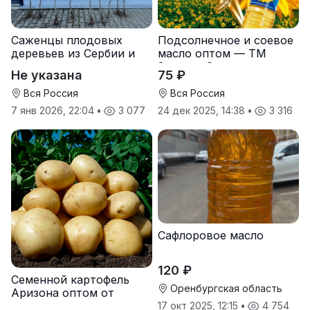
Саженцы плодовых
Подсолнечное и соевое
деревьев из Сербии и
масло оптом — ТМ
услуги прививки
Золотая Семечка
Не указана
75 ₽
Вся Россия
Вся Россия
7 янв 2026, 22:04
•
3 077
24 дек 2025, 14:38
•
3 316
Сафлоровое масло
120 ₽
Семенной картофель
Оренбургская область
Аризона оптом от
производителя
17 окт 2025, 12:15
•
4 754