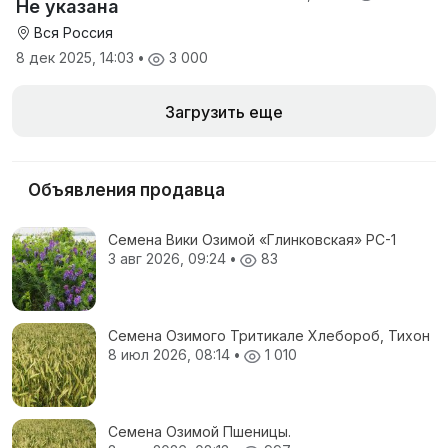
Не указана
Вся Россия
8 дек 2025, 14:03
•
3 000
Загрузить еще
Объявления продавца
Семена Вики Озимой «Глинковская» РС-1
3 авг 2026, 09:24
•
83
Семена Озимого Тритикале Хлебороб, Тихон
8 июл 2026, 08:14
•
1 010
Семена Озимой Пшеницы.