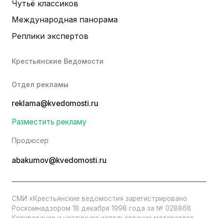
Чутьё классиков
Международная панорама
Реплики экспертов
Крестьянские Ведомости
Отдел рекламы
reklama@kvedomosti.ru
Разместить рекламу
Продюсер
abakumov@kvedomosti.ru
СМИ «Крестьянские ведомости» зарегистрировано
Роскомнадзором 18 декабря 1998 года за № 028868
Копирование и частичное использование материалов