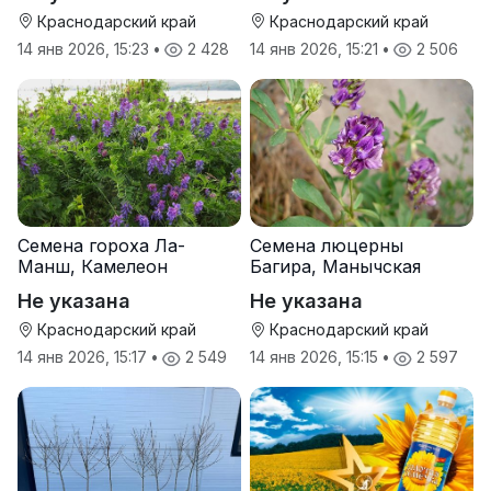
Краснодарский край
Краснодарский край
14 янв 2026, 15:23
•
2 428
14 янв 2026, 15:21
•
2 506
Семена гороха Ла-
Семена люцерны
Манш, Камелеон
Багира, Манычская
Не указана
Не указана
Краснодарский край
Краснодарский край
14 янв 2026, 15:17
•
2 549
14 янв 2026, 15:15
•
2 597