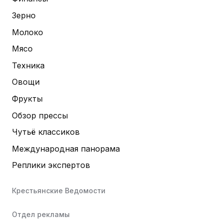
Зерно
Молоко
Мясо
Техника
Овощи
Фрукты
Обзор прессы
Чутьё классиков
Международная панорама
Реплики экспертов
Крестьянские Ведомости
Отдел рекламы