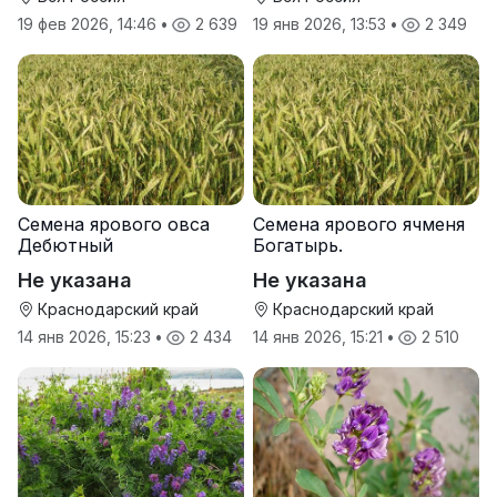
19 фев 2026, 14:46
•
2 639
19 янв 2026, 13:53
•
2 349
Семена ярового овса
Семена ярового ячменя
Дебютный
Богатырь.
Не указана
Не указана
Краснодарский край
Краснодарский край
14 янв 2026, 15:23
•
2 434
14 янв 2026, 15:21
•
2 510