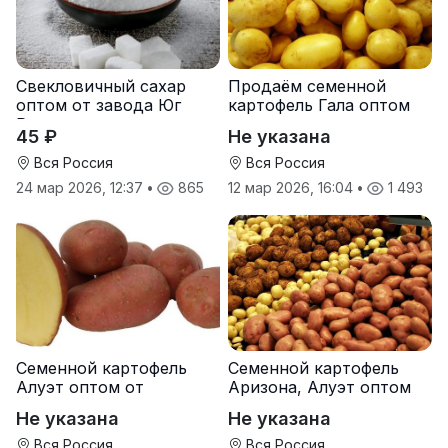
Свекловичный сахар
Продаём семенной
оптом от завода Юг
картофель Гала оптом
Руси
от производителя
45 ₽
Не указана
Вся Россия
Вся Россия
24 мар 2026, 12:37
•
865
12 мар 2026, 16:04
•
1 493
Семенной картофель
Семенной картофель
Алуэт оптом от
Аризона, Алуэт оптом
производителя
от производителя
Не указана
Не указана
Вся Россия
Вся Россия