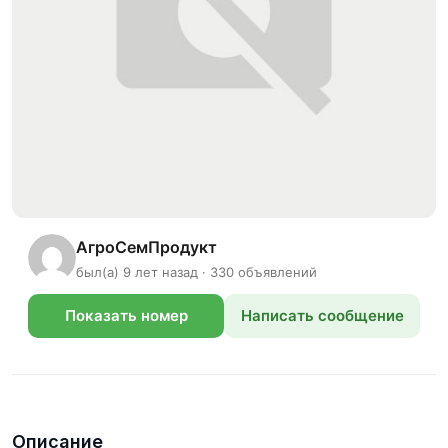
АгроСемПродукт
был(а) 9 лет назад · 330 объявлений
Показать номер
Написать сообщение
телефона
Описание