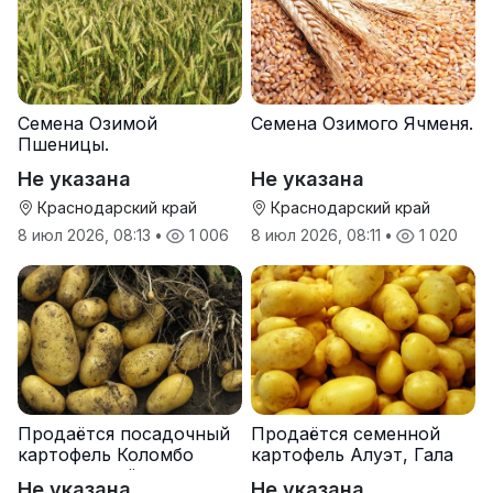
Семена Озимой
Семена Озимого Ячменя.
Пшеницы.
Не указана
Не указана
Краснодарский край
Краснодарский край
8 июл 2026, 08:13
•
1 006
8 июл 2026, 08:11
•
1 020
Продаётся посадочный
Продаётся семенной
картофель Коломбо
картофель Алуэт, Гала
оптом от трёх тонн
оптом от производителя
Не указана
Не указана