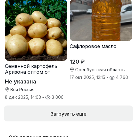
Сафлоровое масло
120 ₽
Семенной картофель
Оренбургская область
Аризона оптом от
производителя
17 окт 2025, 12:15
•
4 760
Не указана
Вся Россия
8 дек 2025, 14:03
•
3 006
Загрузить еще