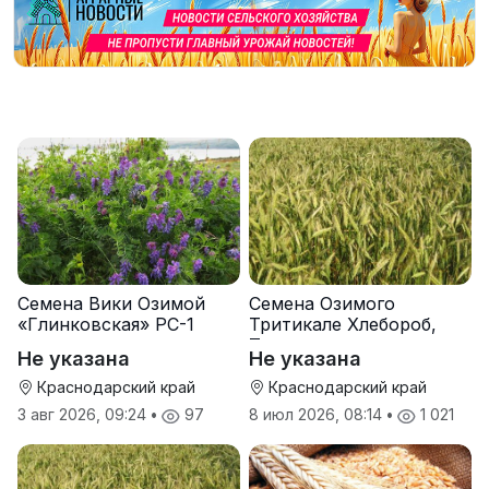
Семена Вики Озимой
Семена Озимого
«Глинковская» РС-1
Тритикале Хлебороб,
Тихон
Не указана
Не указана
Краснодарский край
Краснодарский край
3 авг 2026, 09:24
•
97
8 июл 2026, 08:14
•
1 021