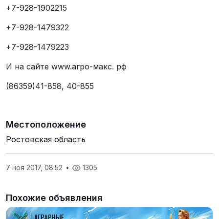
+7-928-1902215
+7-928-1479322
+7-928-1479223
И на сайте www.агро-макс. рф
(86359)41-858, 40-855
Местоположение
Ростовская область
7 ноя 2017, 08:52
•
1305
Похожие объявления