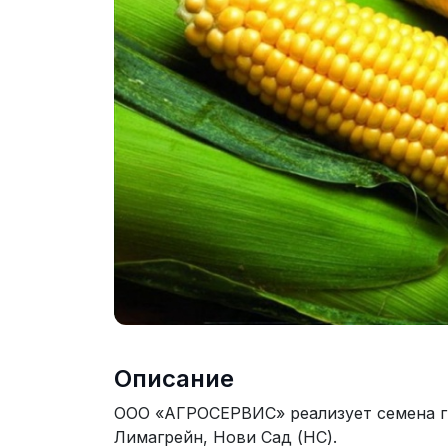
Описание
ООО «АГРОСЕРВИС» реализует семена ги
Лимагрейн, Нови Сад (НС).