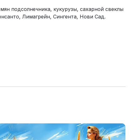
мян подсолнечника, кукурузы, сахарной свеклы
нсанто, Лимагрейн, Сингента, Нови Сад.