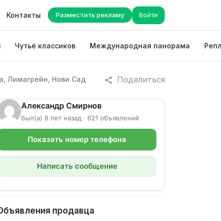
Контакты
Разместить рекламу
Войти
ы
Чутьё классиков
Международная панорама
Репл
Поделиться
а, Лимагрейн, Нови Сад
Александр Смирнов
был(а) 8 лет назад · 621 объявлений
Показать номер телефона
Написать сообщение
Объявления продавца