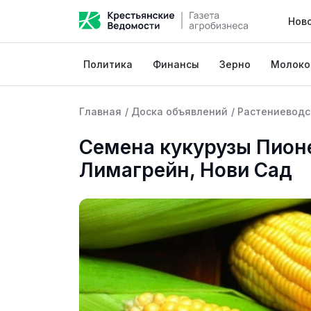
Нов
Политика
Финансы
Зерно
Молоко
Главная
/
Доска объявлений
/
Растениеводс
Семена кукурузы Пионе
Лимагрейн, Нови Сад