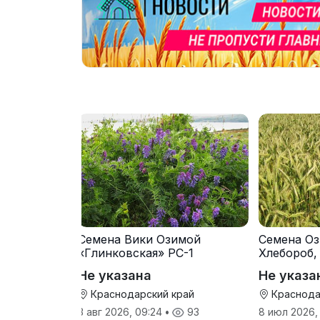
Семена Вики Озимой
Семена Оз
«Глинковская» РС-1
Хлебороб,
Не указана
Не указа
Краснодарский край
Краснода
3 авг 2026, 09:24
•
93
8 июл 2026,