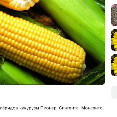
бридов кукурузы Пионер, Сингента, Монсанто,