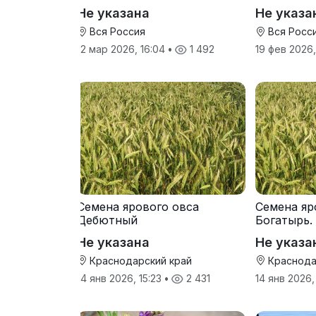
производителя
Не указана
Не указа
Вся Россия
Вся Росс
12 мар 2026, 16:04
•
1 492
19 фев 2026
Семена ярового овса
Семена яр
Дебютный
Богатырь.
Не указана
Не указа
Краснодарский край
Краснода
14 янв 2026, 15:23
•
2 431
14 янв 2026,