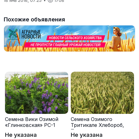
18 янв 2018, 07:25
•
1708
Похожие объявления
Семена Вики Озимой
Семена Озимого
«Глинковская» РС-1
Тритикале Хлебороб,
Тихон
Не указана
Не указана