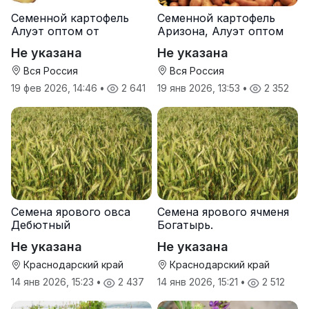
Семенной картофель
Семенной картофель
Алуэт оптом от
Аризона, Алуэт оптом
производителя
от производителя
Не указана
Не указана
Вся Россия
Вся Россия
19 фев 2026, 14:46
•
2 641
19 янв 2026, 13:53
•
2 352
Семена ярового овса
Семена ярового ячменя
Дебютный
Богатырь.
Не указана
Не указана
Краснодарский край
Краснодарский край
14 янв 2026, 15:23
•
2 437
14 янв 2026, 15:21
•
2 512