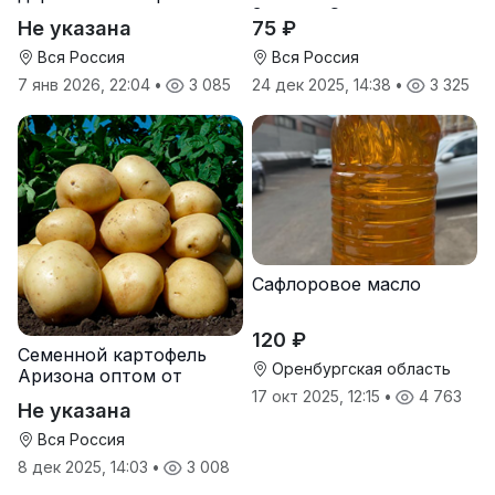
услуги прививки
Золотая Семечка
Не указана
75 ₽
Вся Россия
Вся Россия
7 янв 2026, 22:04
•
3 085
24 дек 2025, 14:38
•
3 325
Сафлоровое масло
120 ₽
Семенной картофель
Оренбургская область
Аризона оптом от
производителя
17 окт 2025, 12:15
•
4 763
Не указана
Вся Россия
8 дек 2025, 14:03
•
3 008