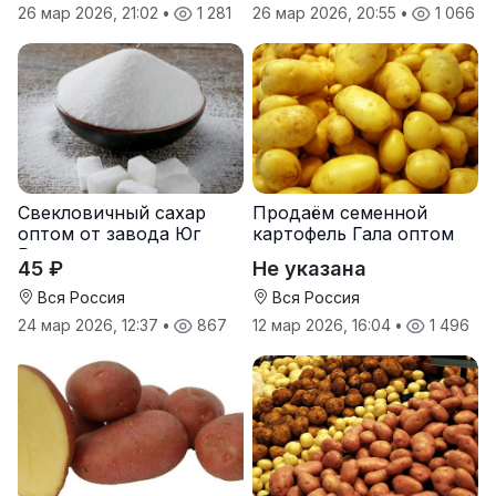
26 мар 2026, 21:02
•
1 281
26 мар 2026, 20:55
•
1 066
Свекловичный сахар
Продаём семенной
оптом от завода Юг
картофель Гала оптом
Руси
от производителя
45 ₽
Не указана
Вся Россия
Вся Россия
24 мар 2026, 12:37
•
867
12 мар 2026, 16:04
•
1 496