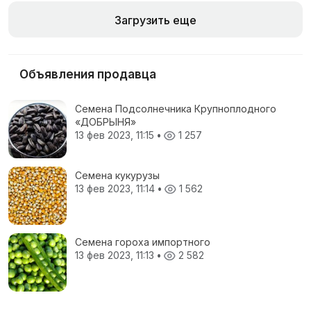
Загрузить еще
Объявления продавца
Семена Подсолнечника Крупноплодного
«ДОБРЫНЯ»
13 фев 2023, 11:15
•
1 257
Семена кукурузы
13 фев 2023, 11:14
•
1 562
Семена гороха импортного
13 фев 2023, 11:13
•
2 582