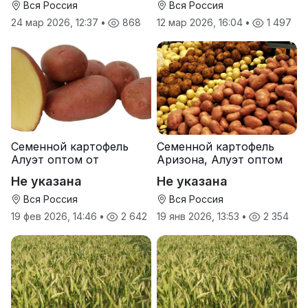
Вся Россия
Вся Россия
24 мар 2026, 12:37
•
868
12 мар 2026, 16:04
•
1 497
Семенной картофель
Семенной картофель
Алуэт оптом от
Аризона, Алуэт оптом
производителя
от производителя
Не указана
Не указана
Вся Россия
Вся Россия
19 фев 2026, 14:46
•
2 642
19 янв 2026, 13:53
•
2 354