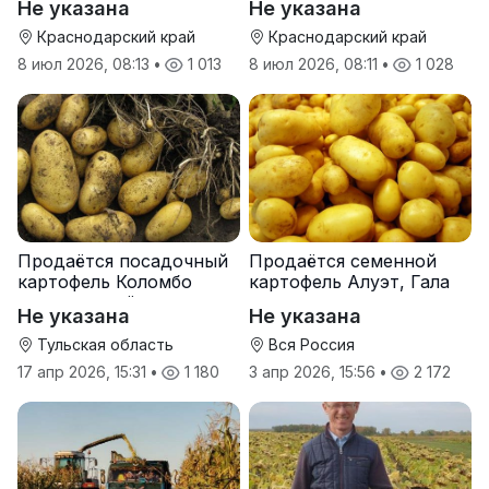
Не указана
Не указана
Краснодарский край
Краснодарский край
8 июл 2026, 08:13
•
1 013
8 июл 2026, 08:11
•
1 028
Продаётся посадочный
Продаётся семенной
картофель Коломбо
картофель Алуэт, Гала
оптом от трёх тонн
оптом от производителя
Не указана
Не указана
Тульская область
Вся Россия
17 апр 2026, 15:31
•
1 180
3 апр 2026, 15:56
•
2 172