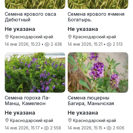
Семена ярового овса
Семена ярового ячменя
Дебютный
Богатырь.
Не указана
Не указана
Краснодарский край
Краснодарский край
14 янв 2026, 15:23
•
2 438
14 янв 2026, 15:21
•
2 513
Семена гороха Ла-
Семена люцерны
Манш, Камелеон
Багира, Манычская
Не указана
Не указана
Краснодарский край
Краснодарский край
14 янв 2026, 15:17
•
2 558
14 янв 2026, 15:15
•
2 606