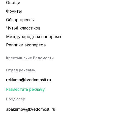
Овощи
Фрукты
Обзор прессы
Чутьё классиков
Международная панорама
Реплики экспертов
Крестьянские Ведомости
Отдел рекламы
reklama@kvedomosti.ru
Разместить рекламу
Продюсер
abakumov@kvedomosti.ru