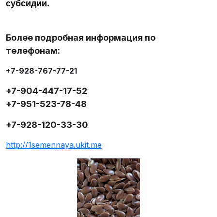
субсидии.
Более подробная информация по
телефонам:
+7-928-767-77-21
+7-904-447-17-52
+7-951-523-78-48
+7-928-120-33-30
http://1semennaya.ukit.me