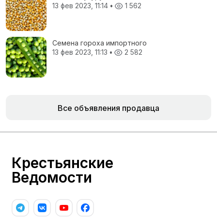
13 фев 2023, 11:14
•
1 562
Семена гороха импортного
13 фев 2023, 11:13
•
2 582
Все объявления продавца
Крестьянские
Ведомости