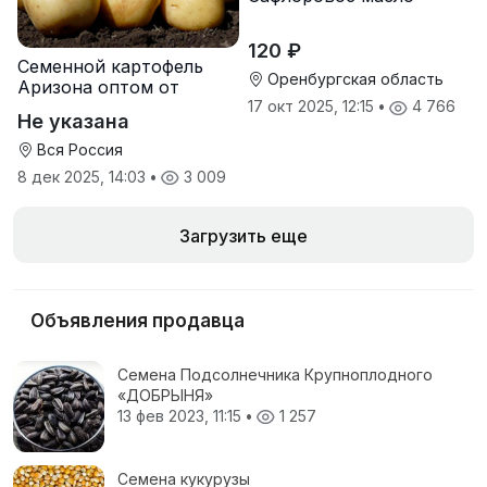
120 ₽
Семенной картофель
Оренбургская область
Аризона оптом от
производителя
17 окт 2025, 12:15
•
4 766
Не указана
Вся Россия
8 дек 2025, 14:03
•
3 009
Загрузить еще
Объявления продавца
Семена Подсолнечника Крупноплодного
«ДОБРЫНЯ»
13 фев 2023, 11:15
•
1 257
Семена кукурузы