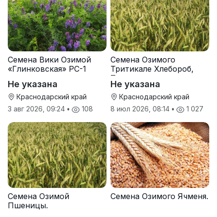
Семена Вики Озимой
Семена Озимого
«Глинковская» РС-1
Тритикале Хлебороб,
Тихон
Не указана
Не указана
Краснодарский край
Краснодарский край
3 авг 2026, 09:24
•
108
8 июл 2026, 08:14
•
1 027
Семена Озимой
Семена Озимого Ячменя.
Пшеницы.