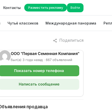
Контакты
Разместить рекламу
Войти
ы
Чутьё классиков
Международная панорама
Репл
Поделиться
ООО "Первая Семенная Компания"
был(а) 3 года назад · 667 объявлений
Показать номер телефона
Написать сообщение
Объявления продавца