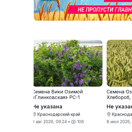
Семена Вики Озимой
Семена Оз
«Глинковская» РС-1
Хлебороб,
Не указана
Не указа
Краснодарский край
Краснода
3 авг 2026, 09:24
•
106
8 июл 2026,