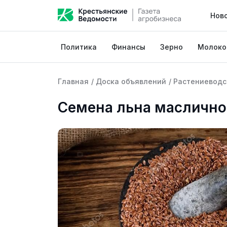
Нов
Политика
Финансы
Зерно
Молоко
Главная
/
Доска объявлений
/
Растениеводс
Семена льна масличн