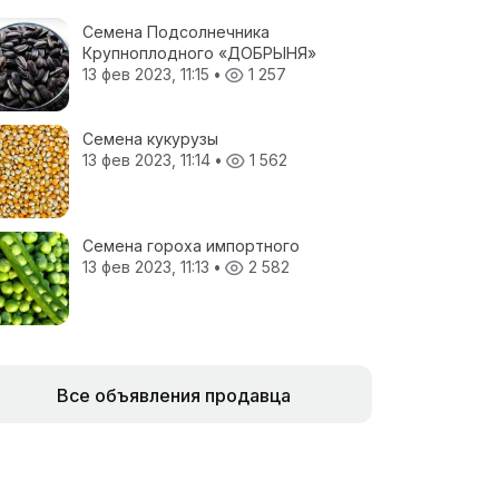
Семена Подсолнечника
Крупноплодного «ДОБРЫНЯ»
13 фев 2023, 11:15
•
1 257
Семена кукурузы
13 фев 2023, 11:14
•
1 562
Семена гороха импортного
13 фев 2023, 11:13
•
2 582
Все объявления продавца