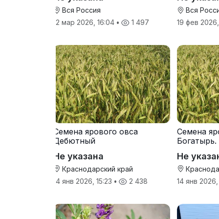
Вся Россия
Вся Росс
12 мар 2026, 16:04
•
1 497
19 фев 2026
Семена ярового овса
Семена яр
Дебютный
Богатырь.
Не указана
Не указа
Краснодарский край
Краснода
14 янв 2026, 15:23
•
2 438
14 янв 2026,