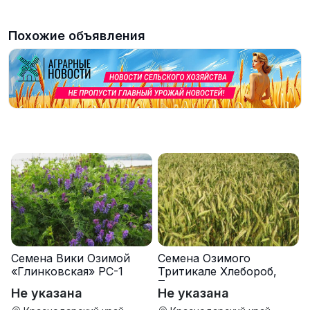
Похожие объявления
Семена Вики Озимой
Семена Озимого
«Глинковская» РС-1
Тритикале Хлебороб,
Тихон
Не указана
Не указана