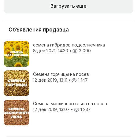
Загрузить еще
Объявления продавца
семена гибридов подсолнечника
8 дек 2021, 14:30
•
3 000
Семена горчицы на посев
12 дек 2019, 13:11
•
1 147
Семена масличного льна на посев
12 дек 2019, 13:07
•
1 237