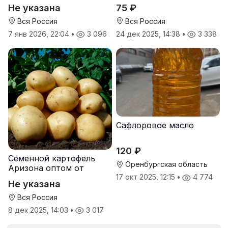
услуги прививки
Золотая Семечка
Не указана
75 ₽
Вся Россия
Вся Россия
7 янв 2026, 22:04
•
3 096
24 дек 2025, 14:38
•
3 338
Сафлоровое масло
120 ₽
Семенной картофель
Оренбургская область
Аризона оптом от
производителя
17 окт 2025, 12:15
•
4 774
Не указана
Вся Россия
8 дек 2025, 14:03
•
3 017