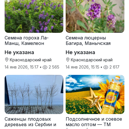
Семена гороха Ла-
Семена люцерны
Манш, Камелеон
Багира, Манычская
Не указана
Не указана
Краснодарский край
Краснодарский край
14 янв 2026, 15:17
•
2 565
14 янв 2026, 15:15
•
2 617
Саженцы плодовых
Подсолнечное и соевое
деревьев из Сербии и
масло оптом — ТМ