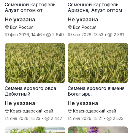
Семенной картофель
Семенной картофель
Алуэт оптом от
Аризона, Алуэт оптом
производителя
от производителя
Не указана
Не указана
Вся Россия
Вся Россия
19 фев 2026, 14:46
•
2 649
19 янв 2026, 13:53
•
2 361
Семена ярового овса
Семена ярового ячменя
Дебютный
Богатырь.
Не указана
Не указана
Краснодарский край
Краснодарский край
14 янв 2026, 15:23
•
2 447
14 янв 2026, 15:21
•
2 523