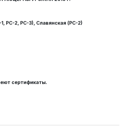
1, РС-2, РС-3), Славянская (РС-2)
меют сертификаты.