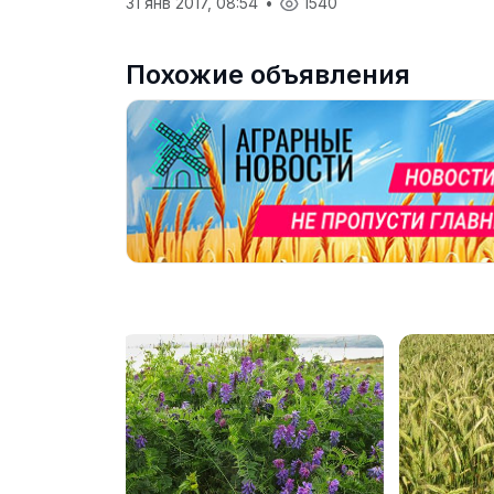
31 янв 2017, 08:54
•
1540
Похожие объявления