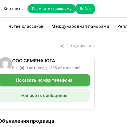
Контакты
Разместить рекламу
Войти
ы
Чутьё классиков
Международная панорама
Репл
Поделиться
ООО СЕМЕНА ЮГА
был(а) 9 лет назад · 385 объявлений
Показать номер телефона
Написать сообщение
Объявления продавца