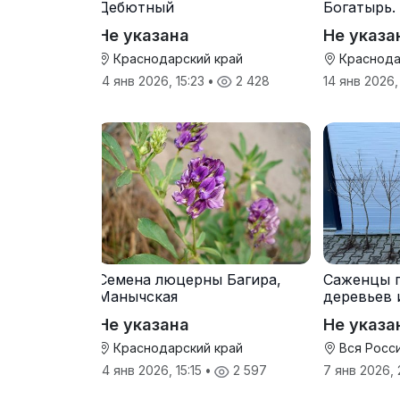
Дебютный
Богатырь.
Не указана
Не указа
Краснодарский край
Краснода
14 янв 2026, 15:23
•
2 428
14 янв 2026,
Семена люцерны Багира,
Саженцы 
Манычская
деревьев 
прививки
Не указана
Не указа
Краснодарский край
Вся Росс
14 янв 2026, 15:15
•
2 597
7 янв 2026,