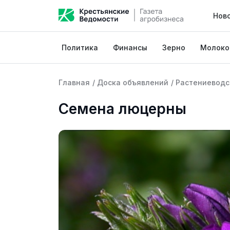
Нов
Политика
Финансы
Зерно
Молоко
Главная
/
Доска объявлений
/
Растениеводс
Семена люцерны