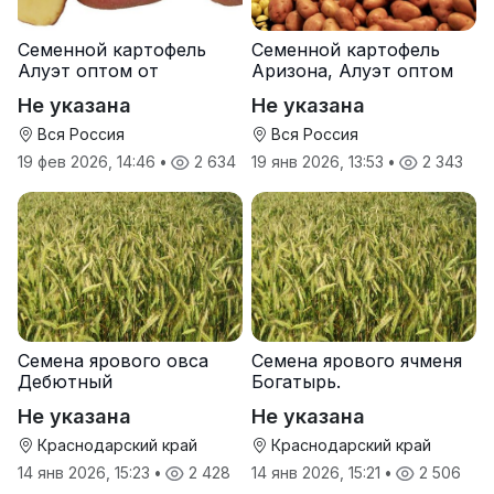
Семенной картофель
Семенной картофель
Алуэт оптом от
Аризона, Алуэт оптом
производителя
от производителя
Не указана
Не указана
Вся Россия
Вся Россия
19 фев 2026, 14:46
•
2 634
19 янв 2026, 13:53
•
2 343
Семена ярового овса
Семена ярового ячменя
Дебютный
Богатырь.
Не указана
Не указана
Краснодарский край
Краснодарский край
14 янв 2026, 15:23
•
2 428
14 янв 2026, 15:21
•
2 506