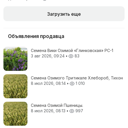
Загрузить еще
Объявления продавца
Семена Вики Озимой «Глинковская» РС-1
3 авг 2026, 09:24
•
83
Семена Озимого Тритикале Хлебороб, Тихон
8 июл 2026, 08:14
•
1 010
Семена Озимой Пшеницы.
8 июл 2026, 08:13
•
997