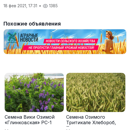
18 фев 2021, 17:31
•
1385
Похожие объявления
Семена Вики Озимой
Семена Озимого
«Глинковская» РС-1
Тритикале Хлебороб,
Тихон