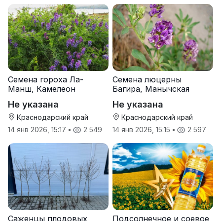
Семена гороха Ла-
Семена люцерны
Манш, Камелеон
Багира, Манычская
Не указана
Не указана
Краснодарский край
Краснодарский край
14 янв 2026, 15:17
•
2 549
14 янв 2026, 15:15
•
2 597
Саженцы плодовых
Подсолнечное и соевое