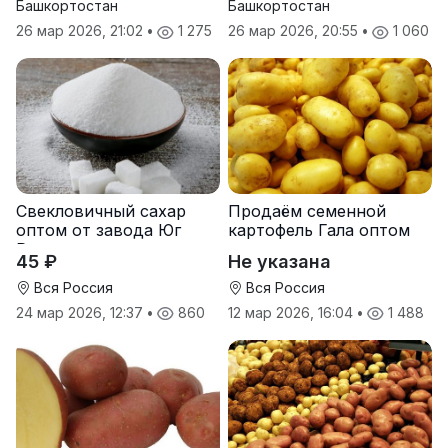
Башкортостан
Башкортостан
26 мар 2026, 21:02
•
1 275
26 мар 2026, 20:55
•
1 060
Свекловичный сахар
Продаём семенной
оптом от завода Юг
картофель Гала оптом
Руси
от производителя
45 ₽
Не указана
Вся Россия
Вся Россия
24 мар 2026, 12:37
•
860
12 мар 2026, 16:04
•
1 488