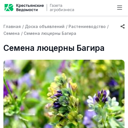
Главная
/
Доска объявлений
/
Растениеводство
/
Семена
/
Семена люцерны Багира
Семена люцерны Багира