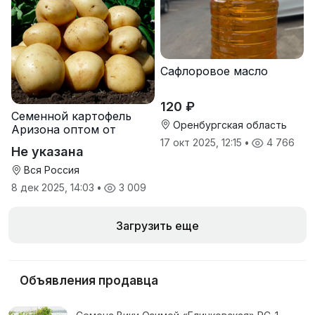
Сафлоровое масло
120 ₽
Семенной картофель
Оренбургская область
Аризона оптом от
производителя
17 окт 2025, 12:15
•
4 766
Не указана
Вся Россия
8 дек 2025, 14:03
•
3 009
Загрузить еще
Объявления продавца