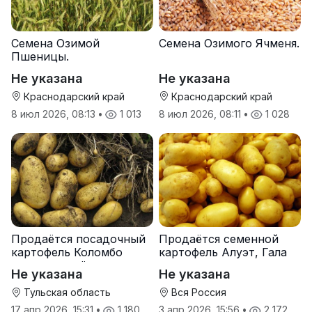
Семена Озимой
Семена Озимого Ячменя.
Пшеницы.
Не указана
Не указана
Краснодарский край
Краснодарский край
8 июл 2026, 08:13
•
1 013
8 июл 2026, 08:11
•
1 028
Продаётся посадочный
Продаётся семенной
картофель Коломбо
картофель Алуэт, Гала
оптом от трёх тонн
оптом от производителя
Не указана
Не указана
Тульская область
Вся Россия
17 апр 2026, 15:31
•
1 180
3 апр 2026, 15:56
•
2 172