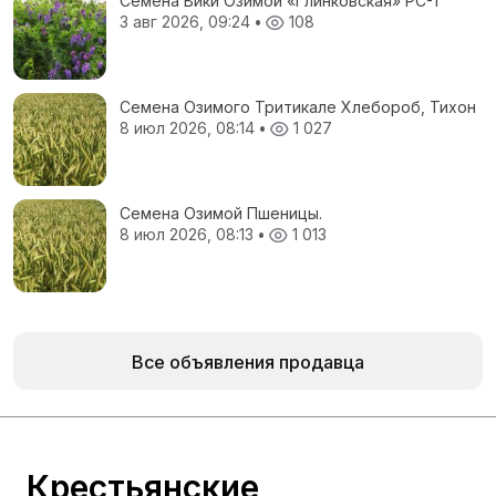
Семена Вики Озимой «Глинковская» РС-1
3 авг 2026, 09:24
•
108
Семена Озимого Тритикале Хлебороб, Тихон
8 июл 2026, 08:14
•
1 027
Семена Озимой Пшеницы.
8 июл 2026, 08:13
•
1 013
Все объявления продавца
Крестьянские