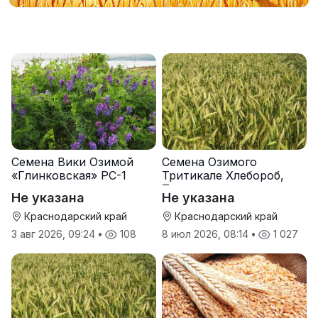
Семена Вики Озимой
Семена Озимого
«Глинковская» РС-1
Тритикале Хлебороб,
Тихон
Не указана
Не указана
Краснодарский край
Краснодарский край
3 авг 2026, 09:24
•
108
8 июл 2026, 08:14
•
1 027