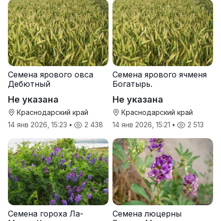
Семена ярового овса
Семена ярового ячменя
Дебютный
Богатырь.
Не указана
Не указана
Краснодарский край
Краснодарский край
14 янв 2026, 15:23
•
2 438
14 янв 2026, 15:21
•
2 513
Семена гороха Ла-
Семена люцерны