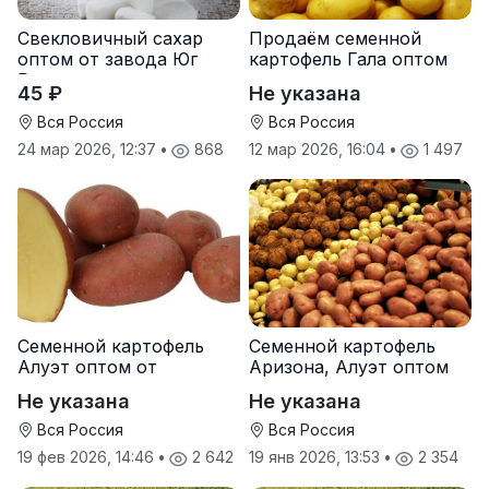
Свекловичный сахар
Продаём семенной
оптом от завода Юг
картофель Гала оптом
Руси
от производителя
45 ₽
Не указана
Вся Россия
Вся Россия
24 мар 2026, 12:37
•
868
12 мар 2026, 16:04
•
1 497
Семенной картофель
Семенной картофель
Алуэт оптом от
Аризона, Алуэт оптом
производителя
от производителя
Не указана
Не указана
Вся Россия
Вся Россия
19 фев 2026, 14:46
•
2 642
19 янв 2026, 13:53
•
2 354