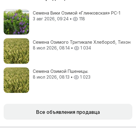
Семена Вики Озимой «Глинковская» РС-1
3 авг 2026, 09:24
•
118
Семена Озимого Тритикале Хлебороб, Тихон
8 июл 2026, 08:14
•
1 034
Семена Озимой Пшеницы.
8 июл 2026, 08:13
•
1 023
Все объявления продавца