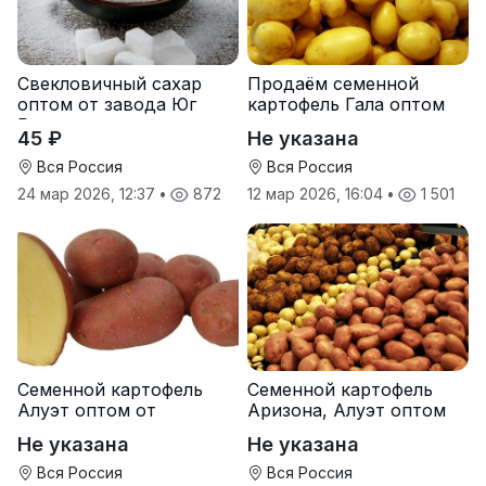
Свекловичный сахар
Продаём семенной
оптом от завода Юг
картофель Гала оптом
Руси
от производителя
45 ₽
Не указана
Вся Россия
Вся Россия
24 мар 2026, 12:37
•
872
12 мар 2026, 16:04
•
1 501
Семенной картофель
Семенной картофель
Алуэт оптом от
Аризона, Алуэт оптом
производителя
от производителя
Не указана
Не указана
Вся Россия
Вся Россия