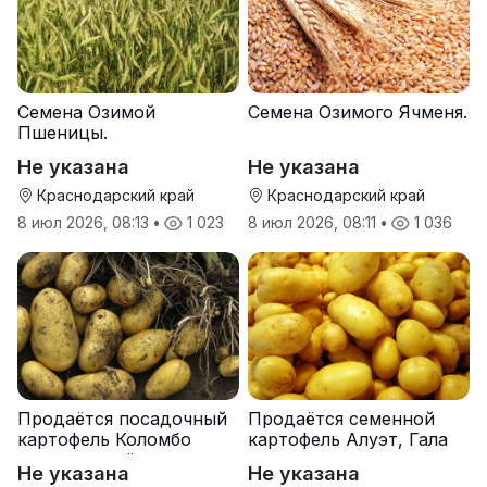
Семена Озимой
Семена Озимого Ячменя.
Пшеницы.
Не указана
Не указана
Краснодарский край
Краснодарский край
8 июл 2026, 08:13
•
1 023
8 июл 2026, 08:11
•
1 036
Продаётся посадочный
Продаётся семенной
картофель Коломбо
картофель Алуэт, Гала
оптом от трёх тонн
оптом от производителя
Не указана
Не указана