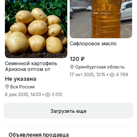
Сафлоровое масло
120 ₽
Семенной картофель
Оренбургская область
Аризона оптом от
производителя
17 окт 2025, 12:15
•
4 769
Не указана
Вся Россия
8 дек 2025, 14:03
•
3 012
Загрузить еще
Объявления продавца