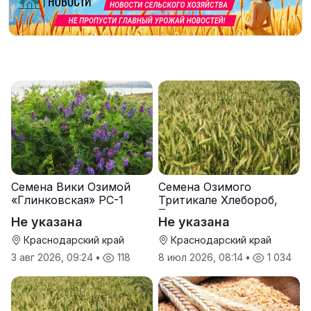
Семена Вики Озимой
Семена Озимого
«Глинковская» РС-1
Тритикале Хлебороб,
Тихон
Не указана
Не указана
Краснодарский край
Краснодарский край
3 авг 2026, 09:24
•
118
8 июл 2026, 08:14
•
1 034