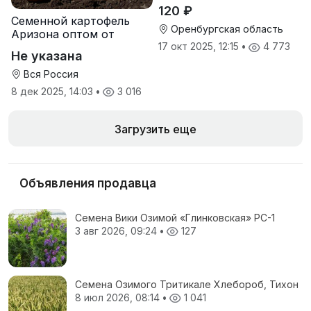
120 ₽
Семенной картофель
Оренбургская область
Аризона оптом от
производителя
17 окт 2025, 12:15
•
4 773
Не указана
Вся Россия
8 дек 2025, 14:03
•
3 016
Загрузить еще
Объявления продавца
Семена Вики Озимой «Глинковская» РС-1
3 авг 2026, 09:24
•
127
Семена Озимого Тритикале Хлебороб, Тихон
8 июл 2026, 08:14
•
1 041