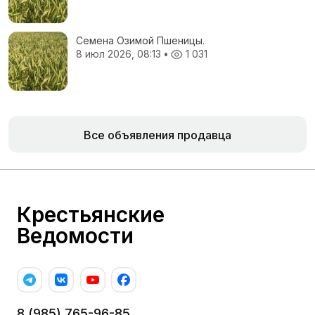
Семена Озимой Пшеницы.
8 июл 2026, 08:13
•
1 031
Все объявления продавца
Крестьянские
Ведомости
8 (985) 765-96-85