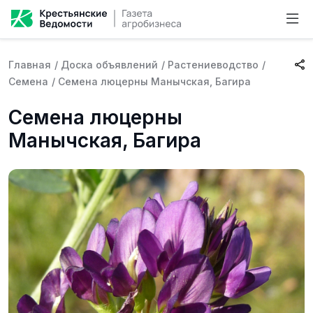
Главная
/
Доска объявлений
/
Растениеводство
/
Семена
/
Семена люцерны Манычская, Багира
Семена люцерны
Манычская, Багира