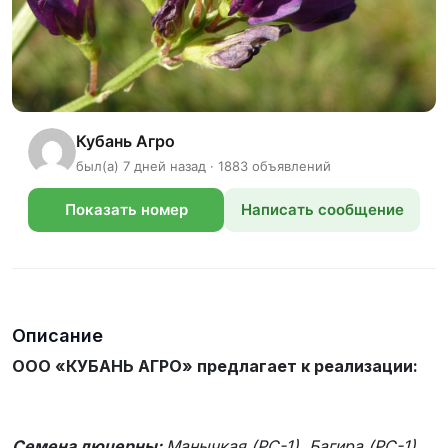
Кубань Агро
был(а) 7 дней назад · 1883 объявлений
Показать номер
Написать сообщение
телефона
Описание
ООО «КУБАНЬ АГРО» предлагает к реализации:
Семена люцерны:
Манычкая (РС-1), Багира (РС-1)