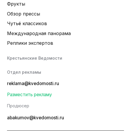
Фрукты
Обзор прессы
Чутьё классиков
Международная панорама
Реплики экспертов
Крестьянские Ведомости
Отдел рекламы
reklama@kvedomosti.ru
Разместить рекламу
Продюсер
abakumov@kvedomosti.ru