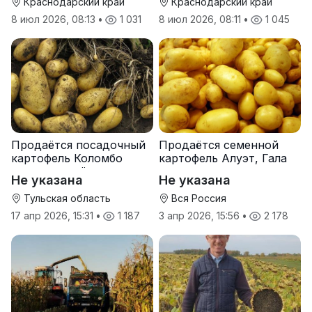
Краснодарский край
Краснодарский край
8 июл 2026, 08:13
•
1 031
8 июл 2026, 08:11
•
1 045
Продаётся посадочный
Продаётся семенной
картофель Коломбо
картофель Алуэт, Гала
оптом от трёх тонн
оптом от производителя
Не указана
Не указана
Тульская область
Вся Россия
17 апр 2026, 15:31
•
1 187
3 апр 2026, 15:56
•
2 178