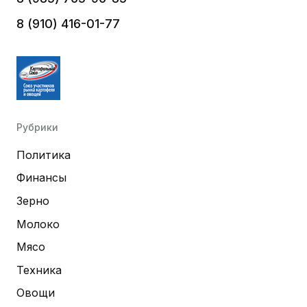
8 (910) 416-01-77
Рубрики
Политика
Финансы
Зерно
Молоко
Мясо
Техника
Овощи