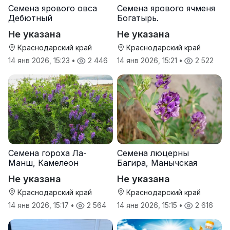
Семена ярового овса
Семена ярового ячменя
Дебютный
Богатырь.
Не указана
Не указана
Краснодарский край
Краснодарский край
14 янв 2026, 15:23
•
2 446
14 янв 2026, 15:21
•
2 522
Семена гороха Ла-
Семена люцерны
Манш, Камелеон
Багира, Манычская
Не указана
Не указана
Краснодарский край
Краснодарский край
14 янв 2026, 15:17
•
2 564
14 янв 2026, 15:15
•
2 616