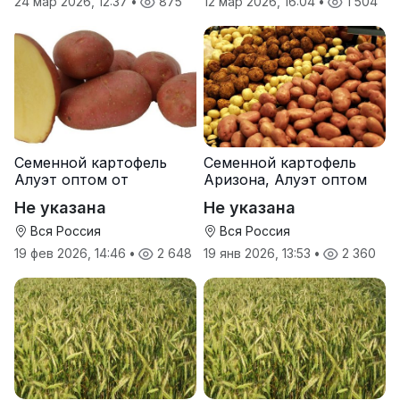
24 мар 2026, 12:37
•
875
12 мар 2026, 16:04
•
1 504
Семенной картофель
Семенной картофель
Алуэт оптом от
Аризона, Алуэт оптом
производителя
от производителя
Не указана
Не указана
Вся Россия
Вся Россия
19 фев 2026, 14:46
•
2 648
19 янв 2026, 13:53
•
2 360