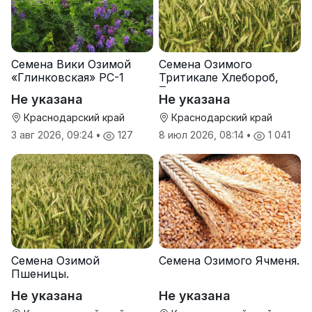
Семена Вики Озимой
Семена Озимого
«Глинковская» РС-1
Тритикале Хлебороб,
Тихон
Не указана
Не указана
Краснодарский край
Краснодарский край
3 авг 2026, 09:24
•
127
8 июл 2026, 08:14
•
1 041
Семена Озимой
Семена Озимого Ячменя.
Пшеницы.
Не указана
Не указана