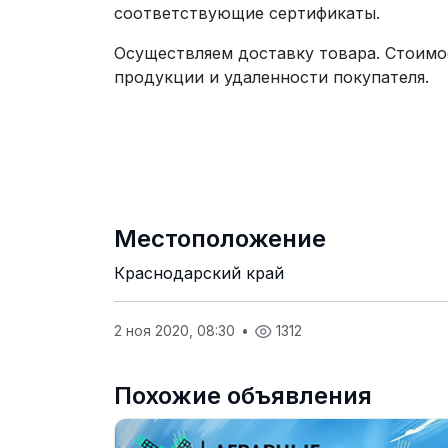
соответствующие сертификаты.
Осуществляем доставку товара. Стоимо
продукции и удаленности покупателя.
Местоположение
Краснодарский край
2 ноя 2020, 08:30
•
1312
Похожие объявления