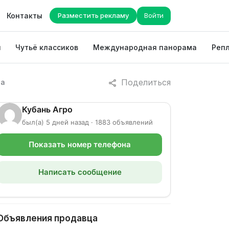
Контакты
Разместить рекламу
Войти
ы
Чутьё классиков
Международная панорама
Репл
Поделиться
та
Кубань Агро
был(а) 5 дней назад · 1883 объявлений
Показать номер телефона
Написать сообщение
Объявления продавца