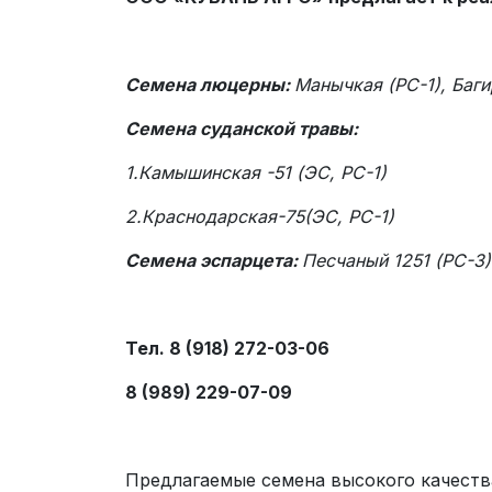
Семена люцерны:
Манычкая (РС-1), Баги
Семена суданской травы:
1.Камышинская -51 (ЭС, РС-1)
2.Краснодарская-75(ЭС, РС-1)
Семена эспарцета:
Песчаный 1251 (РС-3)
Тел. 8 (918) 272-03-06
8 (989) 229-07-09
Предлагаемые семена высокого качест