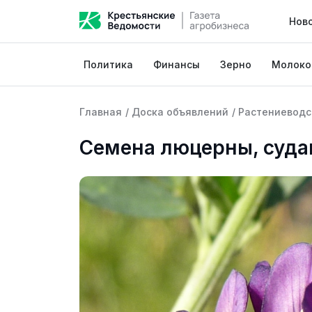
Нов
Политика
Финансы
Зерно
Молоко
Главная
/
Доска объявлений
/
Растениеводс
Семена люцерны, суда