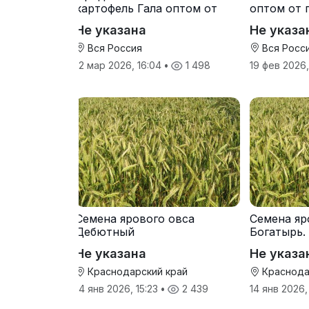
картофель Гала оптом от
оптом от 
производителя
Не указана
Не указа
Вся Россия
Вся Росс
12 мар 2026, 16:04
•
1 498
19 фев 2026
Семена ярового овса
Семена яр
Дебютный
Богатырь.
Не указана
Не указа
Краснодарский край
Краснода
14 янв 2026, 15:23
•
2 439
14 янв 2026,