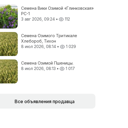
Семена Вики Озимой «Глинковская»
РС-1
3 авг 2026, 09:24
•
112
Семена Озимого Тритикале
Хлебороб, Тихон
8 июл 2026, 08:14
•
1 029
Семена Озимой Пшеницы.
8 июл 2026, 08:13
•
1 017
Все объявления продавца