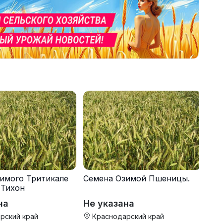
имого Тритикале
Семена Озимой Пшеницы.
 Тихон
на
Не указана
рский край
Краснодарский край