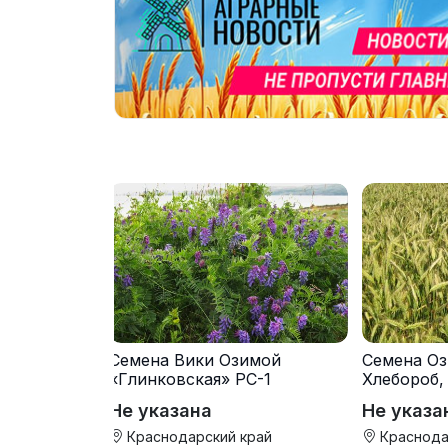
Семена Вики Озимой
Семена Оз
«Глинковская» РС-1
Хлебороб,
Не указана
Не указа
Краснодарский край
Краснода