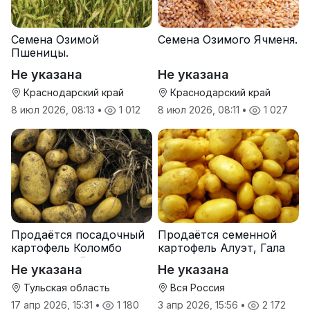
Семена Озимой
Семена Озимого Ячменя.
Пшеницы.
Не указана
Не указана
Краснодарский край
Краснодарский край
8 июл 2026, 08:13
•
1 012
8 июл 2026, 08:11
•
1 027
Продаётся посадочный
Продаётся семенной
картофель Коломбо
картофель Алуэт, Гала
оптом от трёх тонн
оптом от производителя
Не указана
Не указана
Тульская область
Вся Россия
17 апр 2026, 15:31
•
1 180
3 апр 2026, 15:56
•
2 172