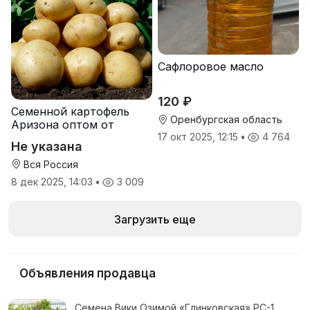
Сафлоровое масло
120 ₽
Семенной картофель
Оренбургская область
Аризона оптом от
производителя
17 окт 2025, 12:15
•
4 764
Не указана
Вся Россия
8 дек 2025, 14:03
•
3 009
Загрузить еще
Объявления продавца
Семена Вики Озимой «Глинковская» РС-1