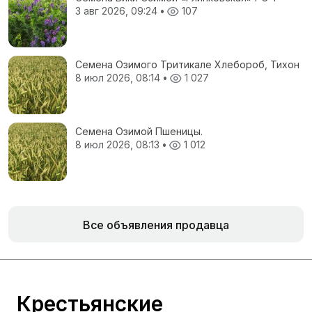
3 авг 2026, 09:24
•
107
Семена Озимого Тритикале Хлебороб, Тихон
8 июл 2026, 08:14
•
1 027
Семена Озимой Пшеницы.
8 июл 2026, 08:13
•
1 012
Все объявления продавца
Крестьянские