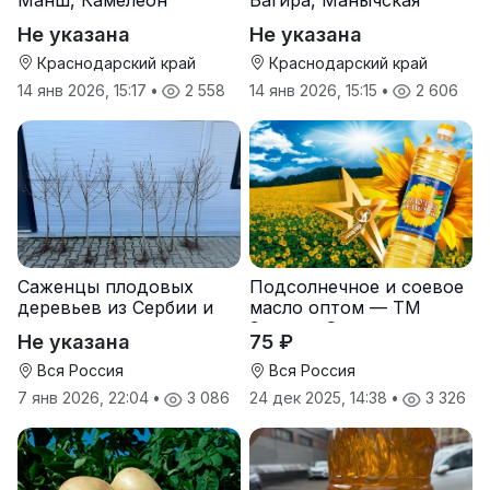
Не указана
Не указана
Краснодарский край
Краснодарский край
14 янв 2026, 15:17
•
2 558
14 янв 2026, 15:15
•
2 606
Саженцы плодовых
Подсолнечное и соевое
деревьев из Сербии и
масло оптом — ТМ
услуги прививки
Золотая Семечка
Не указана
75 ₽
Вся Россия
Вся Россия
7 янв 2026, 22:04
•
3 086
24 дек 2025, 14:38
•
3 326