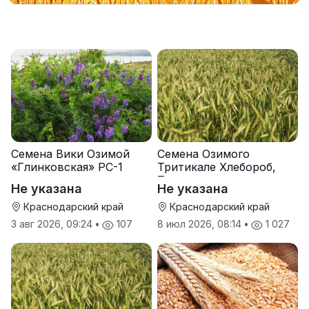
Семена Вики Озимой
Семена Озимого
«Глинковская» РС-1
Тритикале Хлебороб,
Тихон
Не указана
Не указана
Краснодарский край
Краснодарский край
3 авг 2026, 09:24
•
107
8 июл 2026, 08:14
•
1 027