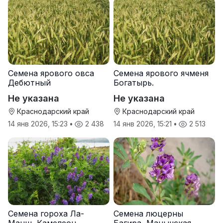
Семена ярового овса
Семена ярового ячменя
Дебютный
Богатырь.
Не указана
Не указана
Краснодарский край
Краснодарский край
14 янв 2026, 15:23
•
2 438
14 янв 2026, 15:21
•
2 513
Семена гороха Ла-
Семена люцерны
Манш, Камелеон
Багира, Манычская