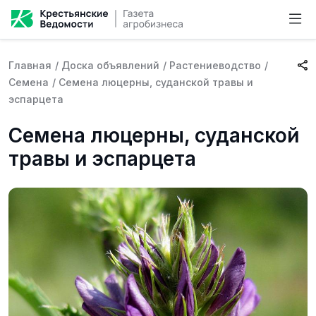
Главная
/
Доска объявлений
/
Растениеводство
/
Семена
/
Семена люцерны, суданской травы и
эспарцета
Семена люцерны, суданской
травы и эспарцета