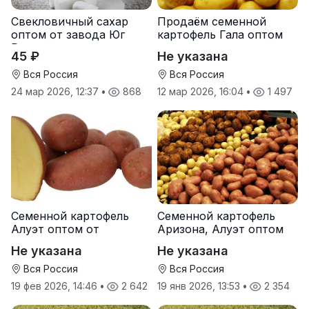
Свекловичный сахар
Продаём семенной
оптом от завода Юг
картофель Гала оптом
Руси
от производителя
45 ₽
Не указана
Вся Россия
Вся Россия
24 мар 2026, 12:37
•
868
12 мар 2026, 16:04
•
1 497
Семенной картофель
Семенной картофель
Алуэт оптом от
Аризона, Алуэт оптом
производителя
от производителя
Не указана
Не указана
Вся Россия
Вся Россия
19 фев 2026, 14:46
•
2 642
19 янв 2026, 13:53
•
2 354