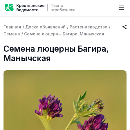
Главная
/
Доска объявлений
/
Растениеводство
/
Семена
/
Семена люцерны Багира, Манычская
Семена люцерны Багира,
Манычская