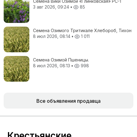
Семена Вики Озимой «Глинковская» РС-1
3 авг 2026, 09:24
•
85
Семена Озимого Тритикале Хлебороб, Тихон
8 июл 2026, 08:14
•
1 011
Семена Озимой Пшеницы.
8 июл 2026, 08:13
•
998
Все объявления продавца
Крестьянские