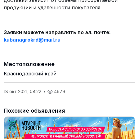
доставки зависит от объема приобретаемой
продукции и удаленности покупателя.
Заявки можете направлять по эл. почте:
kubanagrokrd
@
mail
.
ru
Местоположение
Краснодарский край
18 окт 2021, 08:22
•
4679
Похожие объявления