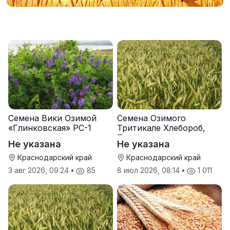
Семена Вики Озимой
Семена Озимого
«Глинковская» РС-1
Тритикале Хлебороб,
Тихон
Не указана
Не указана
Краснодарский край
Краснодарский край
3 авг 2026, 09:24
•
85
8 июл 2026, 08:14
•
1 011