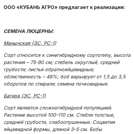
ООО «КУБАНЬ АГРО» предлагает к реализации:
СЕМЕНА ЛЮЦЕРНЫ:
Манычская (ЭС, РС-1)
Сорт относится к синегибридному сортотипу, высота
растения – 75-90 см; стебель округлый, средней
грубости; листья обратнояйцевидные;
облиственность – 48%; боб варьирует от 1,5 до 3,5
оборотов по спирали; семена почковидные.
Багира (ЭС, РС-1)
Сорт является сложногибридной популяцией.
Растение высотой 100–110 см. Стебли толстые,
средней грубости, слабоопушенные. Соцветия
яйцевидной формы, длиной 3–5 см. Бобы