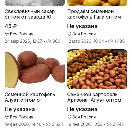
Свекловичный сахар
Продаём семенной
оптом от завода Юг
картофель Гала оптом
Руси
от производителя
45 ₽
Не указана
Вся Россия
Вся Россия
24 мар 2026, 12:37
•
860
12 мар 2026, 16:04
•
1 488
Семенной картофель
Семенной картофель
Алуэт оптом от
Аризона, Алуэт оптом
производителя
от производителя
Не указана
Не указана
Вся Россия
Вся Россия
19 фев 2026, 14:46
•
2 634
19 янв 2026, 13:53
•
2 343