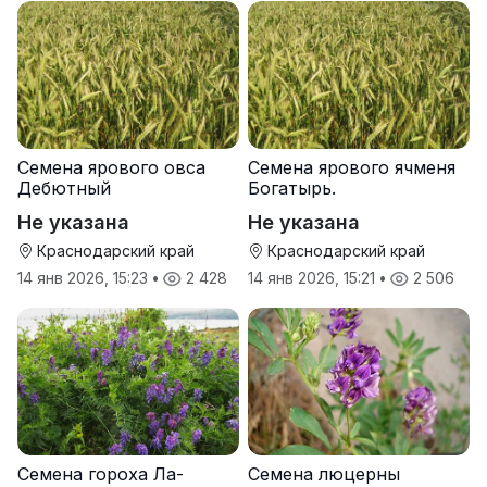
Семена ярового овса
Семена ярового ячменя
Дебютный
Богатырь.
Не указана
Не указана
Краснодарский край
Краснодарский край
14 янв 2026, 15:23
•
2 428
14 янв 2026, 15:21
•
2 506
Семена гороха Ла-
Семена люцерны