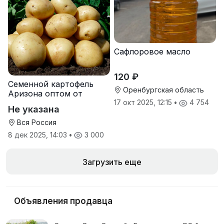
Сафлоровое масло
120 ₽
Семенной картофель
Оренбургская область
Аризона оптом от
производителя
17 окт 2025, 12:15
•
4 754
Не указана
Вся Россия
8 дек 2025, 14:03
•
3 000
Загрузить еще
Объявления продавца